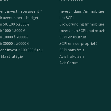
t investir son argent ?
Investir dans l’immobilier
ir avec un petit budget
Les SCPI
ir 50, 100 ou 500 €
Crowdfunding Immobilier
ir 1000 à 5000 €
Investir en SCPI, notre avis
ir 10000 à 20000€
SCPI en usufruit
ir 30000 à 50000 €
SCPI en nue-propriété
t investir 100 000 € (ou
SCPI sans frais
? Ma stratégie
Avis Iroko Zen
Avis Corum