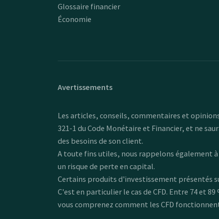
Glossaire financier
Économie
Avertissements
Les articles, conseils, commentaires et opinions
321-1 du Code Monétaire et Financier, et ne sau
des besoins de son client.
A toute fins utiles, nous rappelons également 
un risque de perte en capital.
Certains produits d'investissement présentés sur
C'est en particulier le cas de CFD. Entre 74 et 
vous comprenez comment les CFD fonctionnent et