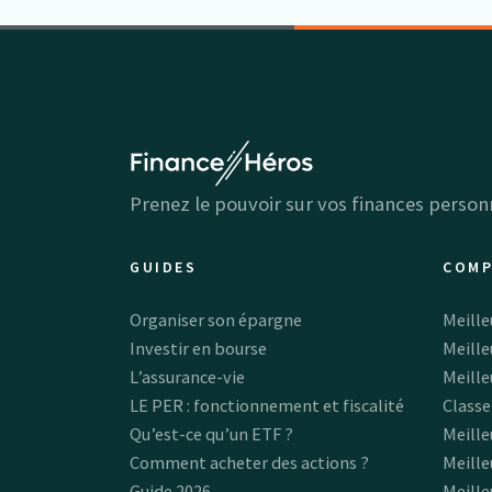
Prenez le pouvoir sur vos finances personn
GUIDES
COMP
Organiser son épargne
Meille
Investir en bourse
Meille
L’assurance-vie
Meille
LE PER : fonctionnement et fiscalité
Classe
Qu’est-ce qu’un ETF ?
Meille
Comment acheter des actions ?
Meille
Guide 2026
Meille