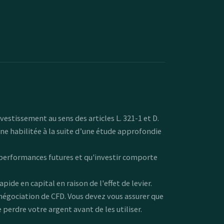
estissement au sens des articles L. 321-1 et D.
ne habilitée à la suite d’une étude approfondie
 performances futures et qu'investir comporte
de en capital en raison de l'effet de levier.
a négociation de CFD. Vous devez vous assurer que
erdre votre argent avant de les utiliser.