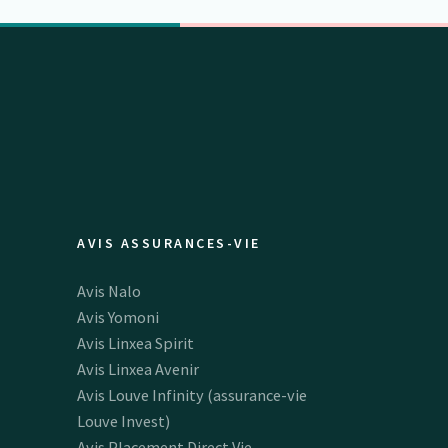
AVIS ASSURANCES-VIE
Avis Nalo
Avis Yomoni
Avis Linxea Spirit
Avis Linxea Avenir
Avis Louve Infinity (assurance-vie
Louve Invest)
Avis Placement Direct Vie