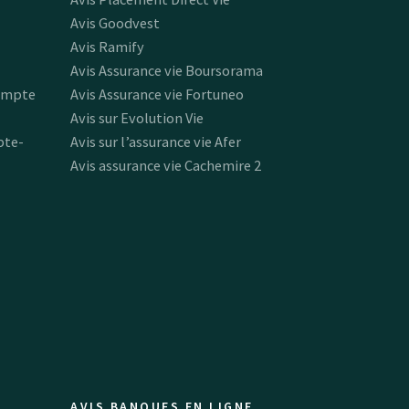
Avis Goodvest
Avis Ramify
Avis Assurance vie Boursorama
ompte
Avis Assurance vie Fortuneo
Avis sur Evolution Vie
pte-
Avis sur l’assurance vie Afer
Avis assurance vie Cachemire 2
AVIS BANQUES EN LIGNE