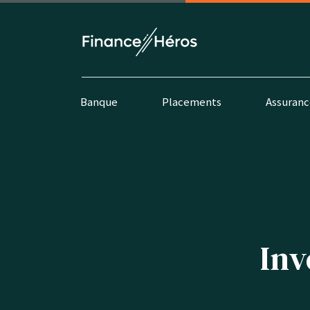
Banque
Placements
Assuranc
Inv