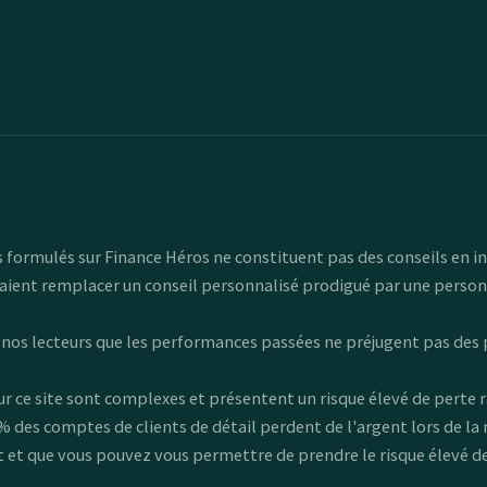
 formulés sur Finance Héros ne constituent pas des conseils en inv
raient remplacer un conseil personnalisé prodigué par une person
à nos lecteurs que les performances passées ne préjugent pas des
 ce site sont complexes et présentent un risque élevé de perte rapi
89 % des comptes de clients de détail perdent de l'argent lors de l
 que vous pouvez vous permettre de prendre le risque élevé de p