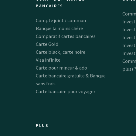
BANCAIRES
Commen
Compte joint / commun
Invest
Banque la moins chère
Invest
Comparatif cartes bancaires
Invest
Carte Gold
Invest
Carte black, carte noire
Invest
Visa infinite
Commen
Carte pour mineur & ado
plus) 
Carte bancaire gratuite & Banque
sans frais
Carte bancaire pour voyager
PLUS