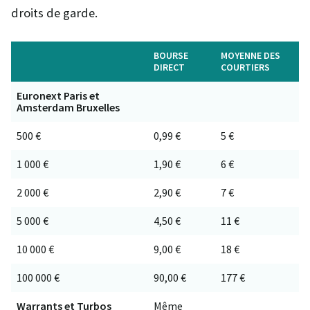
droits de garde.
BOURSE
MOYENNE DES
DIRECT
COURTIERS
Euronext Paris et
Amsterdam Bruxelles
500 €
0,99 €
5 €
1 000 €
1,90 €
6 €
2 000 €
2,90 €
7 €
5 000 €
4,50 €
11 €
10 000 €
9,00 €
18 €
100 000 €
90,00 €
177 €
Warrants et Turbos
Même