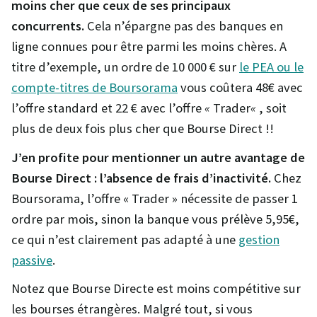
moins cher que ceux de ses principaux
concurrents.
Cela n’épargne pas des banques en
ligne connues pour être parmi les moins chères. A
titre d’exemple, un ordre de 10 000 € sur
le PEA ou le
compte-titres de Boursorama
vous coûtera 48€ avec
l’offre standard et 22 € avec l’offre
«
Trader
«
, soit
plus de deux fois plus cher que Bourse Direct !!
J’en profite pour mentionner un autre avantage de
Bourse Direct : l’absence de frais d’inactivité.
Chez
Boursorama, l’offre « Trader » nécessite de passer 1
ordre par mois, sinon la banque vous prélève 5,95€,
ce qui n’est clairement pas adapté à une
gestion
passive
.
Notez que Bourse Directe est moins compétitive sur
les bourses étrangères. Malgré tout, si vous