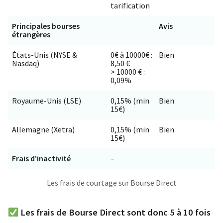
tarification
Principales bourses
Avis
étrangères
États-Unis (NYSE &
0€ à 10000€ :
Bien
Nasdaq)
8,50 €
> 10000 € :
0,09%
Royaume-Unis (LSE)
0,15% (min
Bien
15€)
Allemagne (Xetra)
0,15% (min
Bien
15€)
Frais d’inactivité
–
Les frais de courtage sur Bourse Direct
Les frais de Bourse Direct sont donc 5 à 10 fois