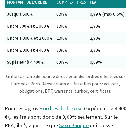
MONTANT DE L’ORDRE
COMPTE-TITRES
PEA
Jusqu’à 500 €
0,99€
0,99 € (max 0,5%)
Entre 500 € et 1 000 €
1,90€
1,90€
Entre 1 000 € et 2 000 €
2,90€
2,90€
Entre 2 000 et 4 400 €
3,80€
3,80€
Supérieur à 4 400 €
0,09%
0,09%
Grille tarifaire de bourse direct pour des ordres effectués sur
Euronext Paris, Amsterdam et Bruxelles pour : actions,
obligations, ETF, warrants, turbos, certificats.
Pour les « gros »
ordres de bourse
(supérieurs à 4 400
€), les frais sont donc de 0,09% seulement. Sur le
PEA, il n’y a guerre que
Saxo Banque
qui puisse