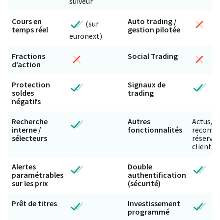
suiveur
Cours en
Auto trading /
(sur
temps réel
gestion pilotée
euronext)
Fractions
Social Trading
d’action
Protection
Signaux de
soldes
trading
négatifs
Recherche
Autres
Actus, c
interne /
fonctionnalités
recomm
sélecteurs
réservée
clients
Alertes
Double
paramétrables
authentification
sur les prix
(sécurité)
Prêt de titres
Investissement
programmé