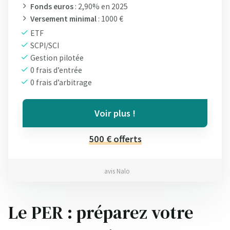
Fonds euros
: 2,90% en 2025
Versement minimal
: 1000 €
ETF
SCPI/SCI
Gestion pilotée
0 frais d’entrée
0 frais d’arbitrage
Voir plus !
500 € offerts
avis Nalo
Le PER : préparez votre