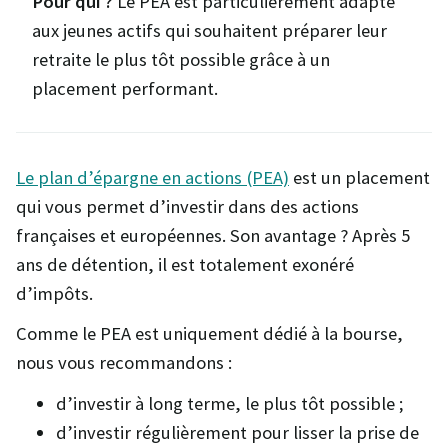
Pour qui ?
Le PEA est particulièrement adapté
aux jeunes actifs qui souhaitent préparer leur
retraite le plus tôt possible grâce à un
placement performant.
Le plan d’épargne en actions (PEA)
est un placement
qui vous permet d’investir dans des actions
françaises et européennes. Son avantage ? Après 5
ans de détention, il est totalement exonéré
d’impôts.
Comme le PEA est uniquement dédié à la bourse,
nous vous recommandons :
d’investir à long terme, le plus tôt possible ;
d’investir régulièrement pour lisser la prise de