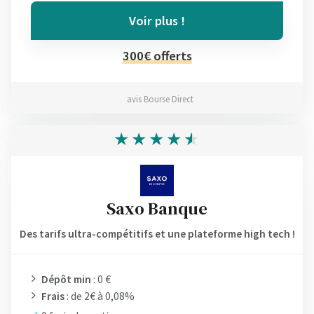
Voir plus !
300€ offerts
avis Bourse Direct
Saxo Banque
Des tarifs ultra-compétitifs et une plateforme high tech !
Dépôt min
: 0 €
Frais
: de 2€ à 0,08%