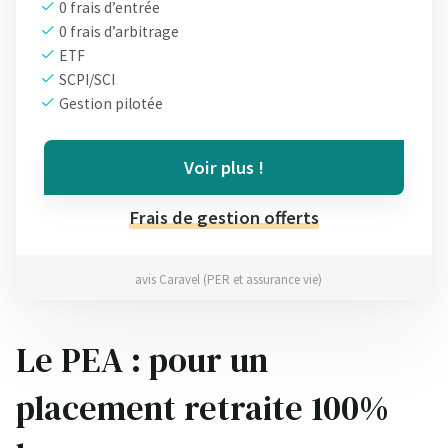
0 frais d’entrée
0 frais d’arbitrage
ETF
SCPI/SCI
Gestion pilotée
Voir plus !
Frais de gestion offerts
avis Caravel (PER et assurance vie)
Le PEA : pour un
placement retraite 100%