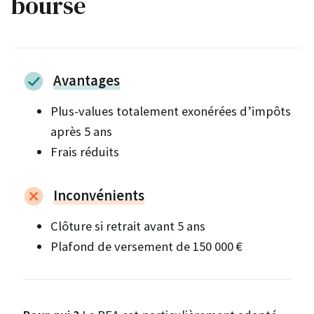
bourse
Avantages
Plus-values totalement exonérées d’impôts
après 5 ans
Frais réduits
Inconvénients
Clôture si retrait avant 5 ans
Plafond de versement de 150 000 €