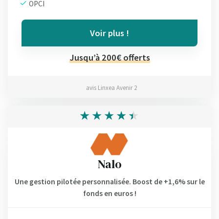
OPCI
Voir plus !
Jusqu’à 200€ offerts
avis Linxea Avenir 2
Nalo
Une gestion pilotée personnalisée. Boost de +1,6% sur le
fonds en euros !