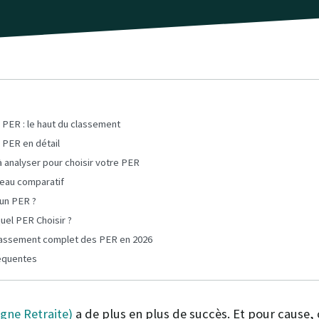
 PER : le haut du classement
 PER en détail
à analyser pour choisir votre PER
leau comparatif
 un PER ?
quel PER Choisir ?
classement complet des PER en 2026
équentes
gne Retraite)
a de plus en plus de succès. Et pour cause, 