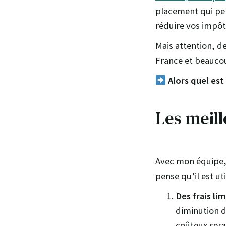
placement qui pe
réduire vos impôt
Mais attention, d
France et beaucou
Alors quel est
Les meill
Avec mon équipe, 
pense qu’il est ut
Des frais li
diminution d
coûteux ser