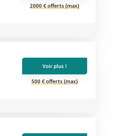
2000 € offerts (max)
Voir plus !
500 € offerts (max)