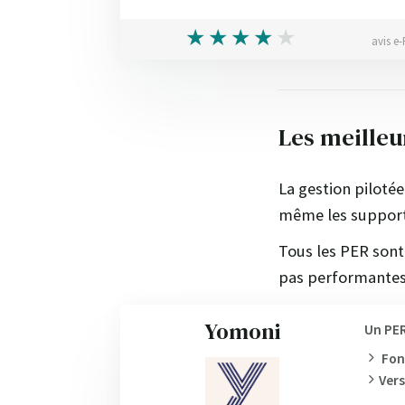
avis e-
Les meilleu
La gestion pilotée
même les supports 
Tous les PER sont
pas performantes,
Yomoni
Un PER
Fon
Ver