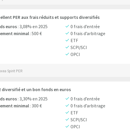
ellent PER aux frais réduits et supports diversifiés
ds euros
: 3,08% en 2025
0 frais d’entrée
sement minimal
: 500 €
0 frais d’arbitrage
ETF
SCPI/SCI
OPCI
nxea Spirit PER
 diversifié et un bon fonds en euros
ds euros
: 3,30% en 2025
0 frais d’entrée
sement minimal
: 300 €
0 frais d’arbitrage
ETF
SCPI/SCI
OPCI