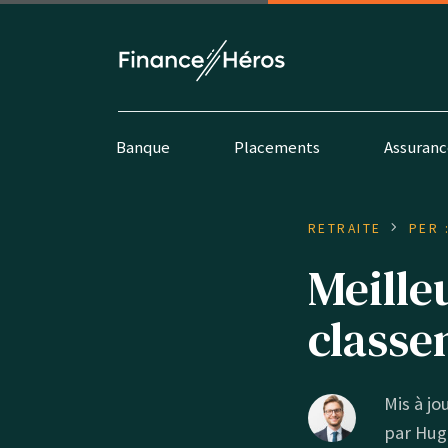
Banque
Placements
Assuranc
RETRAITE
PER 
Meille
classe
Mis à jou
par
Hug