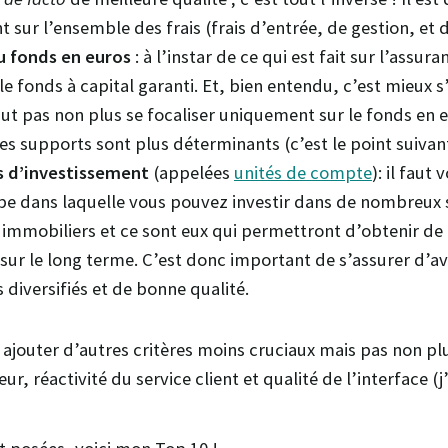
nt sur l’ensemble des frais (frais d’entrée, de gestion, et 
u fonds en euros
: à l’instar de ce qui est fait sur l’assura
le fonds à capital garanti. Et, bien entendu, c’est mieux s
 faut pas non plus se focaliser uniquement sur le fonds en 
res supports sont plus déterminants (c’est le point suivant
s d’investissement
(appelées
unités de compte
): il faut
pe dans laquelle vous pouvez investir dans de nombreux
 immobiliers et ce sont eux qui permettront d’obtenir de
ur le long terme. C’est donc important de s’assurer d’a
 diversifiés et de bonne qualité.
 ajouter d’autres critères moins cruciaux mais pas non plus
eur, réactivité du service client et qualité de l’interface (