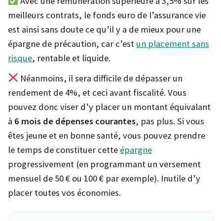
Avec une rémunération supérieure à 3,5% sur les
meilleurs contrats, le fonds euro de l’assurance vie
est ainsi sans doute ce qu’il y a de mieux pour une
épargne de précaution, car c’est
un placement sans
risque
, rentable et liquide.
Néanmoins, il sera difficile de dépasser un
rendement de 4%, et ceci avant fiscalité. Vous
pouvez donc viser d’y placer un montant équivalant
à
6 mois de dépenses courantes
, pas plus. Si vous
êtes jeune et en bonne santé, vous pouvez prendre
le temps de constituer cette
épargne
progressivement (en programmant un versement
mensuel de 50 € ou 100 € par exemple). Inutile d’y
placer toutes vos économies.