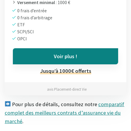
Versement minimal
: 1000 €
0 frais d’entrée
0 frais d’arbitrage
ETF
SCPI/SCI
OPCI
Voir plus !
Jusqu’à 1000€ offerts
avis Placement-direct Vie
Pour plus de détails, consultez notre
comparatif
complet des meilleurs contrats d’assurance vie du
marché
.