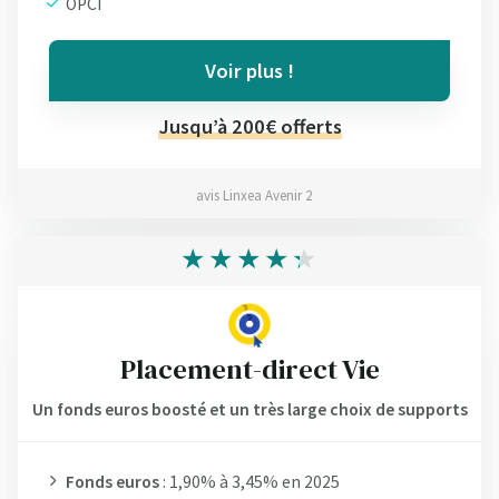
OPCI
Voir plus !
Jusqu’à 200€ offerts
avis Linxea Avenir 2
Placement-direct Vie
Un fonds euros boosté et un très large choix de supports
Fonds euros
: 1,90% à 3,45% en 2025