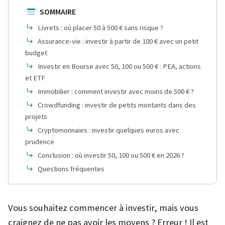
SOMMAIRE
Livrets : où placer 50 à 500 € sans risque ?
Assurance-vie : investir à partir de 100 € avec un petit
budget
Investir en Bourse avec 50, 100 ou 500 € : PEA, actions
et ETF
Immobilier : comment investir avec moins de 500 € ?
Crowdfunding : investir de petits montants dans des
projets
Cryptomonnaies : investir quelques euros avec
prudence
Conclusion : où investir 50, 100 ou 500 € en 2026 ?
Questions fréquentes
Vous souhaitez commencer à investir, mais vous
craignez de ne pas avoir les moyens ? Erreur ! Il est