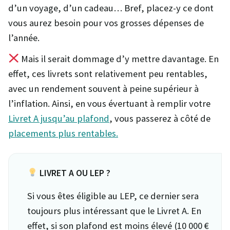
d’un voyage, d’un cadeau… Bref, placez-y ce dont
vous aurez besoin pour vos grosses dépenses de
l’année.
Mais il serait dommage d’y mettre davantage. En
effet, ces livrets sont relativement peu rentables,
avec un rendement souvent à peine supérieur à
l’inflation. Ainsi, en vous évertuant à remplir votre
Livret A jusqu’au plafond
, vous passerez à côté de
placements plus rentables.
LIVRET A OU LEP ?
Si vous êtes éligible au LEP, ce dernier sera
toujours plus intéressant que le Livret A. En
effet, si son plafond est moins élevé (10 000 €