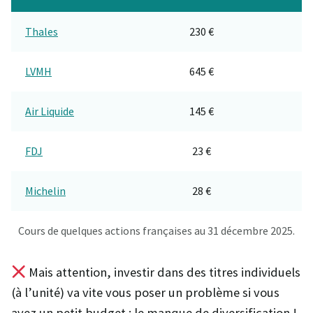
Thales
230 €
LVMH
645 €
Air Liquide
145 €
FDJ
23 €
Michelin
28 €
Cours de quelques actions françaises au 31 décembre 2025.
Mais attention, investir dans des titres individuels
(à l’unité) va vite vous poser un problème si vous
avez un petit budget : le manque de diversification !