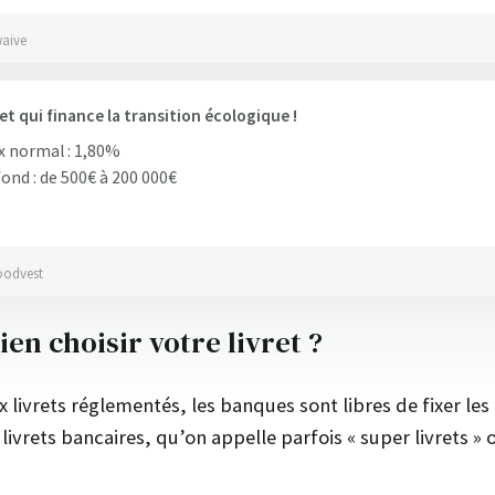
waive
ret qui finance la transition écologique !
 normal : 1,80%
ond : de 500€ à 200 000€
oodvest
n choisir votre livret ?
livrets réglementés, les banques sont libres de fixer les 
livrets bancaires, qu’on appelle parfois « super livrets » o