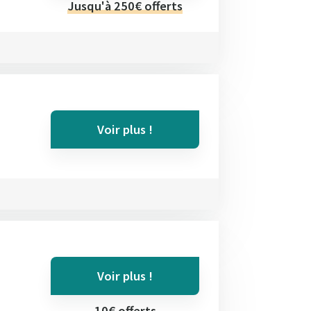
Jusqu'à 250€ offerts
Voir plus !
Voir plus !
10€ offerts