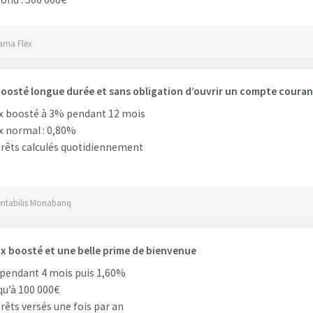
arna Flex
oosté longue durée et sans obligation d’ouvrir un compte courant
x boosté à 3% pendant 12 mois
 normal : 0,80%
rêts calculés quotidiennement
entabilis Monabanq
x boosté et une belle prime de bienvenue
pendant 4 mois puis 1,60%
u’à 100 000€
rêts versés une fois par an