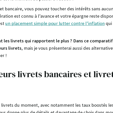
ret bancaire, vous pouvez toucher des intérêts sans aucun
ration est connu à l’avance et votre épargne reste dispon
est
un placement simple pour lutter contre l’inflation
qui
 les livrets qui rapportent le plus ? Dans ce comparatif
eurs livrets,
mais je vous présenterai aussi des alternativ
er !
eurs livrets bancaires et livre
rs livrets du moment, avec notamment les taux boostés le
vous donne plus de détails et davantage de choix dans mo