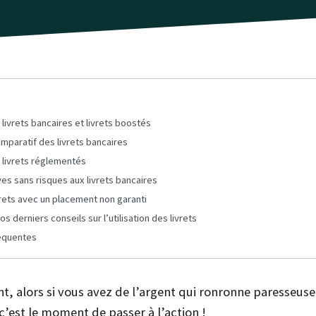
 livrets bancaires et livrets boostés
mparatif des livrets bancaires
 livrets réglementés
ves sans risques aux livrets bancaires
vrets avec un placement non garanti
os derniers conseils sur l’utilisation des livrets
équentes
t, alors si vous avez de l’argent qui ronronne paresseus
’est le moment de passer à l’action !