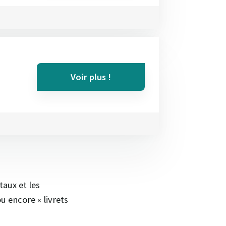
Voir plus !
taux et les
u encore « livrets