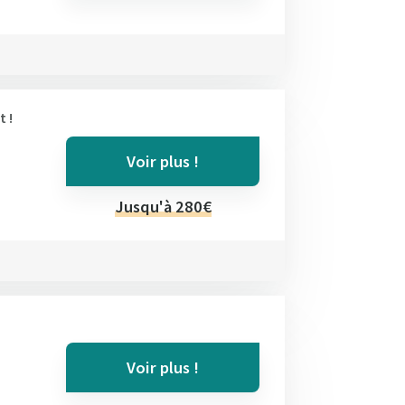
 !
Voir plus !
Jusqu'à 280€
Voir plus !