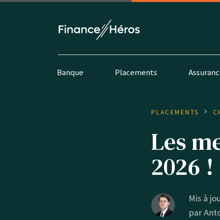
Banque
Placements
Assuranc
PLACEMENTS
C
Les me
2026 !
Mis à jo
par
Ant