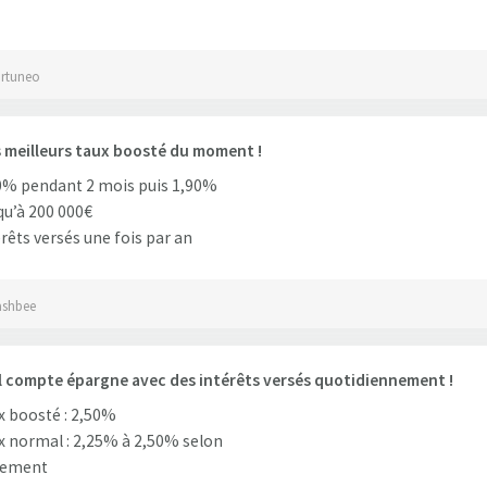
ortuneo
 meilleurs taux boosté du moment !
0% pendant 2 mois puis 1,90%
u’à 200 000€
rêts versés une fois par an
ashbee
l compte épargne avec des intérêts versés quotidiennement !
 boosté : 2,50%
 normal : 2,25% à 2,50% selon
ement