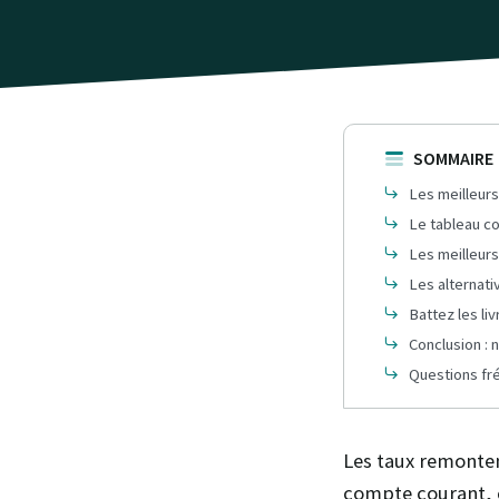
SOMMAIRE
Les meilleurs
Le tableau co
Les meilleurs
Les alternati
Battez les li
Conclusion : n
Questions fr
Les taux remonten
compte courant, c