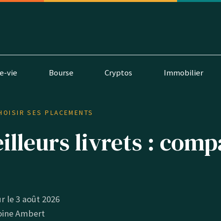
e-vie
Bourse
Cryptos
Immobilier
HOISIR SES PLACEMENTS
illeurs livrets : comp
ur le 3 août 2026
oine Ambert