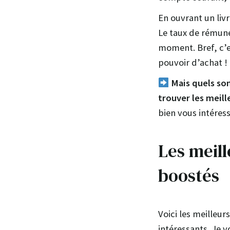
En ouvrant un liv
Le taux de rémuné
moment. Bref, c’
pouvoir d’achat !
Mais quels sont
trouver les meill
bien vous intéress
Les meill
boostés
Voici les meilleu
intéressants. Je 