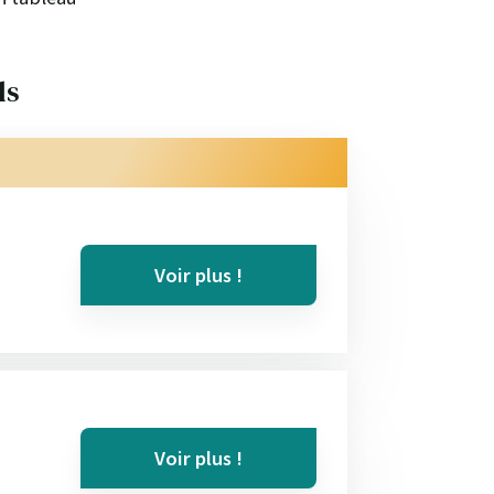
ls
Voir plus !
Voir plus !