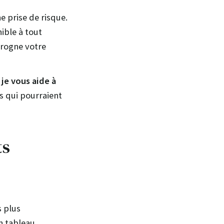
e prise de risque.
ible à tout
 rogne votre
 je vous aide à
es qui pourraient
ts
s plus
n tableau