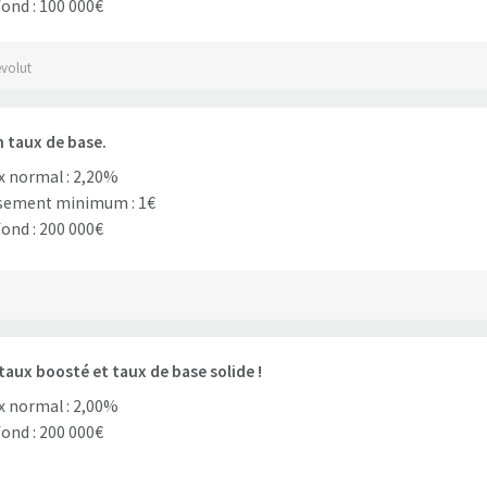
ond : 100 000€
evolut
 taux de base.
 normal : 2,20%
sement minimum : 1€
ond : 200 000€
taux boosté et taux de base solide !
 normal : 2,00%
ond : 200 000€