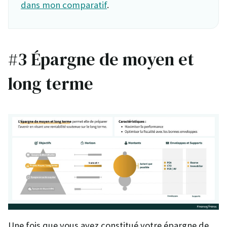
dans mon comparatif
.
#3 Épargne de moyen et
long terme
Une fois que vous avez constitué votre épargne de