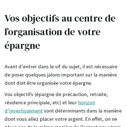
Vos objectifs au centre de
l’organisation de votre
épargne
Avant d’entrer dans le vif du sujet, il est nécessaire
de poser quelques jalons important sur la manière
dont doit être organisée votre épargne.
Vos objectifs (épargne de précaution, retraite,
résidence principale, etc) et leur
horizon
d’investissement
sont déterminants dans la manière
dont vous allez placer votre argent. En effet, on ne