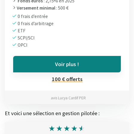
Fonds euros
: 2,75% en 2025
Versement minimal
: 500 €
0 frais d’entrée
0 frais d’arbitrage
ETF
SCPI/SCI
OPCI
Voir plus !
100 € offerts
avis Lucya Cardif PER
Et voici une sélection en gestion pilotée :