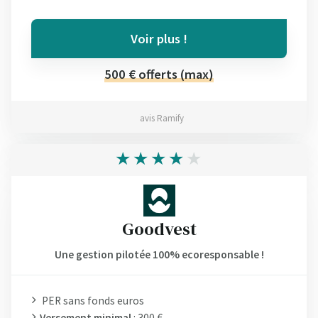
Voir plus !
500 € offerts (max)
avis Ramify
Goodvest
Une gestion pilotée 100% ecoresponsable !
PER sans fonds euros
Versement minimal
: 300 €