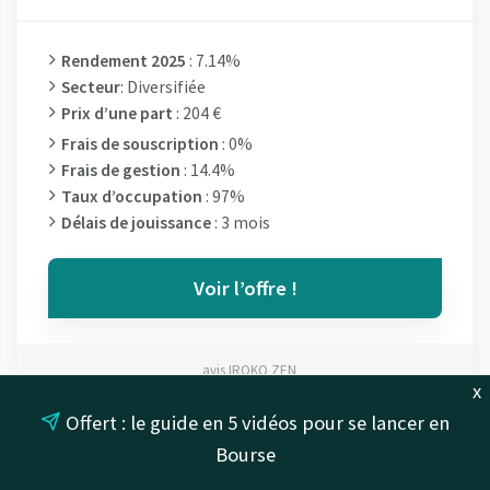
Rendement 2025
: 7.14%
Secteur
: Diversifiée
Prix d’une part
: 204 €
Frais de souscription
: 0%
Frais de gestion
: 14.4%
Taux d’occupation
: 97%
Délais de jouissance
: 3 mois
Voir l’offre !
avis IROKO ZEN
x
Offert : le guide en 5 vidéos pour se lancer en
Bourse