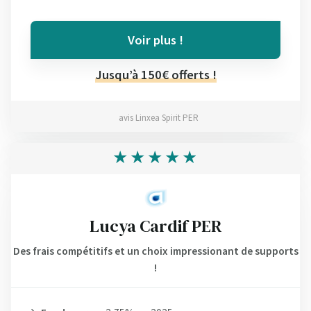
Voir plus !
Jusqu’à 150€ offerts !
avis Linxea Spirit PER
Lucya Cardif PER
Des frais compétitifs et un choix impressionant de supports
!