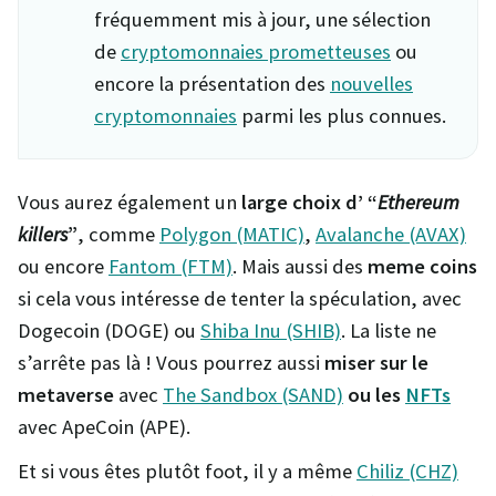
fréquemment mis à jour, une sélection
de
cryptomonnaies prometteuses
ou
encore la présentation des
nouvelles
cryptomonnaies
parmi les plus connues.
Vous aurez également un
large choix d’ “
Ethereum
killers
”
, comme
Polygon (MATIC)
,
Avalanche (AVAX)
ou encore
Fantom (FTM)
. Mais aussi des
meme coins
si cela vous intéresse de tenter la spéculation, avec
Dogecoin (DOGE) ou
Shiba Inu (SHIB)
. La liste ne
s’arrête pas là ! Vous pourrez aussi
miser sur le
metaverse
avec
The Sandbox (SAND)
ou les
NFTs
avec ApeCoin (APE).
Et si vous êtes plutôt foot, il y a même
Chiliz (CHZ)