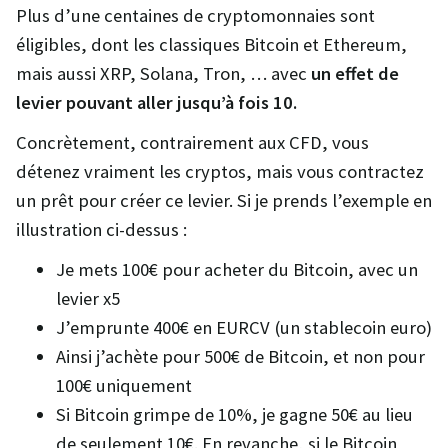
Plus d’une centaines de cryptomonnaies sont
éligibles, dont les classiques Bitcoin et Ethereum,
mais aussi XRP, Solana, Tron, … avec
un effet de
levier pouvant aller jusqu’à fois 10.
Concrètement, contrairement aux CFD, vous
détenez vraiment les cryptos, mais vous contractez
un prêt pour créer ce levier. Si je prends l’exemple en
illustration ci-dessus :
Je mets 100€ pour acheter du Bitcoin, avec un
levier x5
J’emprunte 400€ en EURCV (un stablecoin euro)
Ainsi j’achète pour 500€ de Bitcoin, et non pour
100€ uniquement
Si Bitcoin grimpe de 10%, je gagne 50€ au lieu
de seulement 10€. En revanche, si le Bitcoin