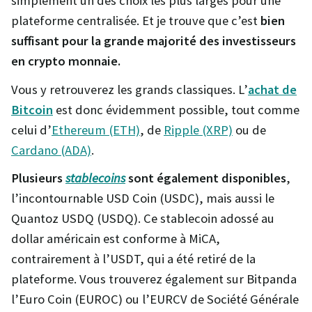
simplement un des choix les plus larges pour une
plateforme centralisée. Et je trouve que c’est
bien
suffisant pour la grande majorité des investisseurs
en crypto monnaie.
Vous y retrouverez les grands classiques. L’
achat de
Bitcoin
est donc évidemment possible, tout comme
celui d’
Ethereum (ETH)
, de
Ripple (XRP)
ou de
Cardano (ADA)
.
Plusieurs
stablecoins
sont également disponibles
,
l’incontournable USD Coin (USDC), mais aussi le
Quantoz USDQ (USDQ). Ce stablecoin adossé au
dollar américain est conforme à MiCA,
contrairement à l’USDT, qui a été retiré de la
plateforme. Vous trouverez également sur Bitpanda
l’Euro Coin (EUROC) ou l’EURCV de Société Générale