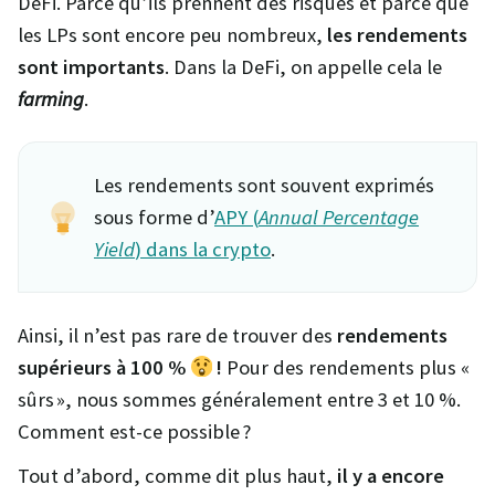
DeFi. Parce qu’ils prennent des risques et parce que
les LPs sont encore peu nombreux,
les rendements
sont importants
. Dans la DeFi, on appelle cela le
farming
.
Les rendements sont souvent exprimés
sous forme d’
APY (
Annual Percentage
Yield
) dans la crypto
.
Ainsi, il n’est pas rare de trouver des
rendements
supérieurs à 100 %
!
Pour des rendements plus «
sûrs », nous sommes généralement entre 3 et 10 %.
Comment est-ce possible ?
Tout d’abord, comme dit plus haut,
il y a encore