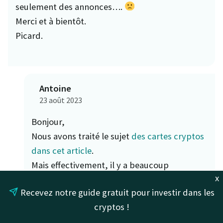
seulement des annonces….
Merci et à bientôt.
Picard.
Antoine
23 août 2023
Bonjour,
Nous avons traité le sujet
des cartes cryptos
dans cet article
.
Mais effectivement, il y a beaucoup
x
d’annonces mais il est difficile de trouver un
Recevez notre guide gratuit pour investir dans les
projet complètement fonctionnel pour le
cryptos !
moment.