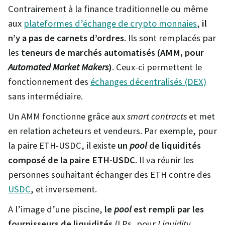
Contrairement à la finance traditionnelle ou même
aux
plateformes d’échange de crypto monnaies
,
il
n’y a pas de carnets d’ordres
. Ils sont remplacés par
les
teneurs de marchés automatisés (AMM, pour
Automated Market Makers
)
. Ceux-ci permettent le
fonctionnement des
échanges décentralisés (DEX)
sans intermédiaire.
Un AMM fonctionne grâce aux
smart contracts
et met
en relation acheteurs et vendeurs. Par exemple, pour
la paire ETH-USDC, il existe
un
pool
de liquidités
composé de la paire ETH-USDC
. Il va réunir les
personnes souhaitant échanger des ETH contre des
USDC
, et inversement.
A l’image d’une piscine,
le
pool
est rempli par les
fournisseurs de liquidités
(LPs, pour
Liquidity