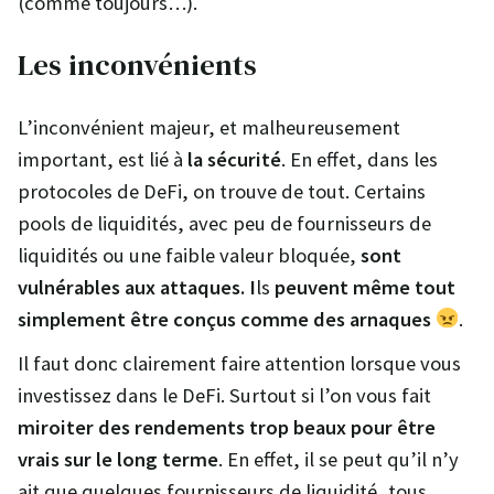
(comme toujours…).
Les inconvénients
L’inconvénient majeur, et malheureusement
important, est lié à
la sécurité
. En effet, dans les
protocoles de DeFi, on trouve de tout. Certains
pools de liquidités, avec peu de fournisseurs de
liquidités ou une faible valeur bloquée,
sont
vulnérables aux attaques. I
ls
peuvent même tout
simplement être conçus comme des arnaques
.
Il faut donc clairement faire attention lorsque vous
investissez dans le DeFi. Surtout si l’on vous fait
miroiter des rendements trop beaux pour être
vrais sur le long terme
. En effet, il se peut qu’il n’y
ait que quelques fournisseurs de liquidité, tous