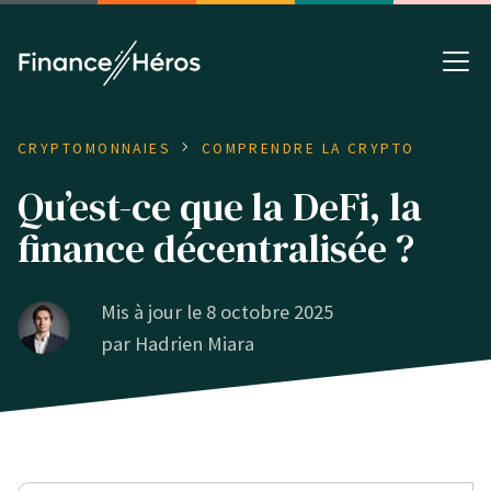
CRYPTOMONNAIES
COMPRENDRE LA CRYPTO
Qu’est-ce que la DeFi, la
finance décentralisée ?
Mis à jour le 8 octobre 2025
par
Hadrien Miara