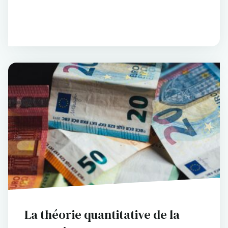
La théorie quantitative de la