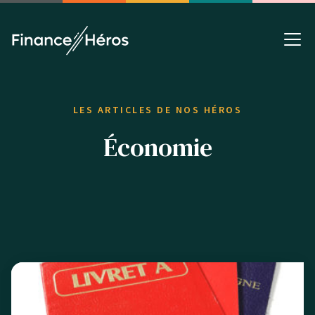
LES ARTICLES DE NOS HÉROS
Économie