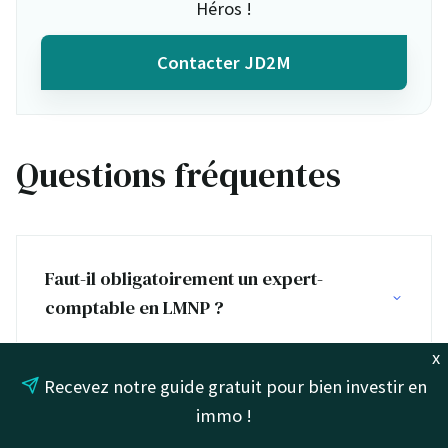
Héros !
Contacter JD2M
Questions fréquentes
Faut-il obligatoirement un expert-
comptable en LMNP ?
x
Recevez notre guide gratuit pour bien investir en
Quelles sont les exigences comptables
immo !
pour un LMNP au régime réel ?