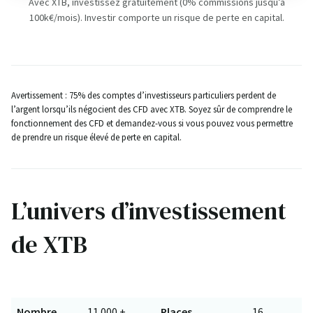
Avec XTB, investissez gratuitement (0% commissions jusqu’à
100k€/mois). Investir comporte un risque de perte en capital.
Avertissement : 75% des comptes d’investisseurs particuliers perdent de
l’argent lorsqu’ils négocient des CFD avec XTB. Soyez sûr de comprendre le
fonctionnement des CFD et demandez-vous si vous pouvez vous permettre
de prendre un risque élevé de perte en capital.
L’univers d’investissement
de XTB
Nombre
11 000 +
Places
16