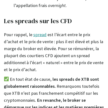
l’appellation frais
overnight
.
Les spreads sur les CFD
Pour rappel, le
spread
est l’écart entre le prix
d’achat et le prix de vente : plus il est élevé et plus la
marge du broker est élevée. Pour se rémunérer, la
plupart des courtiers CFD ajoutent un spread
additionnel à l’écart « naturel » entre le prix de vente
et le prix d’achat.
En tout état de cause,
les spreads de XTB sont
globalement raisonnables.
Remarquons toutefois
que XTB n’est pas franchement compétitif sur les
cryptomonnaies.
En revanche, le broker se
démarque sur les indices et les matières premières