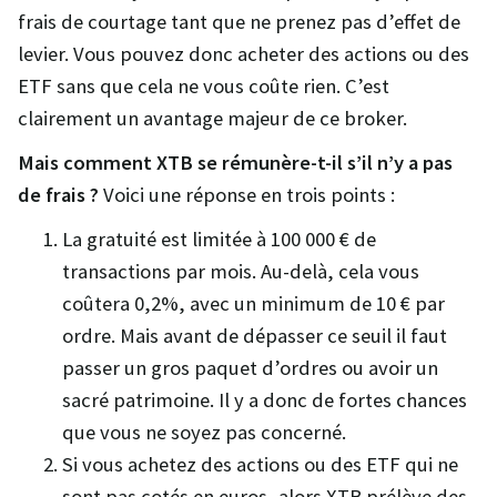
frais de courtage tant que ne prenez pas d’effet de
levier. Vous pouvez donc acheter des actions ou des
ETF sans que cela ne vous coûte rien. C’est
clairement un avantage majeur de ce broker.
Mais comment XTB se rémunère-t-il s’il n’y a pas
de frais ?
Voici une réponse en trois points :
La gratuité est limitée à 100 000 € de
transactions par mois. Au-delà, cela vous
coûtera 0,2%, avec un minimum de 10 € par
ordre. Mais avant de dépasser ce seuil il faut
passer un gros paquet d’ordres ou avoir un
sacré patrimoine. Il y a donc de fortes chances
que vous ne soyez pas concerné.
Si vous achetez des actions ou des ETF qui ne
sont pas cotés en euros, alors XTB prélève des