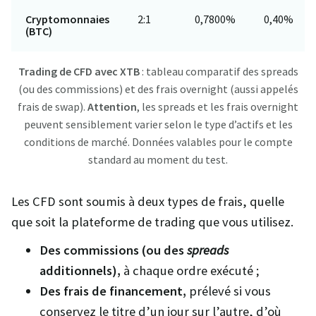
Cryptomonnaies
2:1
0,7800%
0,40%
(BTC)
Trading de CFD avec XTB
: tableau comparatif des spreads
(ou des commissions) et des frais overnight (aussi appelés
frais de swap).
Attention
, les spreads et les frais overnight
peuvent sensiblement varier selon le type d’actifs et les
conditions de marché. Données valables pour le compte
standard au moment du test.
Les CFD sont soumis à deux types de frais, quelle
que soit la plateforme de trading que vous utilisez.
Des commissions (ou des
spreads
additionnels),
à chaque ordre exécuté ;
Des frais de financement,
prélevé si vous
conservez le titre d’un jour sur l’autre, d’où