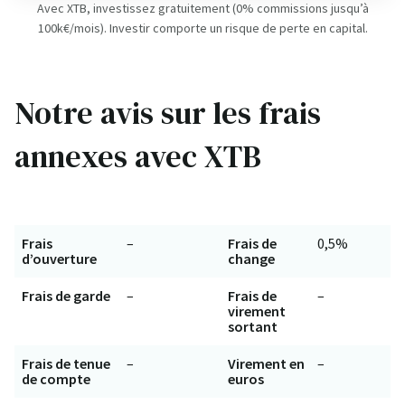
Avec XTB, investissez gratuitement (0% commissions jusqu’à
100k€/mois). Investir comporte un risque de perte en capital.
Notre avis sur les frais
annexes avec XTB
Frais
–
Frais de
0,5%
d’ouverture
change
Frais de garde
–
Frais de
–
virement
sortant
Frais de tenue
–
Virement en
–
de compte
euros