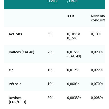
LEVIER
/ FRAIS
XTB
Moyenne
concurren
Actions
5:1
0,10% à
0,13%
0,15%
Indices (CAC40)
20:1
0,015%
0,023%
(CAC 40)
Or
10:1
0,012%
0,022%
Pétrole
10:1
0,060%
0,070%
Devises
30:1
0,0035%
0,008%
(EUR/USD)