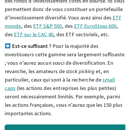
des fonds d’investissement cotés en bourse. Ils vous
permettent donc de vous constituer un portefeuille
d’investissement diversifié. Vous avez ainsi des
ETF
monde
, des
ETF S&P 500
, des
ETF EuroStoxx 600
,
des
ETF sur le CAC 40
, des ETF sectoriels, etc.
Est-ce suffisant ?
Pour la majorité des
investisseurs cette gamme sera largement suffisante
; vous n’aurez aucun souci de diversification. En
revanche, les amateurs de
stock picking
et, en
particulier, ceux qui sont à la recherche de
small
caps
(les actions des entreprises les plus petites)
seront nécessairement limités. Par exemple, parmi
les actions françaises, vous n’aurez que les 150 plus
importantes actions.