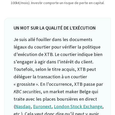
100k€/mois). Investir comporte un risque de perte en capital.
UN MOT SUR LA QUALITÉ DE L’EXÉCUTION
Je suis allé fouiller dans les documents
légaux du courtier pour vérifier la politique
d’exécution de XTB. Le courtier indique bien
s’engager à agir dans l’intérêt du client.
Toutefois, selon le titre acquis, XTB peut
déléguer la transaction à un courtier
« grossiste ». En l’occurrence, XTB passe par
KBC securities
, un market maker Belge qui
traite avec les places boursières en direct
(
Nasdaq
,
Euronext
,
London Stock Exchange
,
etc.). Cela veut donc dire qu’il peut y avoir