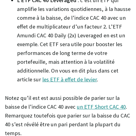
L’ETF CAC 40 Leveraged
: c’est un ETF qui
amplifie les variations quotidiennes, à la hausse
comme à la baisse, de l’indice CAC 40 avec un
effet de multiplicateur d’un facteur 2. L’ETF
Amundi CAC 40 Daily (2x) Leveraged en est un
exemple. Cet ETF sera utile pour booster les
performances de long terme de votre
portefeuille, mais attention à la volatilité
additionnelle. On vous en dit plus dans cet
article sur
les ETF à effet de levier
.
Notez qu’il est est aussi possible de parier sur la
baisse de l’indice CAC 40 avec
un ETF Short CAC 40
.
Remarquez toutefois que parier sur la baisse du CAC
40 s’est révélé être un pari perdant la plupart du
temps.