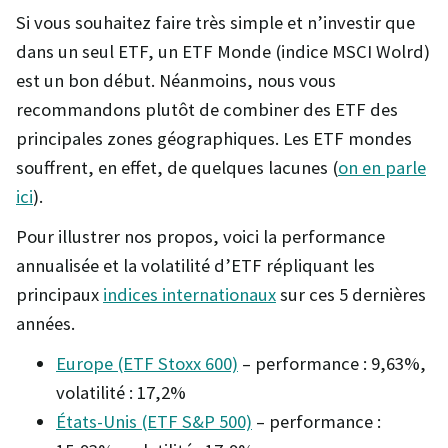
Si vous souhaitez faire très simple et n’investir que
dans un seul ETF, un ETF Monde (indice MSCI Wolrd)
est un bon début. Néanmoins, nous vous
recommandons plutôt de combiner des ETF des
principales zones géographiques. Les ETF mondes
souffrent, en effet, de quelques lacunes (
on en parle
ici
).
Pour illustrer nos propos, voici la performance
annualisée et la volatilité d’ETF répliquant les
principaux
indices internationaux
sur ces 5 dernières
années.
Europe (ETF Stoxx 600)
– performance : 9,63%,
volatilité : 17,2%
États-Unis (ETF S&P 500)
– performance :