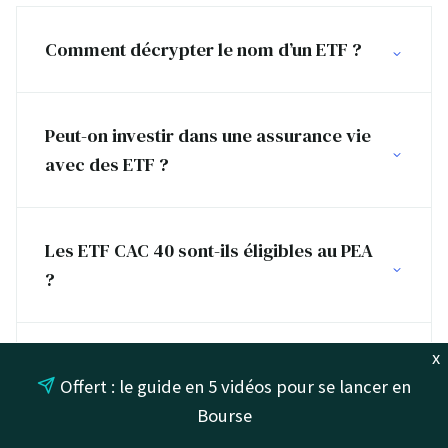
Comment décrypter le nom d’un ETF ?
Peut-on investir dans une assurance vie
avec des ETF ?
Les ETF CAC 40 sont-ils éligibles au PEA
?
x
Quelles sont les autres façons d’investir
Offert : le guide en 5 vidéos pour se lancer en
dans le CAC 40 ?
Bourse