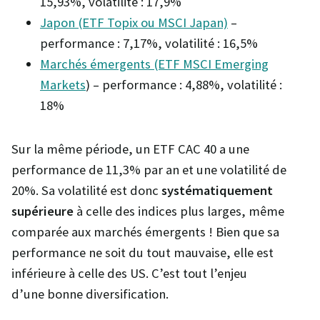
15,93%, volatilité : 17,9%
Japon (ETF Topix ou MSCI Japan)
–
performance : 7,17%, volatilité : 16,5%
Marchés émergents (ETF MSCI Emerging
Markets
) – performance : 4,88%, volatilité :
18%
Sur la même période, un ETF CAC 40 a une
performance de 11,3% par an et une volatilité de
20%. Sa volatilité est donc
systématiquement
supérieure
à celle des indices plus larges, même
comparée aux marchés émergents ! Bien que sa
performance ne soit du tout mauvaise, elle est
inférieure à celle des US. C’est tout l’enjeu
d’une bonne diversification.