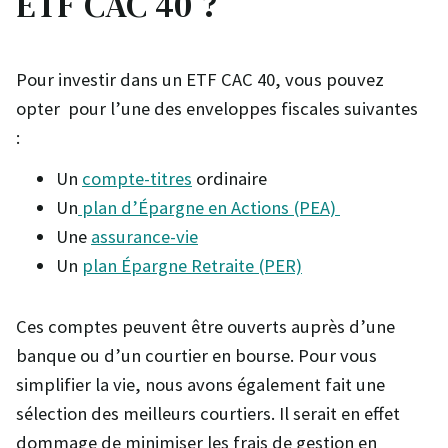
ETF CAC 40 ?
Pour investir dans un ETF CAC 40, vous pouvez
opter pour l’une des enveloppes fiscales suivantes
:
Un
compte-titres
ordinaire
Un
plan d’Épargne en Actions (PEA)
Une
assurance-vie
Un
plan Épargne Retraite (PER)
Ces comptes peuvent être ouverts auprès d’une
banque ou d’un courtier en bourse. Pour vous
simplifier la vie, nous avons également fait une
sélection des meilleurs courtiers. Il serait en effet
dommage de minimiser les frais de gestion en