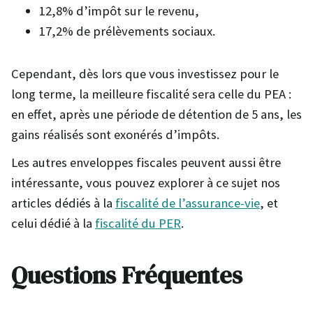
12,8% d’impôt sur le revenu,
17,2% de prélèvements sociaux.
Cependant, dès lors que vous investissez pour le
long terme, la meilleure fiscalité sera celle du PEA :
en effet, après une période de détention de 5 ans, les
gains réalisés sont exonérés d’impôts.
Les autres enveloppes fiscales peuvent aussi être
intéressante, vous pouvez explorer à ce sujet nos
articles dédiés à la
fiscalité de l’assurance-vie
, et
celui dédié à la
fiscalité du PER
.
Questions Fréquentes