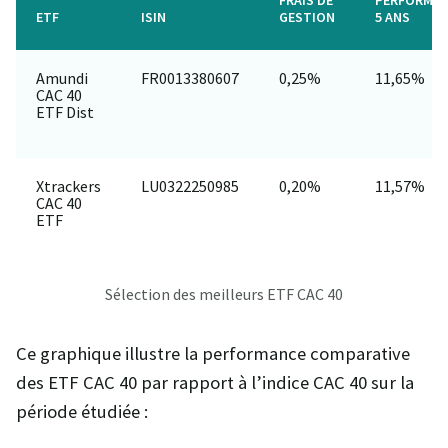
FRAIS DE
PERFORMA
ETF
ISIN
GESTION
5 ANS
Amundi
FR0013380607
0,25%
11,65%
CAC 40
ETF Dist
Xtrackers
LU0322250985
0,20%
11,57%
CAC 40
ETF
Sélection des meilleurs ETF CAC 40
Ce graphique illustre la performance comparative
des ETF CAC 40 par rapport à l’indice CAC 40 sur la
période étudiée :