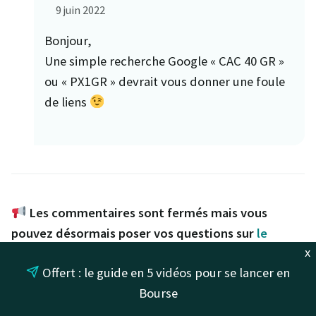
9 juin 2022
Bonjour,
Une simple recherche Google « CAC 40 GR »
ou « PX1GR » devrait vous donner une foule
de liens
Les commentaires sont fermés mais vous
pouvez désormais poser vos questions sur
le
x
forum de Finance Héros
. C'est plus pratique pour
Offert : le guide en 5 vidéos pour se lancer en
échanger !
Bourse