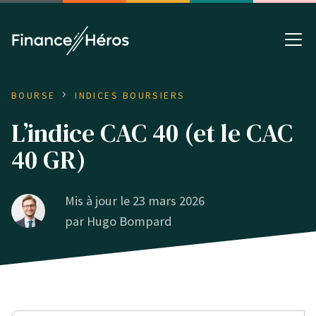
BOURSE
INDICES BOURSIERS
L’indice CAC 40 (et le CAC
40 GR)
Mis à jour le 23 mars 2026
par
Hugo Bompard