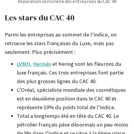
Réparation sectorielle des entreprises du CAC 40
Les stars du CAC 40
Parmi les entreprises au sommet de l’indice, on
retrouve les stars françaises du Luxe, mais pas
seulement. Plus précisément :
LVMH,
Hermès
et Kering sont les fleurons du
luxe français. Ces trois entreprises font partie
des plus grosses lignes du CAC 40.
L’Oréal, spécialiste mondiale des cosmétiques
est en deuxième position dans le CAC 40 et
représente 10% du poids total de l’indice.
Total a longtemps été en tête du CAC 40. Le
pétrolier français pèse désormais un peu moins
de 5% dans l’indice et se situe à la 6ème place.