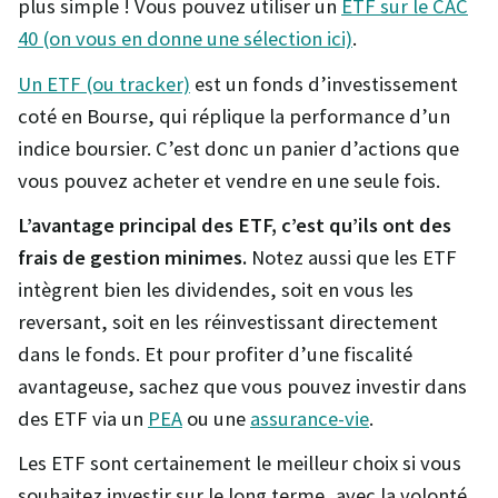
plus simple ! Vous pouvez utiliser un
ETF sur le CAC
40 (on vous en donne une sélection ici)
.
Un ETF (ou tracker)
est un fonds d’investissement
coté en Bourse, qui réplique la performance d’un
indice boursier. C’est donc un panier d’actions que
vous pouvez acheter et vendre en une seule fois.
L’avantage principal des ETF, c’est qu’ils ont des
frais de gestion minimes.
Notez aussi que les ETF
intègrent bien les dividendes, soit en vous les
reversant, soit en les réinvestissant directement
dans le fonds. Et pour profiter d’une fiscalité
avantageuse, sachez que vous pouvez investir dans
des ETF via un
PEA
ou une
assurance-vie
.
Les ETF sont certainement le meilleur choix si vous
souhaitez investir sur le long terme, avec la volonté