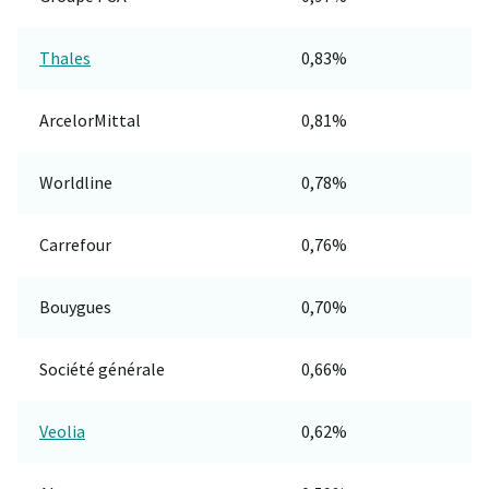
Thales
0,83%
ArcelorMittal
0,81%
Worldline
0,78%
Carrefour
0,76%
Bouygues
0,70%
Société générale
0,66%
Veolia
0,62%