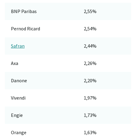
BNP Paribas
2,55%
Pernod Ricard
2,54%
Safran
2,44%
Axa
2,26%
Danone
2,20%
Vivendi
1,97%
Engie
1,73%
Orange
1,63%