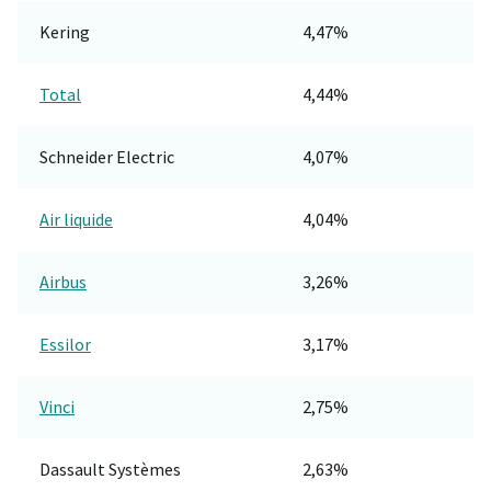
Kering
4,47%
Total
4,44%
Schneider Electric
4,07%
Air liquide
4,04%
Airbus
3,26%
Essilor
3,17%
Vinci
2,75%
Dassault Systèmes
2,63%