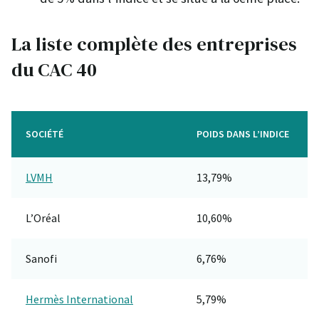
La liste complète des entreprises
du CAC 40
SOCIÉTÉ
POIDS DANS L’INDICE
LVMH
13,79%
L’Oréal
10,60%
Sanofi
6,76%
Hermès International
5,79%