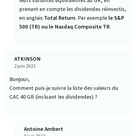
leurs variantes équivalentes au GR, en
prenant en compte les dividendes réinvestis,
en anglais
Total Return
. Par exemple
le S&P
500 (TR) ou le Nasdaq Composite TR
.
ATKINSON
2 juin 2022
Bonjour,
Comment puis-je suivre la liste des valeurs du
CAC 40 GR (incluant les dividendes) ?
Antoine Ambert