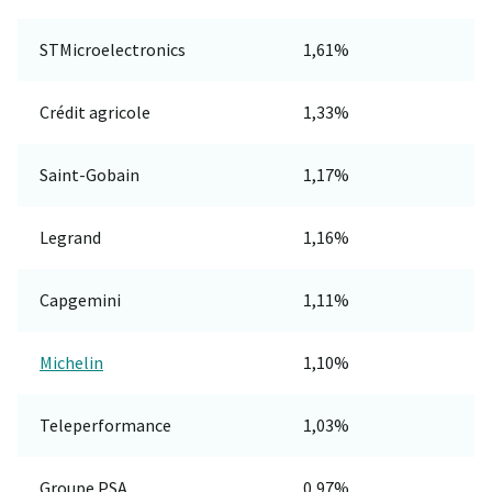
STMicroelectronics
1,61%
Crédit agricole
1,33%
Saint-Gobain
1,17%
Legrand
1,16%
Capgemini
1,11%
Michelin
1,10%
Teleperformance
1,03%
Groupe PSA
0,97%