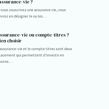
’assurance-vie ?
i vous souscrivez une assurance vie, vous
evrez en désigner le ou les…
ssurance-vie ou compte-titres ?
ien choisir
'assurance-vie et le compte titres sont deux
lacement qui permettent d'investir en
ourse.…