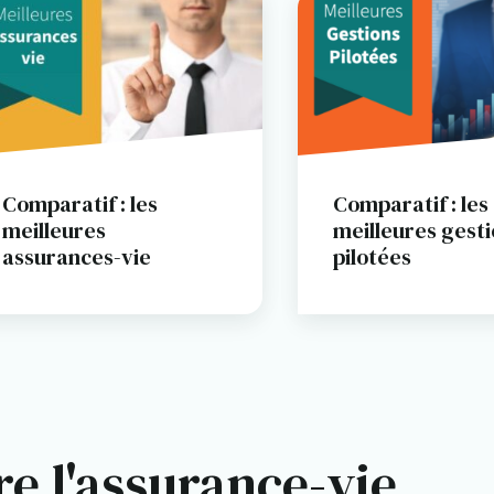
Comparatif : les
Comparatif : les
meilleures
meilleures gest
assurances-vie
pilotées
e l'assurance-vie