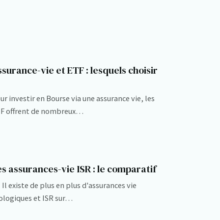
surance-vie et ETF : lesquels choisir
ur investir en Bourse via une assurance vie, les
F offrent de nombreux…
s assurances-vie ISR : le comparatif
Il existe de plus en plus d'assurances vie
ologiques et ISR sur…