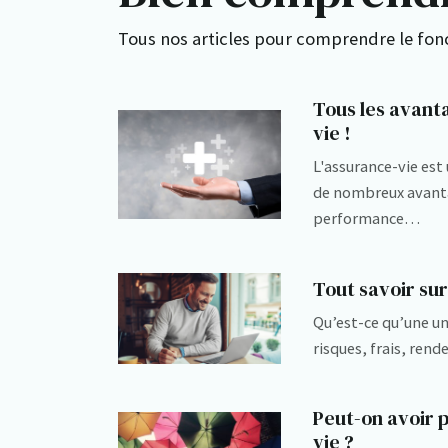
Tous nos articles pour comprendre le fonc
Tous les avant
vie !
L'assurance-vie es
de nombreux avantag
performance…
Tout savoir sur
Qu’est-ce qu’une un
risques, frais, ren
Peut-on avoir 
vie ?