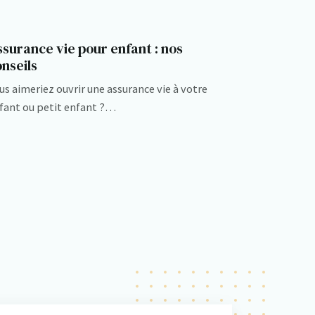
surance vie pour enfant : nos
nseils
us aimeriez ouvrir une assurance vie à votre
fant ou petit enfant ?…