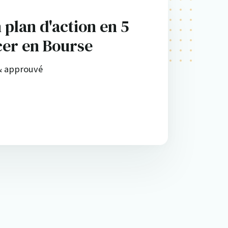
 plan d'action en 5
cer en Bourse
& approuvé