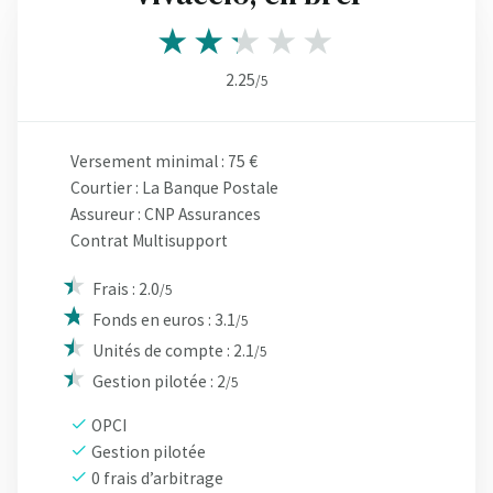
2.25
/5
Versement minimal : 75 €
Courtier : La Banque Postale
Assureur : CNP Assurances
Contrat Multisupport
Frais : 2.0
/5
Fonds en euros : 3.1
/5
Unités de compte : 2.1
/5
Gestion pilotée : 2
/5
OPCI
Gestion pilotée
0 frais d’arbitrage