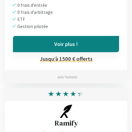
0 frais d’entrée
0 frais d’arbitrage
ETF
Gestion pilotée
Voir plus !
Jusqu’à 1500 € offerts
avis Yomoni
Ramify