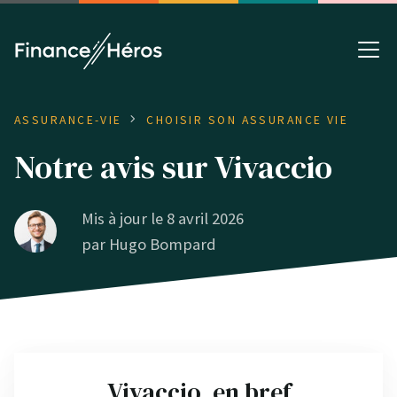
ASSURANCE-VIE
CHOISIR SON ASSURANCE VIE
Notre avis sur Vivaccio
Mis à jour le 8 avril 2026
par
Hugo Bompard
Vivaccio, en bref