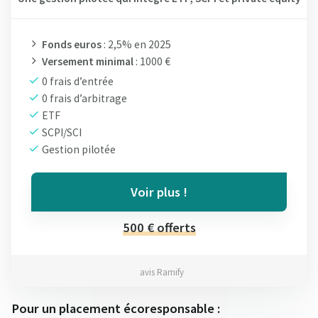
Fonds euros
: 2,5% en 2025
Versement minimal
: 1000 €
0 frais d’entrée
0 frais d’arbitrage
ETF
SCPI/SCI
Gestion pilotée
Voir plus !
500 € offerts
avis Ramify
Pour un placement écoresponsable :