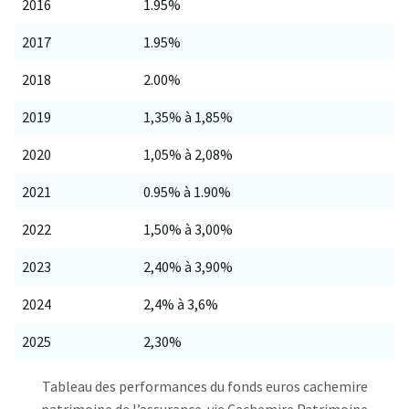
2016
1.95%
2017
1.95%
2018
2.00%
2019
1,35% à 1,85%
2020
1,05% à 2,08%
2021
0.95% à 1.90%
2022
1,50% à 3,00%
2023
2,40% à 3,90%
2024
2,4% à 3,6%
2025
2,30%
Tableau des performances du fonds euros cachemire
patrimoine de l’assurance-vie Cachemire Patrimoine