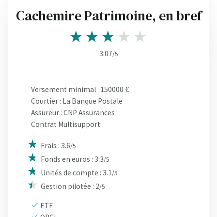
Cachemire Patrimoine, en bref
3.07
/5
Versement minimal : 150000 €
Courtier : La Banque Postale
Assureur : CNP Assurances
Contrat Multisupport
Frais : 3.6
/5
Fonds en euros : 3.3
/5
Unités de compte : 3.1
/5
Gestion pilotée : 2
/5
ETF