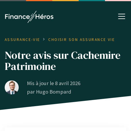
ASSURANCE-VIE
CHOISIR SON ASSURANCE VIE
Notre avis sur Cachemire
Patrimoine
Mis à jour le 8 avril 2026
par
Hugo Bompard