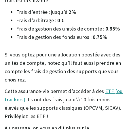
frais est la suivante :
Frais d’entrée : jusqu’à
2%
Frais d’arbitrage :
0 €
Frais de gestion des unités de compte :
0.85%
Frais de gestion des fonds euros :
0.75%
Si vous optez pour une allocation boostée avec des
unités de compte, notez qu’il faut aussi prendre en
compte les frais de gestion des supports que vous
choisirez.
Cette assurance-vie permet d’accéder à des
ETF (ou
trackers)
. Ils ont des frais jusqu’à 10 fois moins
élevés que les supports classiques (OPCVM, SICAV).
Privilégiez les ETF !
Au passage, on vous en dit plus sur le