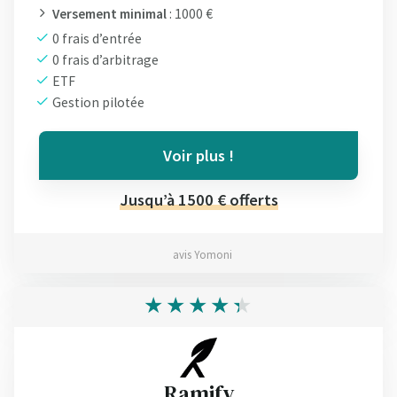
Versement minimal
: 1000 €
0 frais d’entrée
0 frais d’arbitrage
ETF
Gestion pilotée
Voir plus !
Jusqu’à 1500 € offerts
avis Yomoni
Ramify