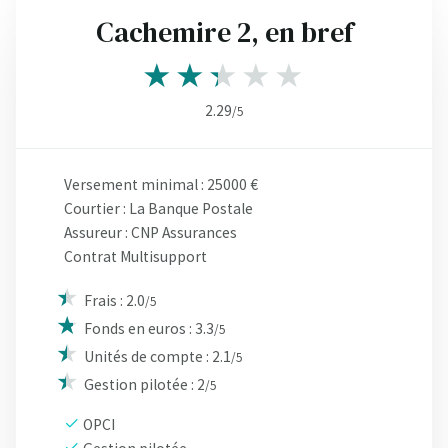
Cachemire 2, en bref
2.29
/5
Versement minimal : 25000 €
Courtier : La Banque Postale
Assureur : CNP Assurances
Contrat Multisupport
Frais : 2.0
/5
Fonds en euros : 3.3
/5
Unités de compte : 2.1
/5
Gestion pilotée : 2
/5
OPCI