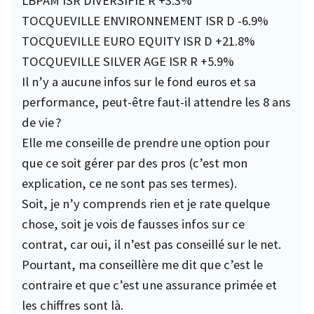
LBPAM ISR DIVERSIFIÉ R +3.3%
TOCQUEVILLE ENVIRONNEMENT ISR D -6.9%
TOCQUEVILLE EURO EQUITY ISR D +21.8%
TOCQUEVILLE SILVER AGE ISR R +5.9%
Il n’y a aucune infos sur le fond euros et sa
performance, peut-être faut-il attendre les 8 ans
de vie ?
Elle me conseille de prendre une option pour
que ce soit gérer par des pros (c’est mon
explication, ce ne sont pas ses termes).
Soit, je n’y comprends rien et je rate quelque
chose, soit je vois de fausses infos sur ce
contrat, car oui, il n’est pas conseillé sur le net.
Pourtant, ma conseillère me dit que c’est le
contraire et que c’est une assurance primée et
les chiffres sont là.