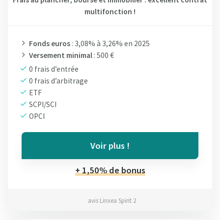
multifonction !
Fonds euros
: 3,08% à 3,26% en 2025
Versement minimal
: 500 €
0 frais d’entrée
0 frais d’arbitrage
ETF
SCPI/SCI
OPCI
Voir plus !
+ 1,50% de bonus
avis Linxea Spirit 2