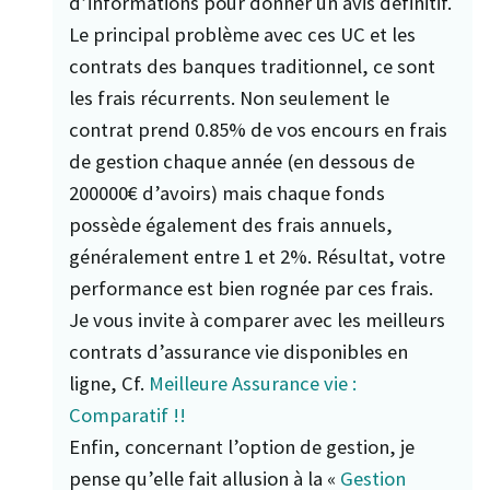
d’informations pour donner un avis définitif.
Le principal problème avec ces UC et les
contrats des banques traditionnel, ce sont
les frais récurrents. Non seulement le
contrat prend 0.85% de vos encours en frais
de gestion chaque année (en dessous de
200000€ d’avoirs) mais chaque fonds
possède également des frais annuels,
généralement entre 1 et 2%. Résultat, votre
performance est bien rognée par ces frais.
Je vous invite à comparer avec les meilleurs
contrats d’assurance vie disponibles en
ligne, Cf.
Meilleure Assurance vie :
Comparatif !!
Enfin, concernant l’option de gestion, je
pense qu’elle fait allusion à la «
Gestion