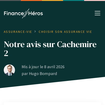
ASSURANCE-VIE
CHOISIR SON ASSURANCE VIE
Notre avis sur Cachemire
2
Mis à jour le 8 avril 2026
par
Hugo Bompard