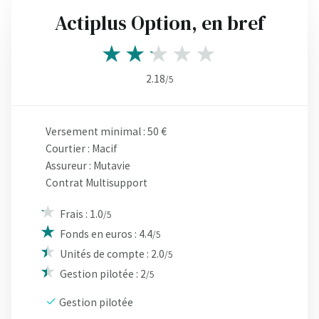
Actiplus Option, en bref
2.18
/5
Versement minimal : 50 €
Courtier : Macif
Assureur : Mutavie
Contrat Multisupport
Frais : 1.0
/5
Fonds en euros : 4.4
/5
Unités de compte : 2.0
/5
Gestion pilotée : 2
/5
Gestion pilotée