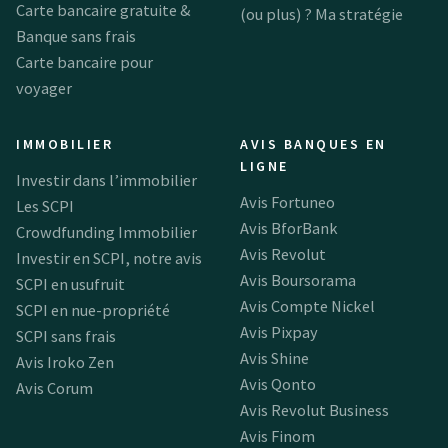
Carte bancaire gratuite &
(ou plus) ? Ma stratégie
Banque sans frais
Carte bancaire pour
voyager
IMMOBILIER
AVIS BANQUES EN
LIGNE
Investir dans l’immobilier
Avis Fortuneo
Les SCPI
Avis BforBank
Crowdfunding Immobilier
Avis Revolut
Investir en SCPI, notre avis
Avis Boursorama
SCPI en usufruit
Avis Compte Nickel
SCPI en nue-propriété
Avis Pixpay
SCPI sans frais
Avis Shine
Avis Iroko Zen
Avis Qonto
Avis Corum
Avis Revolut Business
Avis Finom