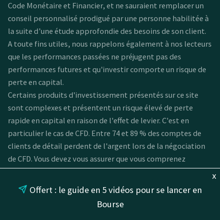
Code Monétaire et Financier, et ne sauraient remplacer un
conseil personnalisé prodigué par une personne habilitée à
la suite d’une étude approfondie des besoins de son client.
A toute fins utiles, nous rappelons également à nos lecteurs
que les performances passées ne préjugent pas des
performances futures et qu'investir comporte un risque de
perte en capital.
Certains produits d'investissement présentés sur ce site
sont complexes et présentent un risque élevé de perte
rapide en capital en raison de l'effet de levier. C'est en
particulier le cas de CFD. Entre 74 et 89 % des comptes de
clients de détail perdent de l'argent lors de la négociation
de CFD. Vous devez vous assurer que vous comprenez
comment les CFD fonctionnent et que vous pouvez vous
x
permettre de prendre le risque élevé de perdre votre argent
Offert : le guide en 5 vidéos pour se lancer en
avant de les utiliser.
Bourse