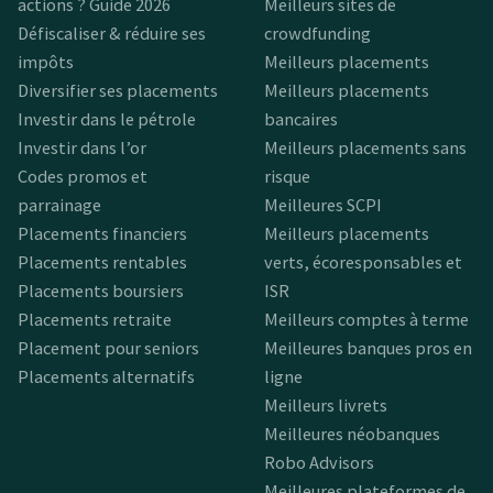
actions ? Guide 2026
Meilleurs sites de
Défiscaliser & réduire ses
crowdfunding
impôts
Meilleurs placements
Diversifier ses placements
Meilleurs placements
Investir dans le pétrole
bancaires
Investir dans l’or
Meilleurs placements sans
Codes promos et
risque
parrainage
Meilleures SCPI
Placements financiers
Meilleurs placements
Placements rentables
verts, écoresponsables et
Placements boursiers
ISR
Placements retraite
Meilleurs comptes à terme
Placement pour seniors
Meilleures banques pros en
Placements alternatifs
ligne
Meilleurs livrets
Meilleures néobanques
Robo Advisors
Meilleures plateformes de