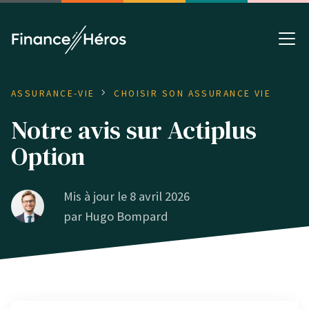
ASSURANCE-VIE
CHOISIR SON ASSURANCE VIE
Notre avis sur Actiplus
Option
Mis à jour le 8 avril 2026
par
Hugo Bompard