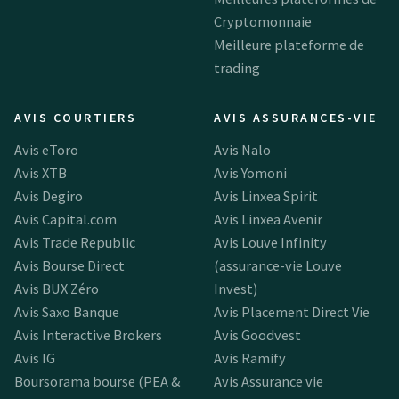
Cryptomonnaie
Meilleure plateforme de
trading
AVIS COURTIERS
AVIS ASSURANCES-VIE
Avis eToro
Avis Nalo
Avis XTB
Avis Yomoni
Avis Degiro
Avis Linxea Spirit
Avis Capital.com
Avis Linxea Avenir
Avis Trade Republic
Avis Louve Infinity
Avis Bourse Direct
(assurance-vie Louve
Avis BUX Zéro
Invest)
Avis Saxo Banque
Avis Placement Direct Vie
Avis Interactive Brokers
Avis Goodvest
Avis IG
Avis Ramify
Boursorama bourse (PEA &
Avis Assurance vie