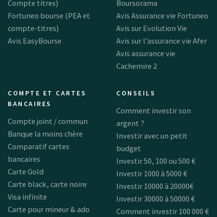
Compte titres)
Boursorama
Fortuneo bourse (PEA et
Avis Assurance vie Fortuneo
compte-titres)
Avis sur Evolution Vie
Avis EasyBourse
Avis sur l’assurance vie Afer
Avis assurance vie
Cachemire 2
COMPTE ET CARTES
CONSEILS
BANCAIRES
Comment investir son
Compte joint / commun
argent ?
Banque la moins chère
Investir avec un petit
Comparatif cartes
budget
bancaires
Investir 50, 100 ou 500 €
Carte Gold
Investir 1000 à 5000 €
Carte black, carte noire
Investir 10000 à 20000€
Visa infinite
Investir 30000 à 50000 €
Carte pour mineur & ado
Comment investir 100 000 €