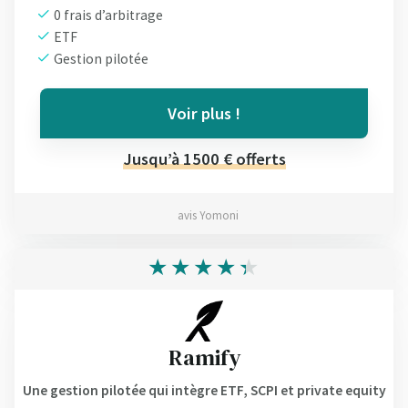
0 frais d’arbitrage
ETF
Gestion pilotée
Voir plus !
Jusqu’à 1500 € offerts
avis Yomoni
Ramify
Une gestion pilotée qui intègre ETF, SCPI et private equity