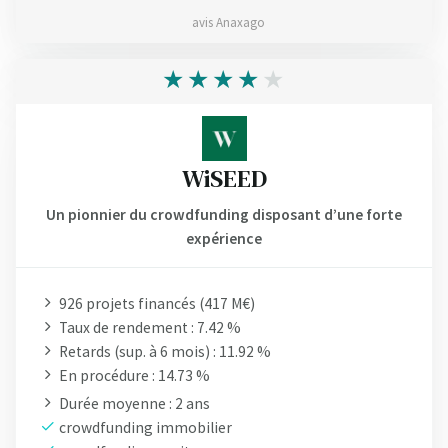
avis Anaxago
WiSEED
Un pionnier du crowdfunding disposant d’une forte
expérience
926 projets financés (417 M€)
Taux de rendement : 7.42 %
Retards (sup. à 6 mois) : 11.92 %
En procédure : 14.73 %
Durée moyenne : 2 ans
crowdfunding immobilier