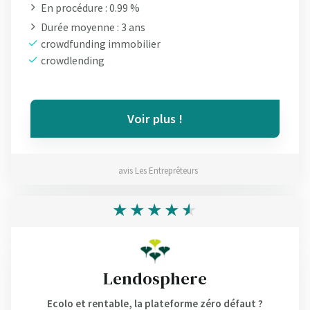
En procédure : 0.99 %
Durée moyenne : 3 ans
crowdfunding immobilier
crowdlending
Voir plus !
avis Les Entreprêteurs
Lendosphere
Ecolo et rentable, la plateforme zéro défaut ?