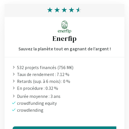
Enerfip
Sauvez la planète tout en gagnant de l’argent !
532 projets financés (756 M€)
Taux de rendement : 7.12 %
Retards (sup. à 6 mois) : 0 %
En procédure : 0.32 %
Durée moyenne : 3 ans
crowdfunding equity
crowdlending