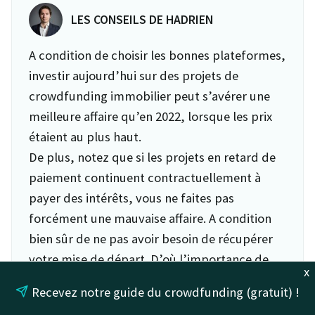
LES CONSEILS DE HADRIEN
A condition de choisir les bonnes plateformes,
investir aujourd’hui sur des projets de
crowdfunding immobilier peut s’avérer une
meilleure affaire qu’en 2022, lorsque les prix
étaient au plus haut.
De plus, notez que si les projets en retard de
paiement continuent contractuellement à
payer des intérêts, vous ne faites pas
forcément une mauvaise affaire. A condition
bien sûr de ne pas avoir besoin de récupérer
votre mise de départ. D’où l’importance de
x
n’investir qu’une petite part de votre
Recevez notre guide du crowdfunding (gratuit) !
patrimoine.