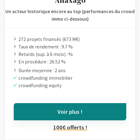
Anaxago
Un acteur historique encore au top (performances du crowd
immo ci-dessous)
272 projets financés (673 M€)
Taux de rendement : 9.7 %
Retards (sup. à 6 mois) : %
En procédure : 26.52 %
Durée moyenne : 2 ans
crowdfunding immobilier
crowdfunding equity
Voir plus !
100€ offerts !