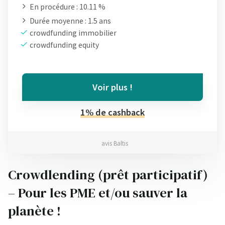
En procédure : 10.11 %
Durée moyenne : 1.5 ans
crowdfunding immobilier
crowdfunding equity
Voir plus !
1% de cashback
avis Baltis
Crowdlending (prêt participatif)
– Pour les PME et/ou sauver la
planète !