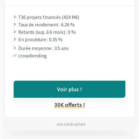
736 projets financés (419 M€)
Taux de rendement : 6.26 %
Retards (sup. à 6 mois) : 0 %
En procédure : 0.35 %
Durée moyenne : 3.5 ans
crowdlending
Voir plus !
30€ offerts !
avis Lendosphere