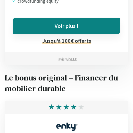
crowdfunding equity
Voir plus !
Jusqu’à 100€ offerts
avis WiSEED
Le bonus original – Financer du
mobilier durable