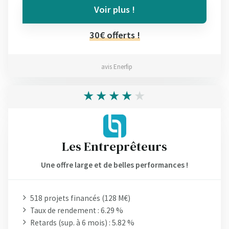
Voir plus !
30€ offerts !
avis Enerfip
Les Entreprêteurs
Une offre large et de belles performances !
518 projets financés (128 M€)
Taux de rendement : 6.29 %
Retards (sup. à 6 mois) : 5.82 %