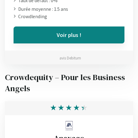
Taux de défaut : 0%
Durée moyenne : 1.5 ans
Crowdlending
Voir plus !
avis Debitum
Crowdequity – Pour les Business
Angels