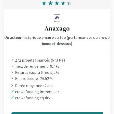
Anaxago
Un acteur historique encore au top (performances du crowd
immo ci-dessous)
272 projets financés (673 M€)
Taux de rendement : 9.7 %
Retards (sup. à 6 mois) : %
En procédure : 26.52 %
Durée moyenne : 2 ans
crowdfunding immobilier
crowdfunding equity