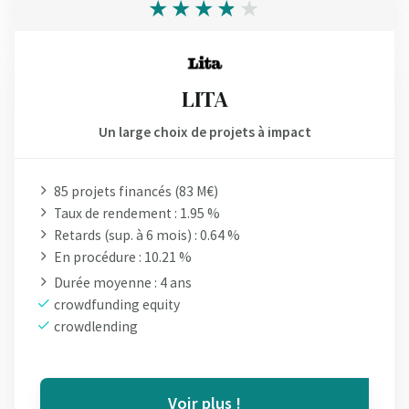
LITA
Un large choix de projets à impact
85 projets financés (83 M€)
Taux de rendement : 1.95 %
Retards (sup. à 6 mois) : 0.64 %
En procédure : 10.21 %
Durée moyenne : 4 ans
crowdfunding equity
crowdlending
Voir plus !