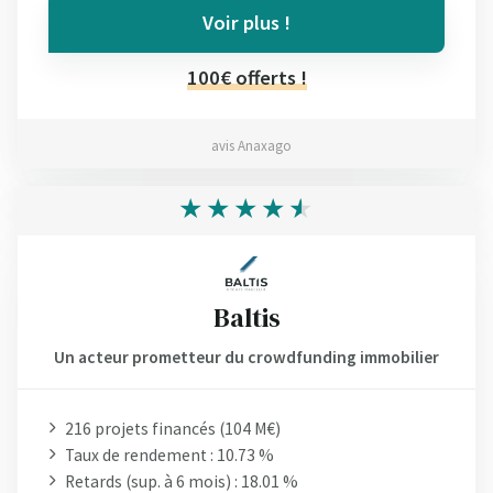
Voir plus !
100€ offerts !
avis Anaxago
Baltis
Un acteur prometteur du crowdfunding immobilier
216 projets financés (104 M€)
Taux de rendement : 10.73 %
Retards (sup. à 6 mois) : 18.01 %