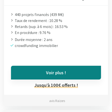
440 projets financés (439 M€)
Taux de rendement : 10.28 %
Retards (sup. à 6 mois) : 16.53 %
En procédure : 9.76 %
Durée moyenne : 2 ans
crowdfunding immobilier
Voir plus !
Jusqu’à 100€ offerts !
avis Raizers