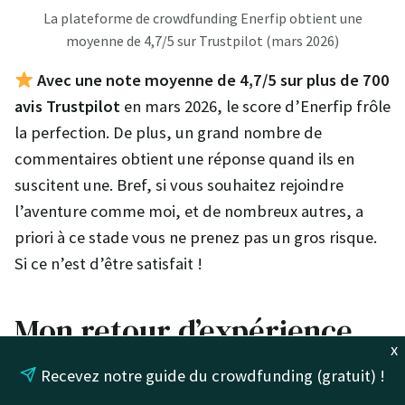
La plateforme de crowdfunding Enerfip obtient une
moyenne de 4,7/5 sur Trustpilot (mars 2026)
Avec une note moyenne de 4,7/5 sur plus de 700
avis Trustpilot
en mars 2026, le score d’Enerfip frôle
la perfection. De plus, un grand nombre de
commentaires obtient une réponse quand ils en
suscitent une. Bref, si vous souhaitez rejoindre
l’aventure comme moi, et de nombreux autres, a
priori à ce stade vous ne prenez pas un gros risque.
Si ce n’est d’être satisfait !
Mon retour d’expérience
x
après plus de 10 000€
Recevez notre guide du crowdfunding (gratuit) !