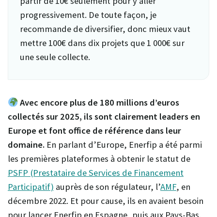
partir de 10€ seulement pour y aller
progressivement. De toute façon, je
recommande de diversifier, donc mieux vaut
mettre 100€ dans dix projets que 1 000€ sur
une seule collecte.
Avec encore plus de 180 millions d’euros
collectés sur 2025, ils sont clairement leaders en
Europe et font office de référence dans leur
domaine.
En parlant d’Europe, Enerfip a été parmi
les premières plateformes à obtenir le statut de
PSFP (Prestataire de Services de Financement
Participatif)
auprès de son régulateur, l’
AMF
, en
décembre 2022. Et pour cause, ils en avaient besoin
pour lancer Enerfip en Espagne, puis aux Pays-Bas.