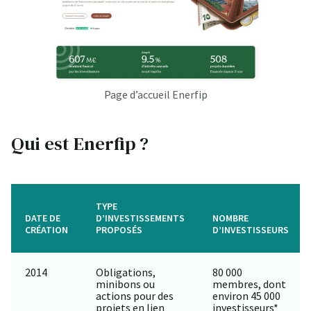
Page d’accueil Enerfip
Qui est Enerfip ?
TYPE
DATE DE
D’INVESTISSEMENTS
NOMBRE
CRÉATION
PROPOSÉS
D’INVESTISSEURS
2014
Obligations,
80 000
minibons ou
membres, dont
actions pour des
environ 45 000
projets en lien
investisseurs*