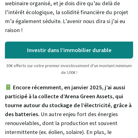
webinaire organisé, et je dois dire qu’au delà de
l’intérêt écologique, la solidité financière du projet
m’a également séduite. L’avenir nous dira si j’ai eu
raison !
Investir dans l’immobilier durable
30€ offerts sur votre premier investissement d’un montant minimum
de 100€ !
Encore récemment, en janvier 2025, j’ai aussi
participé à la collecte d’Arena Green Assets, qui
tourne autour du stockage de l’électricité, grâce à
des batteries.
Un autre enjeu fort des énergies
renouvelables, dont la production est souvent
intermittente (ex. éolien, solaire). En plus, le