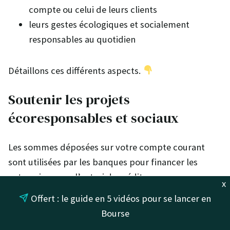
compte ou celui de leurs clients
leurs gestes écologiques et socialement
responsables au quotidien
Détaillons ces différents aspects.
Soutenir les projets
écoresponsables et sociaux
Les sommes déposées sur votre compte courant
sont utilisées par les banques pour financer les
entreprises, par l’octroi de crédits.
x
En acceptant de financer les projets d’une
Offert : le guide en 5 vidéos pour se lancer en
entreprise, l’établissement bancaire encourage la
Bourse
réalisation de ces opérations. En effet, sans