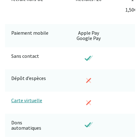
R
1,50€/
Paiement mobile
Apple Pay
G
Google Pay
Sans contact
Dépôt d’espèces
Carte virtuelle
Dons
automatiques