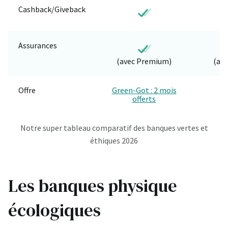
Cashback/Giveback
Assurances
(avec Premium)
(av
Offre
Green-Got : 2 mois
offerts
Notre super tableau comparatif des banques vertes et
éthiques 2026
Les banques physique
écologiques