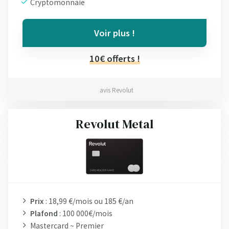
Cryptomonnaie
Voir plus !
10€ offerts !
avis Revolut
Revolut Metal
Prix
: 18,99 €/mois ou 185 €/an
Plafond
: 100 000€/mois
Mastercard ~ Premier