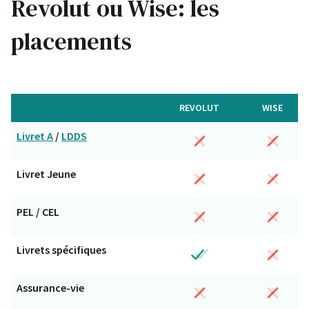
Revolut ou Wise: les
placements
REVOLUT
WISE
Livret A
/
LDDS
Livret Jeune
PEL / CEL
Livrets spécifiques
Assurance-vie