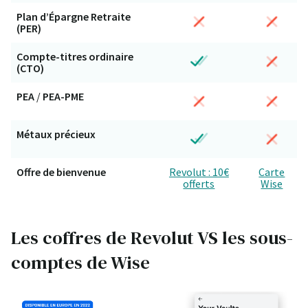
Plan d’Épargne Retraite
(PER)
Compte-titres ordinaire
(CTO)
PEA
/
PEA-PME
Métaux précieux
Offre de bienvenue
Revolut : 10€
Carte
offerts
Wise
Les coffres de Revolut VS les sous-
comptes de Wise