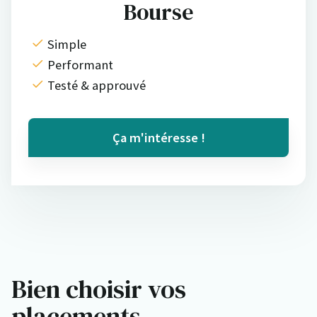
Bourse
Simple
Performant
Testé & approuvé
Ça m'intéresse !
Bien choisir vos
placements