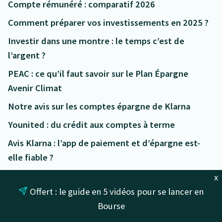
Compte rémunéré : comparatif 2026
Comment préparer vos investissements en 2025 ?
Investir dans une montre : le temps c’est de
l’argent ?
PEAC : ce qu’il faut savoir sur le Plan Épargne
Avenir Climat
Notre avis sur les comptes épargne de Klarna
Younited : du crédit aux comptes à terme
Avis Klarna : l’app de paiement et d’épargne est-
elle fiable ?
Rentabilis de Monabanq : mon avis en 2026
x
Offert : le guide en 5 vidéos pour se lancer en
Livret + de Fortuneo : notre avis
Bourse
Investir dans le vin : un bon placement liquide ?