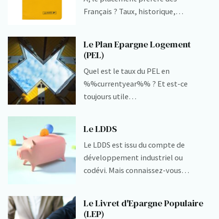
Français ? Taux, historique,…
Le Plan Epargne Logement
(PEL)
Quel est le taux du PEL en
%%currentyear%% ? Et est-ce
toujours utile…
Le LDDS
Le LDDS est issu du compte de
développement industriel ou
codévi. Mais connaissez-vous…
Le Livret d'Epargne Populaire
(LEP)