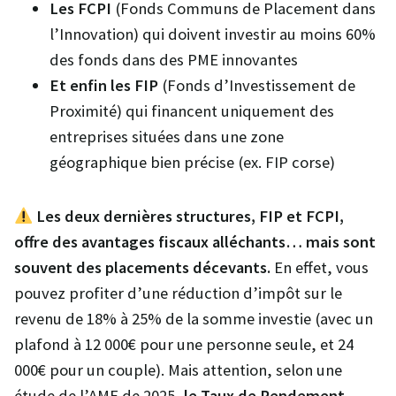
Les FCPI
(Fonds Communs de Placement dans
l’Innovation) qui doivent investir au moins 60%
des fonds dans des PME innovantes
Et enfin les FIP
(Fonds d’Investissement de
Proximité) qui financent uniquement des
entreprises situées dans une zone
géographique bien précise (ex. FIP corse)
Les deux dernières structures, FIP et FCPI,
offre des avantages fiscaux alléchants… mais sont
souvent des placements décevants.
En effet, vous
pouvez profiter d’une réduction d’impôt sur le
revenu de 18% à 25% de la somme investie (avec un
plafond à 12 000€ pour une personne seule, et 24
000€ pour un couple). Mais attention, selon une
étude de l’AMF de 2025,
le Taux de Rendement