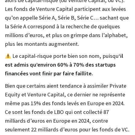
alors de capital-risque (ou Venture Capital, ou VC).
Les fonds de Venture Capital participent aux levées
qu’on appelle Série A, Série B, Série C… sachant que
la Série A correspond à la recherche de quelques
millions d’euros, et plus on grimpe dans l’alphabet,
plus les montants augmentent.
Le capital-risque porte bien son nom, puisqu
‘il
est admis qu’environ 60% à 70% des startups
financées vont finir par faire faillite.
Bien que certains aient tendance à assimiler Private
Equity et Venture Capital, ce dernier ne représente
même pas 15% des fonds levés en Europe en 2024.
Ce sont les fonds de LBO qui ont collecté 87
milliards d’euros en Europe en 2024, contre
seulement 22 milliards d’euros pour les fonds de VC.