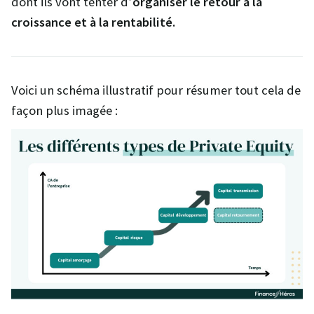
dont ils vont tenter d’
organiser le retour à la
croissance et à la rentabilité.
Voici un schéma illustratif pour résumer tout cela de
façon plus imagée :