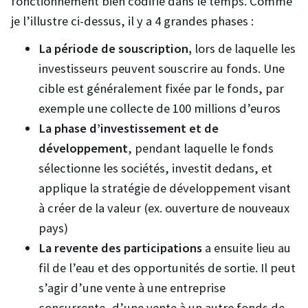
fonctionnement bien codifié dans le temps. Comme
je l’illustre ci-dessus, il y a 4 grandes phases :
La période de souscription,
lors de laquelle les
investisseurs peuvent souscrire au fonds. Une
cible est généralement fixée par le fonds, par
exemple une collecte de 100 millions d’euros
La phase d’investissement et de
développement
, pendant laquelle le fonds
sélectionne les sociétés, investit dedans, et
applique la stratégie de développement visant
à créer de la valeur (ex. ouverture de nouveaux
pays)
La revente des participations
a ensuite lieu au
fil de l’eau et des opportunités de sortie. Il peut
s’agir d’une vente à une entreprise
concurrente, d’une vente à un autre fonds de