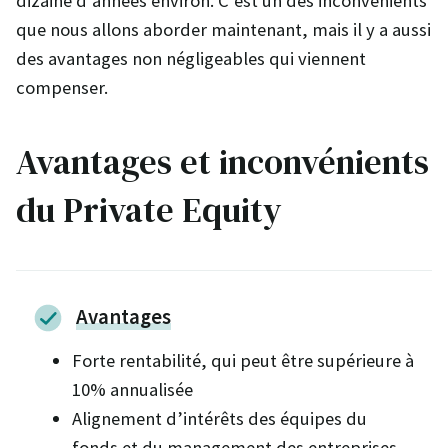
dizaine d’années environ. C’est un des inconvénients
que nous allons aborder maintenant, mais il y a aussi
des avantages non négligeables qui viennent
compenser.
Avantages et inconvénients
du Private Equity
Avantages
Forte rentabilité, qui peut être supérieure à
10% annualisée
Alignement d’intérêts des équipes du
fonds et du management des entreprises