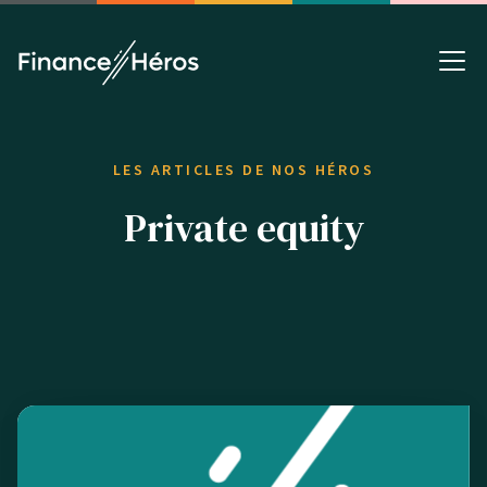
LES ARTICLES DE NOS HÉROS
Private equity