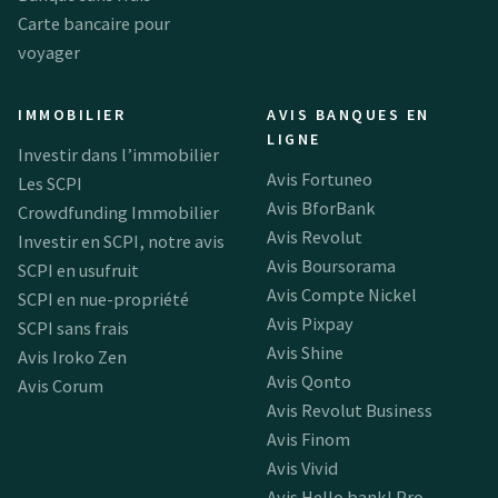
Carte bancaire pour
voyager
IMMOBILIER
AVIS BANQUES EN
LIGNE
Investir dans l’immobilier
Avis Fortuneo
Les SCPI
Avis BforBank
Crowdfunding Immobilier
Avis Revolut
Investir en SCPI, notre avis
Avis Boursorama
SCPI en usufruit
Avis Compte Nickel
SCPI en nue-propriété
Avis Pixpay
SCPI sans frais
Avis Shine
Avis Iroko Zen
Avis Qonto
Avis Corum
Avis Revolut Business
Avis Finom
Avis Vivid
Avis Hello bank! Pro