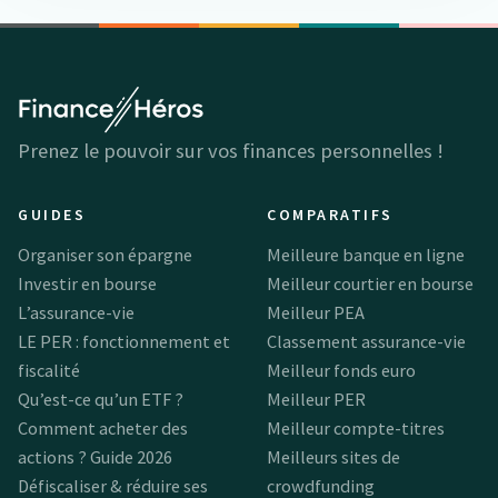
Prenez le pouvoir sur vos finances personnelles !
GUIDES
COMPARATIFS
Organiser son épargne
Meilleure banque en ligne
Investir en bourse
Meilleur courtier en bourse
L’assurance-vie
Meilleur PEA
LE PER : fonctionnement et
Classement assurance-vie
fiscalité
Meilleur fonds euro
Qu’est-ce qu’un ETF ?
Meilleur PER
Comment acheter des
Meilleur compte-titres
actions ? Guide 2026
Meilleurs sites de
Défiscaliser & réduire ses
crowdfunding