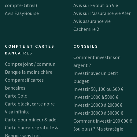
compte-titres)
Avis sur Evolution Vie
Avis EasyBourse
Avis sur l’assurance vie Afer
Avis assurance vie
Cachemire 2
COMPTE ET CARTES
CONSEILS
BANCAIRES
Comment investir son
Compte joint / commun
argent ?
Banque la moins chère
Investir avec un petit
Comparatif cartes
budget
bancaires
Investir 50, 100 ou 500 €
Carte Gold
Investir 1000 à 5000 €
Carte black, carte noire
Investir 10000 à 20000€
Visa infinite
Investir 30000 à 50000 €
Carte pour mineur & ado
Comment investir 100 000 €
Carte bancaire gratuite &
(ou plus) ? Ma stratégie
Banque sans frais