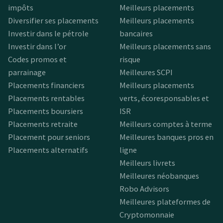
impôts
Meilleurs placements
Diversifier ses placements
Meilleurs placements
Investir dans le pétrole
bancaires
Investir dans l’or
Meilleurs placements sans
Codes promos et
risque
parrainage
Meilleures SCPI
Placements financiers
Meilleurs placements
Placements rentables
verts, écoresponsables et
Placements boursiers
ISR
Placements retraite
Meilleurs comptes à terme
Placement pour seniors
Meilleures banques pros en
Placements alternatifs
ligne
Meilleurs livrets
Meilleures néobanques
Robo Advisors
Meilleures plateformes de
Cryptomonnaie