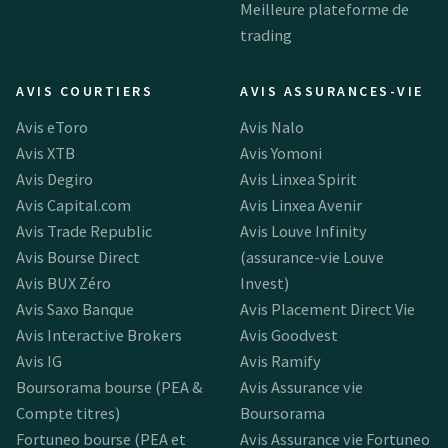
Meilleure plateforme de
trading
AVIS COURTIERS
AVIS ASSURANCES-VIE
Avis eToro
Avis Nalo
Avis XTB
Avis Yomoni
Avis Degiro
Avis Linxea Spirit
Avis Capital.com
Avis Linxea Avenir
Avis Trade Republic
Avis Louve Infinity
Avis Bourse Direct
(assurance-vie Louve
Avis BUX Zéro
Invest)
Avis Saxo Banque
Avis Placement Direct Vie
Avis Interactive Brokers
Avis Goodvest
Avis IG
Avis Ramify
Boursorama bourse (PEA &
Avis Assurance vie
Compte titres)
Boursorama
Fortuneo bourse (PEA et
Avis Assurance vie Fortuneo