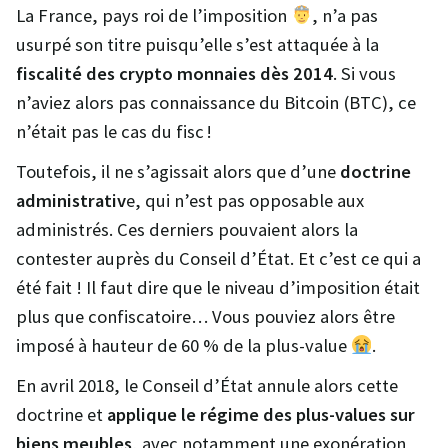
La France, pays roi de l’imposition
, n’a pas
usurpé son titre puisqu’elle s’est attaquée à la
fiscalité des crypto monnaies dès 2014
. Si vous
n’aviez alors pas connaissance du Bitcoin (BTC), ce
n’était pas le cas du fisc !
Toutefois, il ne s’agissait alors que d’une
doctrine
administrativ
e, qui n’est pas opposable aux
administrés. Ces derniers pouvaient alors la
contester auprès du Conseil d’État. Et c’est ce qui a
été fait ! Il faut dire que le niveau d’imposition était
plus que confiscatoire… Vous pouviez alors être
imposé à hauteur de 60 % de la plus-value
.
En avril 2018, le Conseil d’État annule alors cette
doctrine et
applique le régime des plus-values sur
biens meubles
, avec notamment une exonération