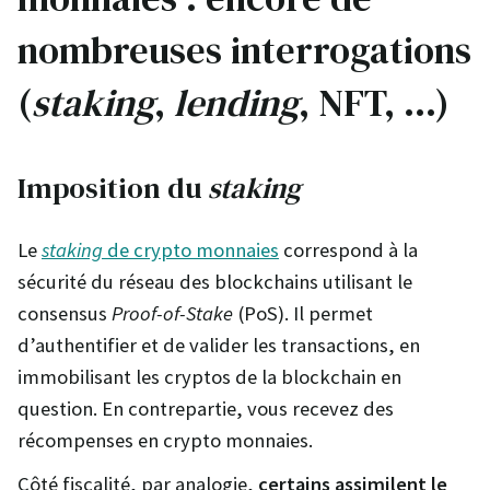
nombreuses interrogations
(
staking
,
lending
, NFT, …)
Imposition du
staking
Le
staking
de crypto monnaies
correspond à la
sécurité du réseau des blockchains utilisant le
consensus
Proof-of-Stake
(PoS). Il permet
d’authentifier et de valider les transactions, en
immobilisant les cryptos de la blockchain en
question. En contrepartie, vous recevez des
récompenses en crypto monnaies.
Côté fiscalité, par analogie,
certains assimilent le