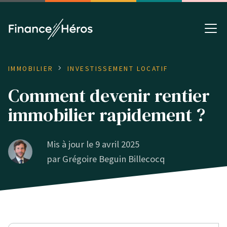
IMMOBILIER
INVESTISSEMENT LOCATIF
Comment devenir rentier
immobilier rapidement ?
Mis à jour le 9 avril 2025
par
Grégoire Beguin Billecocq