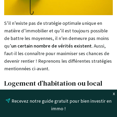
S’il n’existe pas de stratégie optimale unique en
matière d’immobilier et qu’il est toujours possible
de battre les moyennes, il n’en demeure pas moins
qu’
un certain nombre de vérités existent
. Aussi,
faut-il les connaître pour maximiser ses chances de
devenir rentier ! Reprenons les différentes stratégies
mentionnées ci-avant.
Logement d’habitation ou local
commercial ?
x
Recevez notre guide gratuit pour bien investir en
Gérer un bien à usage commercial (un commerce ou
immo !
un bureau par exemple) nécessite de maîtriser une