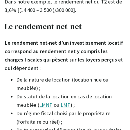
Dans notre exemple, le rendement net du T2 est de
3,6% [(14 400 – 3 500 )/300 000].
Le rendement net-net
Le rendement net-net d’un investissement locatif
correspond au rendement net y compris les
charges fiscales qui pèsent sur les loyers perçus
et
qui dépendent :
De la nature de location (location nue ou
meublée) ;
Du statut de la location en cas de location
meublée (
LMNP
ou
LMP
) ;
Du régime fiscal choisi par le propriétaire
(forfaitaire ou réel) ;