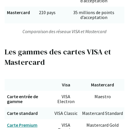
d’acceptation
Mastercard
210 pays
35 millions de points
d’acceptation
Comparaison des réseaux VISA et Mastercard
Les gammes des cartes VISA et
Mastercard
Visa
Mastercard
Carte entrée de
VISA
Maestro
gamme
Electron
Carte standard
VISA Classic
Mastercard Standard
Carte Premium
VISA
Mastercard Gold