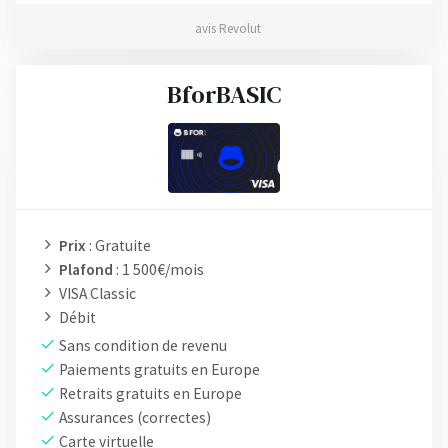
avis Revolut
BforBASIC
Prix
: Gratuite
Plafond
: 1 500€/mois
VISA Classic
Débit
Sans condition de revenu
Paiements gratuits en Europe
Retraits gratuits en Europe
Assurances (correctes)
Carte virtuelle