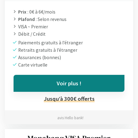
Prix
: 0€ à 6€/mois
Plafond
: Selon revenus
VISA ~ Premier
Débit / Crédit
Paiements gratuits à l’étranger
Retraits gratuits à l’étranger
Assurances (bonnes)
Carte virtuelle
Voir plus !
Jusqu’à 300€ offerts
avis Hello bank!