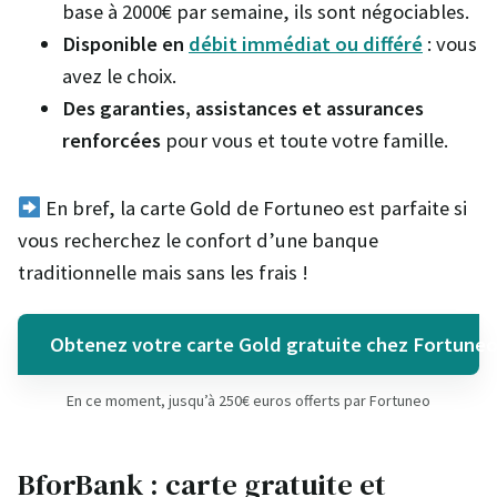
base à 2000€ par semaine, ils sont négociables.
Disponible en
débit immédiat ou différé
: vous
avez le choix.
Des garanties, assistances et assurances
renforcées
pour vous et toute votre famille.
En bref, la carte Gold de Fortuneo est parfaite si
vous recherchez le confort d’une banque
traditionnelle mais sans les frais !
Obtenez votre carte Gold gratuite chez Fortuneo
En ce moment, jusqu’à 250€ euros offerts par Fortuneo
BforBank : carte gratuite et