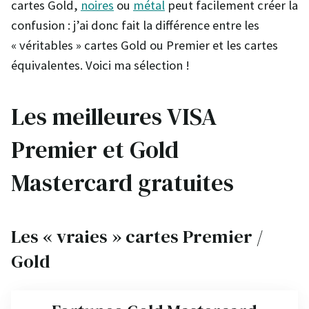
cartes Gold,
noires
ou
métal
peut facilement créer la
confusion : j’ai donc fait la différence entre les
« véritables » cartes Gold ou Premier et les cartes
équivalentes. Voici ma sélection !
Les meilleures VISA
Premier et Gold
Mastercard gratuites
Les « vraies » cartes Premier /
Gold