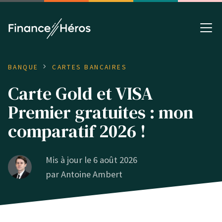
BANQUE
CARTES BANCAIRES
Carte Gold et VISA
Premier gratuites : mon
comparatif 2026 !
Mis à jour le 6 août 2026
par
Antoine Ambert