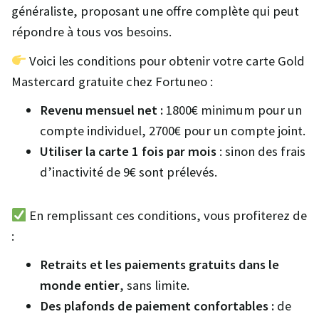
généraliste, proposant une offre complète qui peut
répondre à tous vos besoins.
Voici les conditions pour obtenir votre carte Gold
Mastercard gratuite chez Fortuneo :
Revenu mensuel net :
1800€ minimum pour un
compte individuel, 2700€ pour un compte joint.
Utiliser la carte 1 fois par mois
: sinon des frais
d’inactivité de 9€ sont prélevés.
En remplissant ces conditions, vous profiterez de
:
Retraits et les paiements gratuits dans le
monde entier
, sans limite.
Des plafonds de paiement confortables :
de