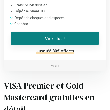
Frais
: Selon dossier
Dépôt minimal
: 0 €
Dépôt de chèques et d’espèces
Cashback
Voir plus !
Jusqu’à 80€ offerts
avis LCL
VISA Premier et Gold
Mastercard gratuites en
détail