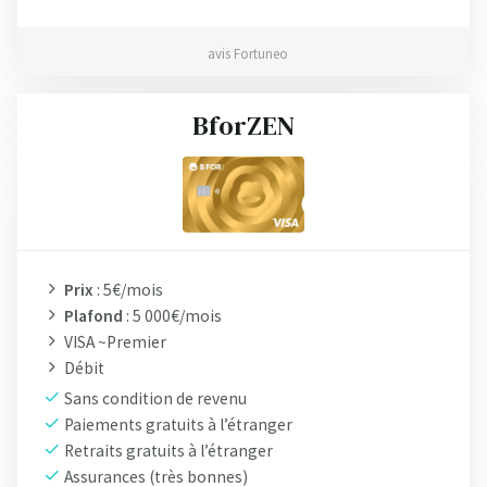
avis Fortuneo
BforZEN
Prix
: 5€/mois
Plafond
: 5 000€/mois
VISA ~Premier
Débit
Sans condition de revenu
Paiements gratuits à l’étranger
Retraits gratuits à l’étranger
Assurances (très bonnes)