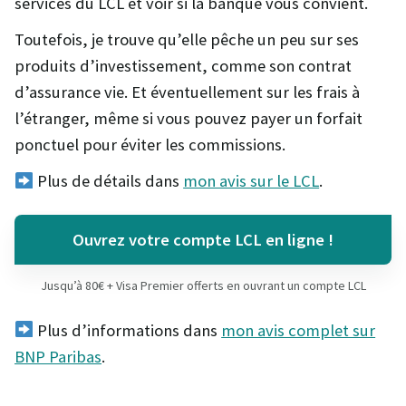
services du LCL et voir si la banque vous convient.
Toutefois, je trouve qu’elle pêche un peu sur ses
produits d’investissement, comme son contrat
d’assurance vie. Et éventuellement sur les frais à
l’étranger, même si vous pouvez payer un forfait
ponctuel pour éviter les commissions.
Plus de détails dans
mon avis sur le LCL
.
Ouvrez votre compte LCL en ligne !
Jusqu’à 80€ + Visa Premier offerts en ouvrant un compte LCL
Plus d’informations dans
mon avis complet sur
BNP Paribas
.