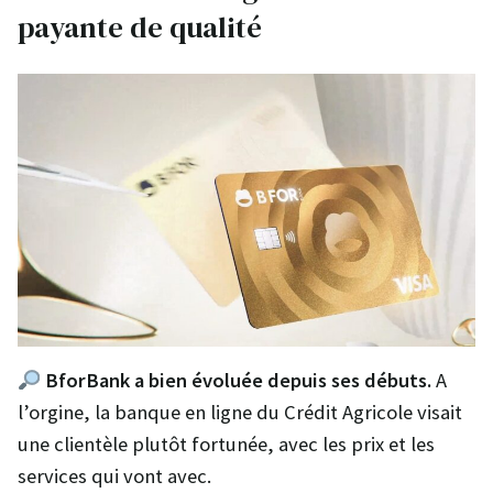
payante de qualité
BforBank a bien évoluée depuis ses débuts.
A
l’orgine, la banque en ligne du Crédit Agricole visait
une clientèle plutôt fortunée, avec les prix et les
services qui vont avec.