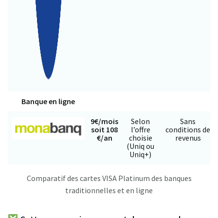
Banque en ligne
9€/mois
Selon
Sans
soit 108
l’offre
conditions de
€/an
choisie
revenus
(Uniq ou
Uniq+)
Comparatif des cartes VISA Platinum des banques
traditionnelles et en ligne