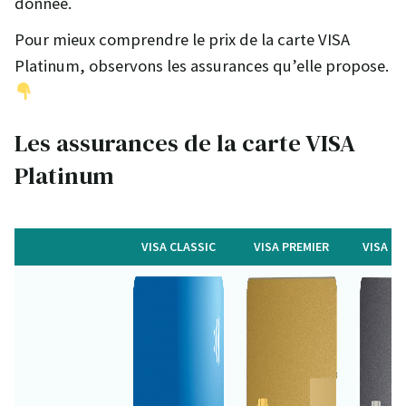
donnée.
Pour mieux comprendre le prix de la carte VISA
Platinum, observons les assurances qu’elle propose.
Les assurances de la carte VISA
Platinum
VISA CLASSIC
VISA PREMIER
VISA P