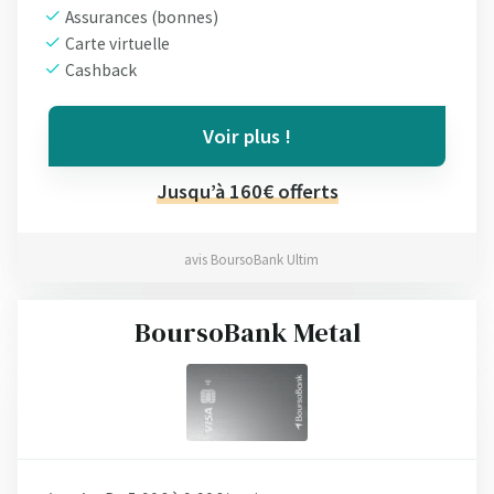
Assurances (bonnes)
Carte virtuelle
Cashback
Voir plus !
Jusqu’à 160€ offerts
avis BoursoBank Ultim
BoursoBank Metal