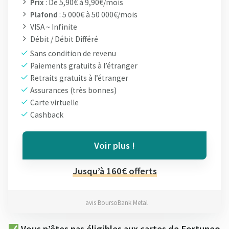
Prix
: De 5,90€ à 9,90€/mois
Plafond
: 5 000€ à 50 000€/mois
VISA ~ Infinite
Débit / Débit Différé
Sans condition de revenu
Paiements gratuits à l’étranger
Retraits gratuits à l’étranger
Assurances (très bonnes)
Carte virtuelle
Cashback
Voir plus !
Jusqu’à 160€ offerts
avis BoursoBank Metal
Vous n’êtes pas éligibles aux cartes de Fortuneo