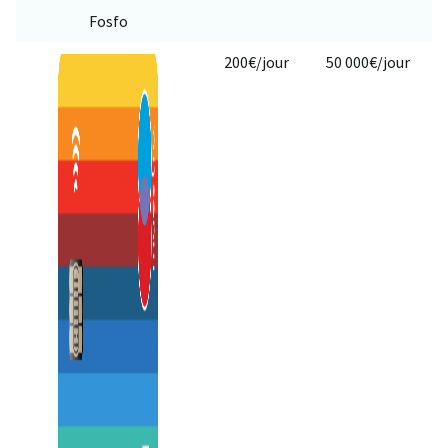
Fosfo
200€/jour
50 000€/jour
2,