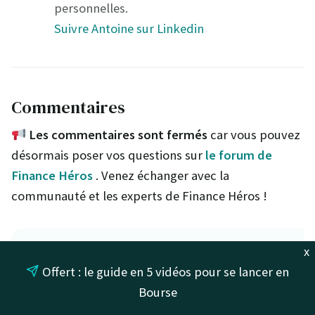
personnelles.
Suivre Antoine sur Linkedin
Commentaires
Les commentaires sont fermés
car vous pouvez
désormais poser vos questions sur
le forum de
Finance Héros
. Venez échanger avec la
communauté et les experts de Finance Héros !
Jean-Marc
x
17 avril 2024
Offert : le guide en 5 vidéos pour se lancer en
Bourse
Bonjour,