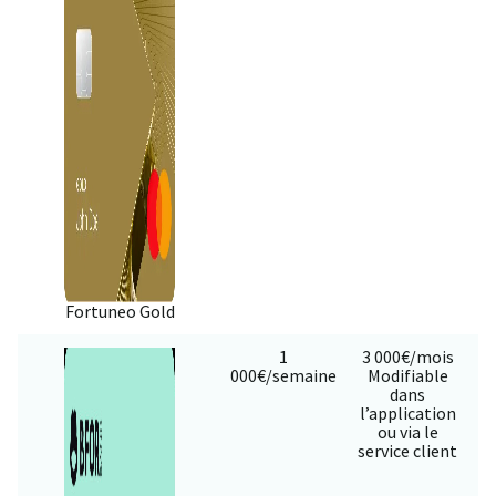
Fortuneo Gold
1
3 000€/mois
000€/semaine
Modifiable
dans
l’application
ou via le
service client