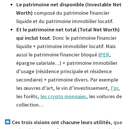
Le patrimoine net disponible (Investable Net
Worth)
composé du patrimoine financier
liquide et du patrimoine immobilier locatif.
Et le patrimoine net total (Total Net Worth)
qui inclut tout
. Donc le patrimoine financier
liquide + patrimoine immobilier locatif. Mais
aussi le patrimoine financier bloqué (
PER
,
épargne salariale…) + patrimoine immobilier
d’usage (résidence principale et résidence
secondaire) + patrimoine divers. Par exemple
les œuvres d’art, le vin d’investissement,
l’or
,
les forêts,
les cr
y
pto monnaies
, les voitures de
collection…
Ces trois visions ont chacune leurs utilités
, que