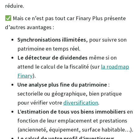
réduire.
Mais ce n’est pas tout car Finary Plus présente
d’autres avantages :
Synchronisations illimitées
, pour suivre son
patrimoine en temps réel.
Le détecteur de dividendes
même si on
attend le calcul de la fiscalité (sur
la roadmap
Finary
).
Une analyse plus fine du patrimoine
:
sectorielle ou géographique, bien pratique
pour vérifier votre
diversification
.
L’estimation de tous vos biens immobiliers
en
fonction de leur emplacement et prestations
(ancienneté, équipement, surface habitable…).
Le calcul de votre profil d’investisseur
,