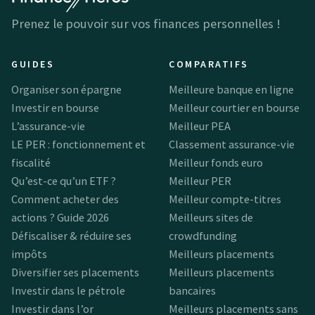
Prenez le pouvoir sur vos finances personnelles !
GUIDES
COMPARATIFS
Organiser son épargne
Meilleure banque en ligne
Investir en bourse
Meilleur courtier en bourse
L’assurance-vie
Meilleur PEA
LE PER : fonctionnement et
Classement assurance-vie
fiscalité
Meilleur fonds euro
Qu’est-ce qu’un ETF ?
Meilleur PER
Comment acheter des
Meilleur compte-titres
actions ? Guide 2026
Meilleurs sites de
Défiscaliser & réduire ses
crowdfunding
impôts
Meilleurs placements
Diversifier ses placements
Meilleurs placements
Investir dans le pétrole
bancaires
Investir dans l’or
Meilleurs placements sans