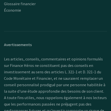
Glossaire financier
Économie
Avertissements
Les articles, conseils, commentaires et opinions formulés
sur Finance Héros ne constituent pas des conseils en
investissement au sens des articles L. 321-1 et D. 321-1 du
Code Monétaire et Financier, et ne sauraient remplacer un
conseil personnalisé prodigué par une personne habilitée à
la suite d’une étude approfondie des besoins de son client.
A toute fins utiles, nous rappelons également à nos lecteurs
que les performances passées ne préjugent pas des
performances futures et qu'investir comporte un risque de