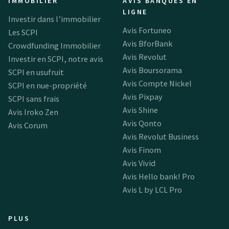
IMMOBILIER
AVIS BANQUES EN
LIGNE
Investir dans l’immobilier
Avis Fortuneo
Les SCPI
Avis BforBank
Crowdfunding Immobilier
Avis Revolut
Investir en SCPI, notre avis
Avis Boursorama
SCPI en usufruit
Avis Compte Nickel
SCPI en nue-propriété
Avis Pixpay
SCPI sans frais
Avis Shine
Avis Iroko Zen
Avis Qonto
Avis Corum
Avis Revolut Business
Avis Finom
Avis Vivid
Avis Hello bank! Pro
Avis L by LCL Pro
PLUS