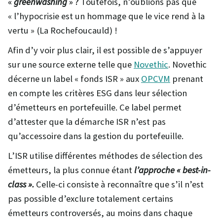
«
greenwashing
» ?
Toutefois, n’oublions pas que
« l’hypocrisie est un hommage que le vice rend à la
vertu » (La Rochefoucauld) !
Afin d’y voir plus clair, il est possible de s’appuyer
sur une source externe telle que
Novethic
. Novethic
décerne un label « fonds ISR » aux
OPCVM
prenant
en compte les critères ESG dans leur sélection
d’émetteurs en portefeuille. Ce label permet
d’attester que la démarche ISR n’est pas
qu’accessoire dans la gestion du portefeuille.
L’ISR utilise différentes méthodes de sélection des
émetteurs, la plus connue étant
l’approche « best-in-
class ».
Celle-ci consiste à reconnaître que s’il n’est
pas possible d’exclure totalement certains
émetteurs controversés, au moins dans chaque