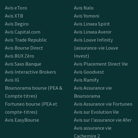
Avis eToro
Avis Nalo
Avis XTB
Avis Yomoni
Avis Degiro
Avis Linxea Spirit
Avis Capital.com
Avis Linxea Avenir
Avis Trade Republic
Avis Louve Infinity
Avis Bourse Direct
(assurance-vie Louve
Avis BUX Zéro
Invest)
Avis Saxo Banque
Avis Placement Direct Vie
Avis Interactive Brokers
Avis Goodvest
Avis IG
Avis Ramify
Boursorama bourse (PEA &
Avis Assurance vie
Compte titres)
Boursorama
Fortuneo bourse (PEA et
Avis Assurance vie Fortuneo
compte-titres)
Avis sur Evolution Vie
Avis EasyBourse
Avis sur l’assurance vie Afer
Avis assurance vie
Cachemire 2