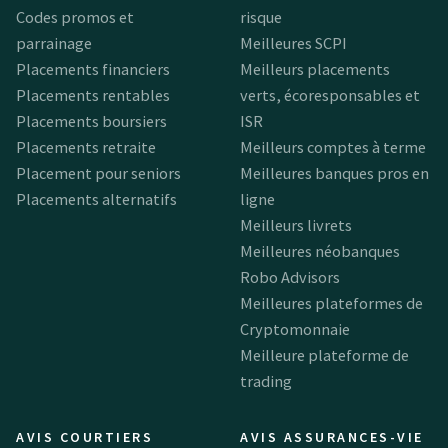
Codes promos et
risque
parrainage
Meilleures SCPI
Placements financiers
Meilleurs placements
Placements rentables
verts, écoresponsables et
Placements boursiers
ISR
Placements retraite
Meilleurs comptes à terme
Placement pour seniors
Meilleures banques pros en
Placements alternatifs
ligne
Meilleurs livrets
Meilleures néobanques
Robo Advisors
Meilleures plateformes de
Cryptomonnaie
Meilleure plateforme de
trading
AVIS COURTIERS
AVIS ASSURANCES-VIE