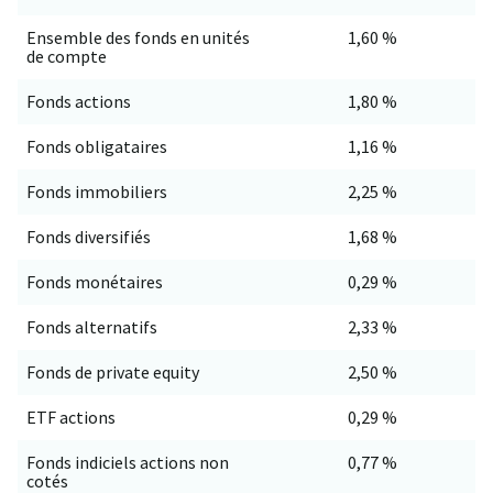
Ensemble des fonds en unités
1,60 %
de compte
Fonds actions
1,80 %
Fonds obligataires
1,16 %
Fonds immobiliers
2,25 %
Fonds diversifiés
1,68 %
Fonds monétaires
0,29 %
Fonds alternatifs
2,33 %
Fonds de private equity
2,50 %
ETF actions
0,29 %
Fonds indiciels actions non
0,77 %
cotés