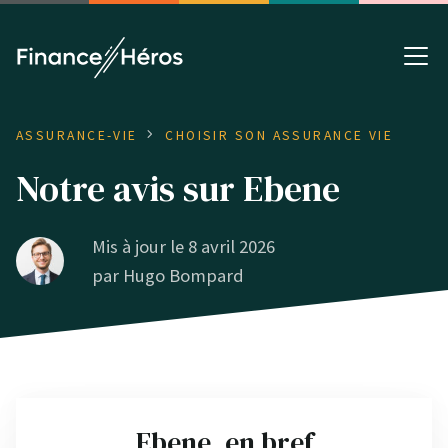
ASSURANCE-VIE
CHOISIR SON ASSURANCE VIE
Notre avis sur Ebene
Mis à jour le 8 avril 2026
par
Hugo Bompard
Ebene, en bref