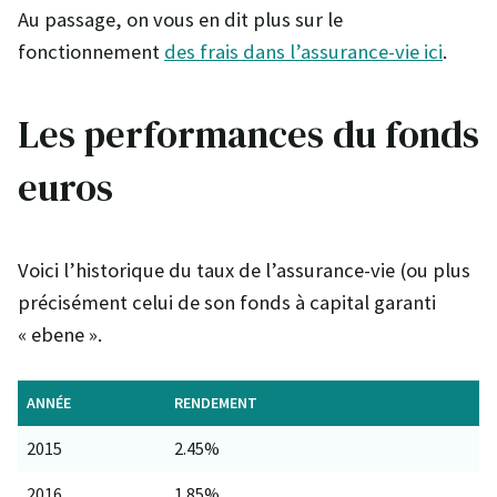
Au passage, on vous en dit plus sur le
fonctionnement
des frais dans l’assurance-vie ici
.
Les performances du fonds
euros
Voici l’historique du taux de l’assurance-vie (ou plus
précisément celui de son fonds à capital garanti
« ebene ».
ANNÉE
RENDEMENT
2015
2.45%
2016
1.85%