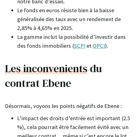
notre banc d’essais.
Le fonds en euros résiste bien à la baisse
généralisée des taux avec un rendement de
2,85% à 4,65% en 2025.
La gamme inclut la possibilité d’investir dans
des fonds immobiliers (
SCPI
et
OPCI
).
Les inconvenients
du
contrat Ebene
Désormais, voyons les points négatifs de Ebene :
L’impact des droits d’entrée est important (2.5
%), cela pourrait être facilement évité avec un
meilleur contrat… même si c’est encore le lot