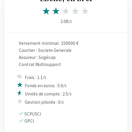
2.08
/5
Versement minimal : 150000 €
Courtier : Societe Generale
Assureur : Sogécap
Contrat Multisupport
Frais : 1.1
/5
Fonds en euros : 5.0
/5
Unités de compte : 2.5
/5
Gestion pilotée : 0
/5
SCPI/SCI
OPCI