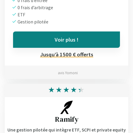
0 frais d’entrée
0 frais d’arbitrage
ETF
Gestion pilotée
Voir plus !
Jusqu’à 1500 € offerts
avis Yomoni
Ramify
Une gestion pilotée qui intègre ETF, SCPI et private equity