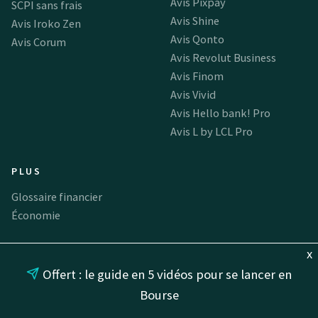
Avis Pixpay
SCPI sans frais
Avis Shine
Avis Iroko Zen
Avis Qonto
Avis Corum
Avis Revolut Business
Avis Finom
Avis Vivid
Avis Hello bank! Pro
Avis L by LCL Pro
PLUS
Glossaire financier
Économie
x
Offert : le guide en 5 vidéos pour se lancer en
Bourse
Avertissements