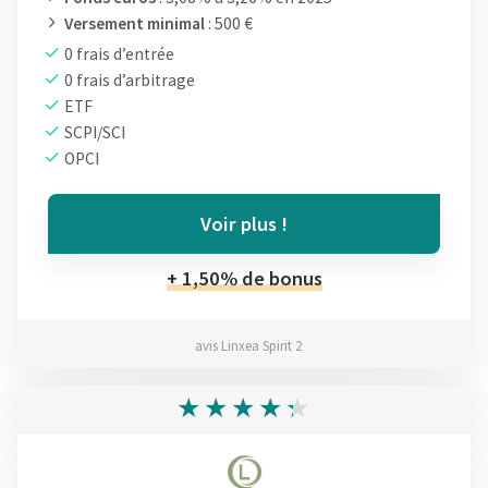
Versement minimal
: 500 €
0 frais d’entrée
0 frais d’arbitrage
ETF
SCPI/SCI
OPCI
Voir plus !
+ 1,50% de bonus
avis Linxea Spirit 2