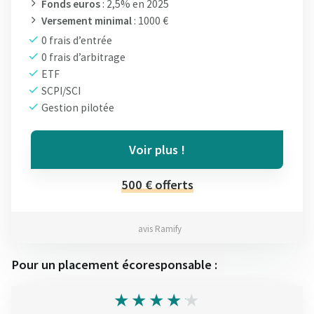
Fonds euros
: 2,5% en 2025
Versement minimal
: 1000 €
0 frais d’entrée
0 frais d’arbitrage
ETF
SCPI/SCI
Gestion pilotée
Voir plus !
500 € offerts
avis Ramify
Pour un placement écoresponsable :