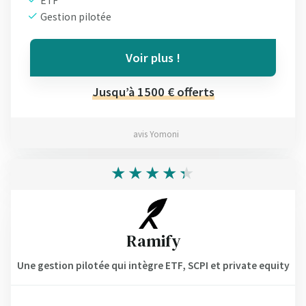
ETF
Gestion pilotée
Voir plus !
Jusqu’à 1500 € offerts
avis Yomoni
Ramify
Une gestion pilotée qui intègre ETF, SCPI et private equity