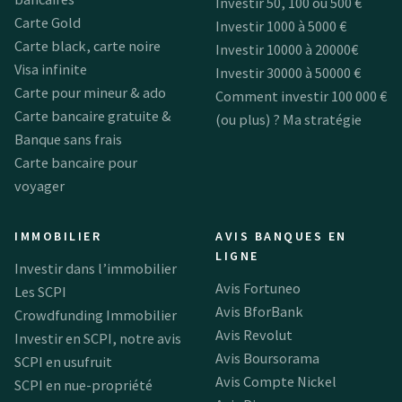
Investir 50, 100 ou 500 €
Carte Gold
Investir 1000 à 5000 €
Carte black, carte noire
Investir 10000 à 20000€
Visa infinite
Investir 30000 à 50000 €
Carte pour mineur & ado
Comment investir 100 000 €
Carte bancaire gratuite &
(ou plus) ? Ma stratégie
Banque sans frais
Carte bancaire pour
voyager
IMMOBILIER
AVIS BANQUES EN
LIGNE
Investir dans l’immobilier
Avis Fortuneo
Les SCPI
Avis BforBank
Crowdfunding Immobilier
Avis Revolut
Investir en SCPI, notre avis
Avis Boursorama
SCPI en usufruit
Avis Compte Nickel
SCPI en nue-propriété