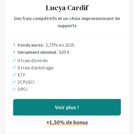
Lucya Cardif
Des frais compétitifs et un choix impressionnant de
supports
Fonds euros
: 2,75% en 2025
Versement minimal
: 500 €
0 frais d’entrée
0 frais d’arbitrage
ETF
SCPI/SCI
OPCI
Voir plus !
+1,50% de bonus