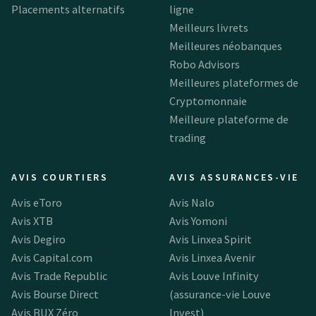
Placements alternatifs
ligne
Meilleurs livrets
Meilleures néobanques
Robo Advisors
Meilleures plateformes de
Cryptomonnaie
Meilleure plateforme de
trading
AVIS COURTIERS
AVIS ASSURANCES-VIE
Avis eToro
Avis Nalo
Avis XTB
Avis Yomoni
Avis Degiro
Avis Linxea Spirit
Avis Capital.com
Avis Linxea Avenir
Avis Trade Republic
Avis Louve Infinity
Avis Bourse Direct
(assurance-vie Louve
Avis BUX Zéro
Invest)