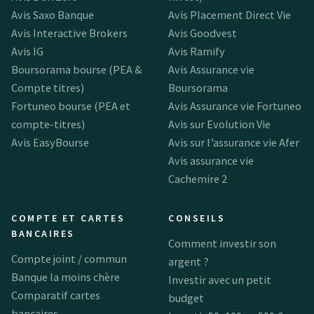
Avis Saxo Banque
Avis Placement Direct Vie
Avis Interactive Brokers
Avis Goodvest
Avis IG
Avis Ramify
Boursorama bourse (PEA &
Avis Assurance vie
Compte titres)
Boursorama
Fortuneo bourse (PEA et
Avis Assurance vie Fortuneo
compte-titres)
Avis sur Evolution Vie
Avis EasyBourse
Avis sur l’assurance vie Afer
Avis assurance vie
Cachemire 2
COMPTE ET CARTES
CONSEILS
BANCAIRES
Comment investir son
Compte joint / commun
argent ?
Banque la moins chère
Investir avec un petit
Comparatif cartes
budget
bancaires