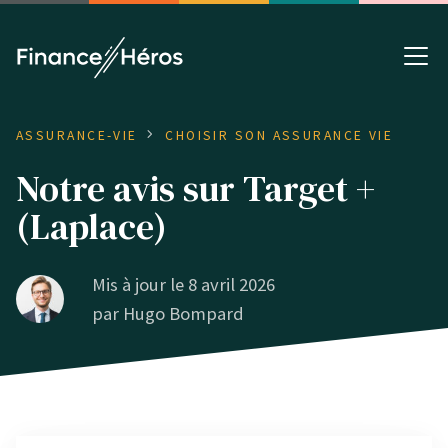
ASSURANCE-VIE
CHOISIR SON ASSURANCE VIE
Notre avis sur Target +
(Laplace)
Mis à jour le 8 avril 2026
par
Hugo Bompard