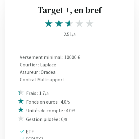
Target +, en bref
2.51
/5
Versement minimal : 10000 €
Courtier : Laplace
Assureur : Oradea
Contrat Multisupport
Frais : 1.7
/5
Fonds en euros : 4.0
/5
Unités de compte : 4.0
/5
Gestion pilotée : 0
/5
ETF