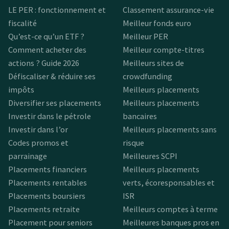
LE PER : fonctionnement et
Classement assurance-vie
fiscalité
Meilleur fonds euro
Qu’est-ce qu’un ETF ?
Meilleur PER
Comment acheter des
Meilleur compte-titres
actions ? Guide 2026
Meilleurs sites de
Défiscaliser & réduire ses
crowdfunding
impôts
Meilleurs placements
Diversifier ses placements
Meilleurs placements
Investir dans le pétrole
bancaires
Investir dans l’or
Meilleurs placements sans
Codes promos et
risque
parrainage
Meilleures SCPI
Placements financiers
Meilleurs placements
Placements rentables
verts, écoresponsables et
Placements boursiers
ISR
Placements retraite
Meilleurs comptes à terme
Placement pour seniors
Meilleures banques pros en