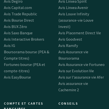
Avis Degiro
Avis Linxea Spirit
Avis Capital.com
Avis Linxea Avenir
Avis Trade Republic
Avis Louve Infinity
Avis Bourse Direct
(assurance-vie Louve
Avis BUX Zéro
Invest)
Avis Saxo Banque
Avis Placement Direct Vie
Avis Interactive Brokers
Avis Goodvest
Avis IG
Avis Ramify
Boursorama bourse (PEA &
Avis Assurance vie
Compte titres)
Boursorama
Fortuneo bourse (PEA et
Avis Assurance vie Fortuneo
compte-titres)
Avis sur Evolution Vie
Avis EasyBourse
Avis sur l’assurance vie Afer
Avis assurance vie
Cachemire 2
COMPTE ET CARTES
CONSEILS
BANCAIRES