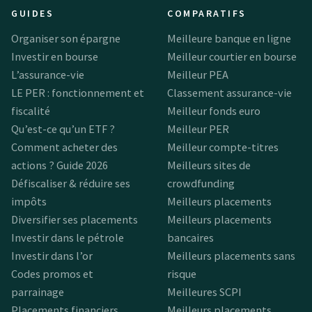
GUIDES
COMPARATIFS
Organiser son épargne
Meilleure banque en ligne
Investir en bourse
Meilleur courtier en bourse
L’assurance-vie
Meilleur PEA
LE PER : fonctionnement et
Classement assurance-vie
fiscalité
Meilleur fonds euro
Qu’est-ce qu’un ETF ?
Meilleur PER
Comment acheter des
Meilleur compte-titres
actions ? Guide 2026
Meilleurs sites de
Défiscaliser & réduire ses
crowdfunding
impôts
Meilleurs placements
Diversifier ses placements
Meilleurs placements
Investir dans le pétrole
bancaires
Investir dans l’or
Meilleurs placements sans
Codes promos et
risque
parrainage
Meilleures SCPI
Placements financiers
Meilleurs placements