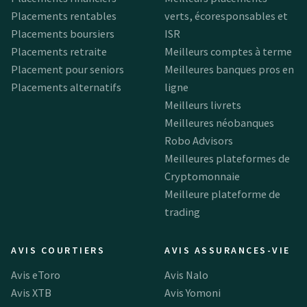
Placements rentables
verts, écoresponsables et
Placements boursiers
ISR
Placements retraite
Meilleurs comptes à terme
Placement pour seniors
Meilleures banques pros en
Placements alternatifs
ligne
Meilleurs livrets
Meilleures néobanques
Robo Advisors
Meilleures plateformes de
Cryptomonnaie
Meilleure plateforme de
trading
AVIS COURTIERS
AVIS ASSURANCES-VIE
Avis eToro
Avis Nalo
Avis XTB
Avis Yomoni