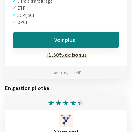
0 frais d’arbitrage
ETF
SCPI/SCI
OPCI
Voir plus !
+1,50% de bonus
avis Lucya Cardif
En gestion pilotée :