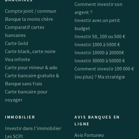
Comment investir son
Compte joint / commun
argent ?
Banque la moins chère
Investir avec un petit
Comparatif cartes
budget
bancaires
Investir 50, 100 ou 500 €
Carte Gold
Investir 1000 à 5000 €
Carte black, carte noire
Investir 10000 à 20000€
Visa infinite
Investir 30000 à 50000 €
Carte pour mineur & ado
Comment investir 100 000 €
Carte bancaire gratuite &
(ou plus) ? Ma stratégie
Banque sans frais
Carte bancaire pour
voyager
IMMOBILIER
AVIS BANQUES EN
LIGNE
Investir dans l’immobilier
Avis Fortuneo
Les SCPI