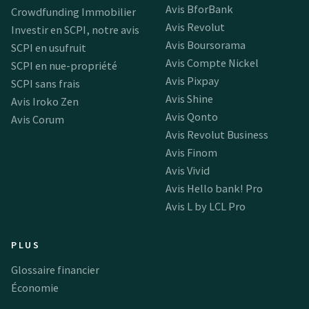
Avis BforBank
Crowdfunding Immobilier
Avis Revolut
Investir en SCPI, notre avis
Avis Boursorama
SCPI en usufruit
Avis Compte Nickel
SCPI en nue-propriété
Avis Pixpay
SCPI sans frais
Avis Shine
Avis Iroko Zen
Avis Qonto
Avis Corum
Avis Revolut Business
Avis Finom
Avis Vivid
Avis Hello bank! Pro
Avis L by LCL Pro
PLUS
Glossaire financier
Économie