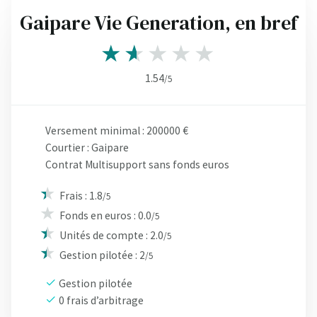
Gaipare Vie Generation, en bref
1.54
/5
Versement minimal : 200000 €
Courtier : Gaipare
Contrat Multisupport sans fonds euros
Frais : 1.8
/5
Fonds en euros : 0.0
/5
Unités de compte : 2.0
/5
Gestion pilotée : 2
/5
Gestion pilotée
0 frais d’arbitrage