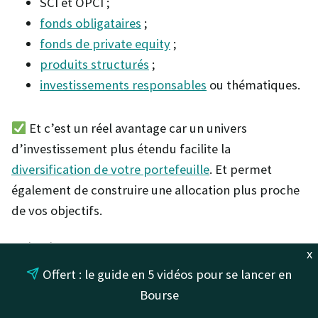
SCI et OPCI ;
fonds obligataires
;
fonds de private equity
;
produits structurés
;
investissements responsables
ou thématiques.
Et c’est un réel avantage car un univers
d’investissement plus étendu facilite la
diversification de votre portefeuille
. Et permet
également de construire une allocation plus proche
de vos objectifs.
Bénéficiez de meilleurs outils de
x
gestion
Offert : le guide en 5 vidéos pour se lancer en
Bourse
Les contrats récents proposent généralement une