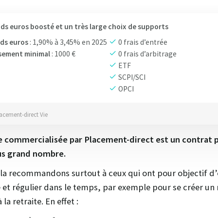
ds euros boosté et un très large choix de supports
ds euros
: 1,90% à 3,45% en 2025
0 frais d’entrée
sement minimal
: 1000 €
0 frais d’arbitrage
ETF
SCPI/SCI
OPCI
lacement-direct Vie
ie commercialisée par Placement-direct est un contrat 
us grand nombre.
la recommandons surtout à ceux qui ont pour objectif d’
et régulier dans le temps, par exemple pour se créer un
a retraite. En effet :