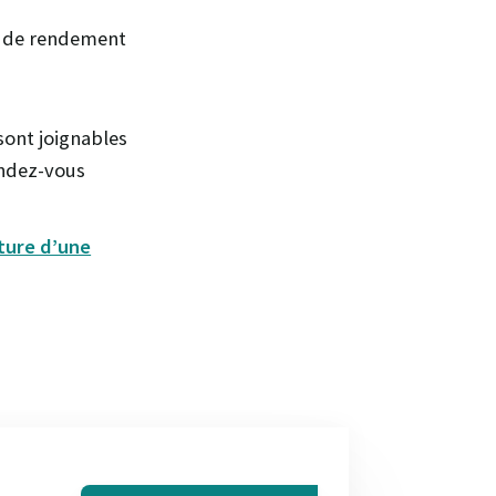
% de rendement
 sont joignables
endez-vous
ture d’une