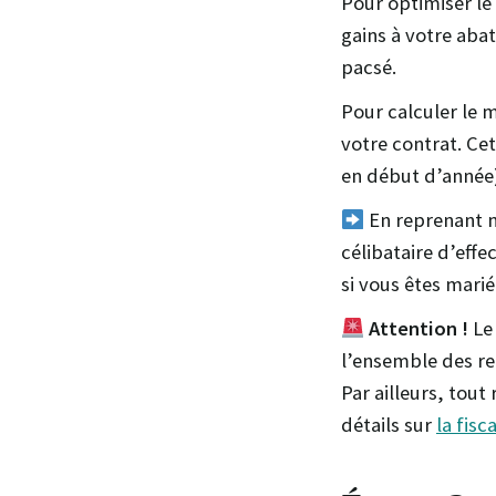
Pour optimiser le
gains à votre abat
pacsé.
Pour calculer le 
votre contrat. Ce
en début d’année)
En reprenant n
célibataire d’effec
si vous êtes marié
Attention !
Le 
l’ensemble des ret
Par ailleurs, tou
détails sur
la fisc