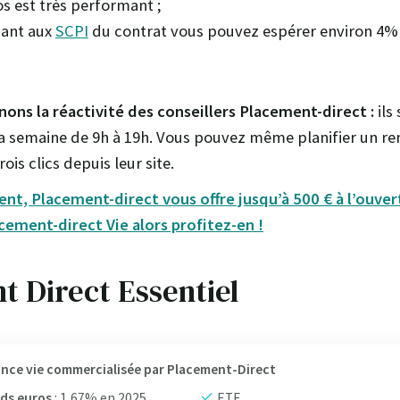
os est très performant ;
ciant aux
SCPI
du contrat vous pouvez espérer environ 4
ons la réactivité des conseillers Placement-direct :
ils
 la semaine de 9h à 19h. Vous pouvez même planifier un r
ois clics depuis leur site.
nt, Placement-direct vous offre jusqu’à 500 € à l’ouver
cement-direct Vie alors profitez-en !
t Direct Essentiel
nce vie commercialisée par Placement-Direct
ds euros
: 1,67% en 2025
ETF