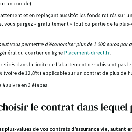
our un couple).
battement et en replaçant aussitôt les fonds retirés sur 
e, vous purgez « gratuitement » tout ou partie de la plus-
peut vous permettre d’économiser plus de 1 000 euros par a
 général du courtier en ligne
Placement-direct.fr
.
s retirés dans la limite de l’abattement ne subissent pas 
% (voire de 12,8%) applicable sur un contrat de plus de hu
 à suivre en 3 étapes.
 choisir le contrat dans lequel
es plus-values de vos contrats d’assurance vie, autant e