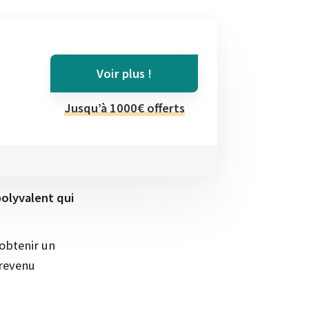
Voir plus !
Jusqu’à 1000€ offerts
polyvalent qui
obtenir un
 revenu