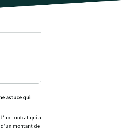
une astuce qui
 d’un contrat qui a
s d’un montant de