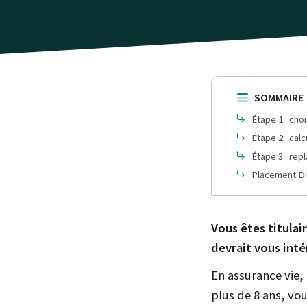
SOMMAIRE
Étape 1 : choi
Étape 2 : calc
Étape 3 : repl
Placement Di
Vous êtes titulai
devrait vous inté
En assurance vie, 
plus de 8 ans, vo