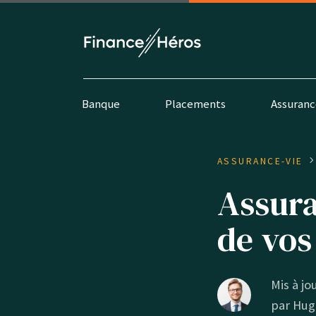
Banque
Placements
Assuranc
ASSURANCE-VIE
Assura
de vos
Mis à jou
par
Hug