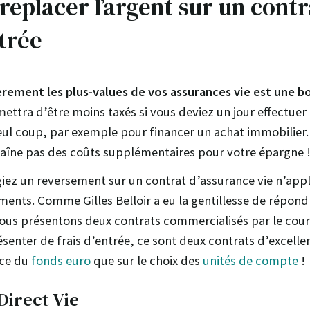
 replacer l’argent sur un cont
ntrée
rement les plus-values de vos assurances vie est une bo
ettra d’être moins taxés si vous deviez un jour effectuer 
ul coup, par exemple pour financer un achat immobilier. 
raîne pas des coûts supplémentaires pour votre épargne 
égiez un reversement sur un contrat d’assurance vie n’ap
ements. Comme Gilles Belloir a eu la gentillesse de répond
ous présentons deux contrats commercialisés par le court
senter de frais d’entrée, ce sont deux contrats d’excelle
nce du
fonds euro
que sur le choix des
unités de compte
!
irect Vie