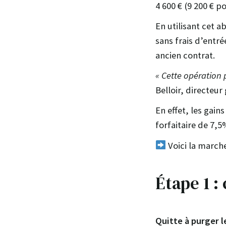
4 600 € (9 200 € p
En utilisant cet a
sans frais d’entré
ancien contrat.
« Cette opération 
Belloir, directeur
En effet, les gain
forfaitaire de 7,5
Voici la marche
Étape 1 :
Quitte à purger l