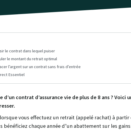
sir le contrat dans lequel puiser
uler le montant du retrait optimal
acer l’argent sur un contrat sans frais d’entrée
rect Essentiel
re d’un contrat d’assurance vie de plus de 8 ans ? Voici 
resser.
lorsque vous effectuez un retrait (appelé rachat) à partir
us bénéficiez chaque année d’un abattement sur les gain