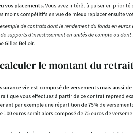
eu vos placements.
Vous avez intérêt à puiser en priorité
les moins compétitifs en vue de mieux replacer ensuite vo
ar exemple de contrats dont le rendement du fonds en euros 
 de supports d’investissement en unités de compte ou dont l
e Gilles Belloir.
 calculer le montant du retrai
ssurance vie est composé de versements mais aussi de ga
trait que vous effectuez à partir de ce contrat reprend e
etenant par exemple une répartition de 75% de versement
 de 100 euros serait alors composé de 75 euros de verseme