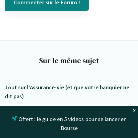
Commenter sur le Forum !
Sur le même sujet
Tout sur l’Assurance-vie (et que votre banquier ne
dit pas)
Meilleur fonds euro : comparatif & classement
x
2026
Offert : le guide en 5 vidéos pour se lancer en
Bourse
Unités de compte en assurance-vie : définition et
sélection