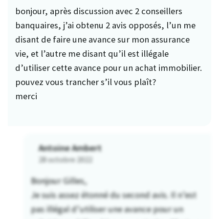
bonjour, après discussion avec 2 conseillers
banquaires, j’ai obtenu 2 avis opposés, l’un me
disant de faire une avance sur mon assurance
vie, et l’autre me disant qu’il est illégale
d’utiliser cette avance pour un achat immobilier.
pouvez vous trancher s’il vous plaît?
merci
Antoine Ambert
28 octobre 2022
Bonjour Gilles,
Je suis assez étonné du second avis. Il n’est
pas illégal d’utiliser une avance pour un