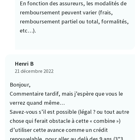
En fonction des assureurs, les modalités de
remboursement peuvent varier (frais,
remboursement partiel ou total, formalités,
etc…).
Henri B
21 décembre 2022
Bonjour,
Commentaire tardif, mais j’espère que vous le
verrez quand même…
Savez-vous s’il est possible (légal ? ou tout autre
chose qui ferait obstacle à cette « combine »)
d’utiliser cette avance comme un crédit
renouvelable, pour aller au delà des 9 ans (3*3