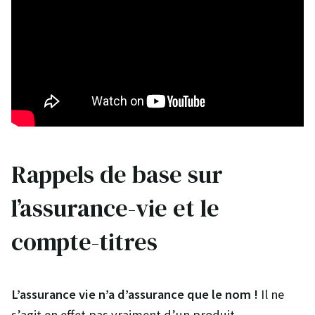
Rappels de base sur
l’assurance-vie et le
compte-titres
L’assurance vie n’a d’assurance que le nom !
Il ne
s’agit en effet pas vraiment d’un produit