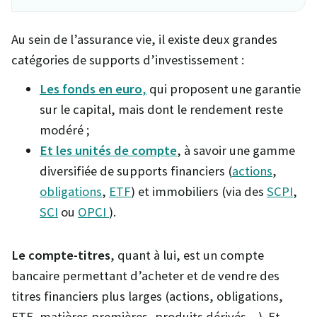
Au sein de l’assurance vie, il existe deux grandes
catégories de supports d’investissement :
Les fonds en euro
,
qui proposent une garantie
sur le capital, mais dont le rendement reste
modéré ;
Et les unités de compte
, à savoir une gamme
diversifiée de supports financiers (
actions
,
obligations
,
ETF
) et immobiliers (via des
SCPI
,
SCI
ou
OPCI
).
Le compte-titres
, quant à lui, est un compte
bancaire permettant d’acheter et de vendre des
titres financiers plus larges (actions, obligations,
ETF, matières premières, produits dérivés…). Et