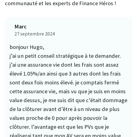
communauté et les experts de Finance Héros !
Marc
27 septembre 2024
bonjour Hugo,
j’ai un petit conseil stratégique à te demander.
j’ai une assurance vie dont les frais sont assez
élevé 1.05%/an ainsi que 3 autres dont les frais
sont deux fois moins élevé. je comptais fermé
cette assurance vie, mais vu que je suis en moins
value dessus, je me suis dit que c’était dommage
de la clôturer avant d’être à un niveau de plus
values proche de 0 pour après pouvoir la
clôturer. l’avantage est que les PVs que je
réaliserai tant que mon AV sera en moins value,