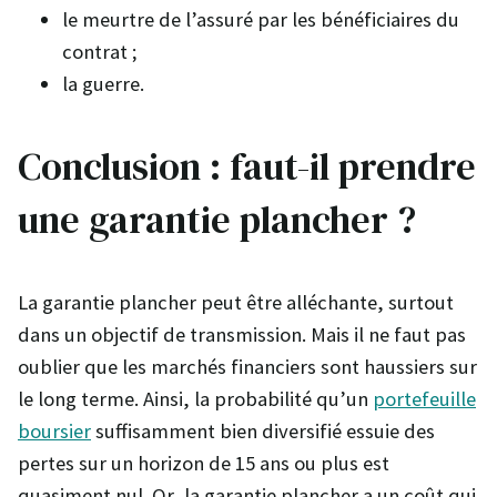
le meurtre de l’assuré par les bénéficiaires du
contrat ;
la guerre.
Conclusion : faut-il prendre
une garantie plancher ?
La garantie plancher peut être alléchante, surtout
dans un objectif de transmission. Mais il ne faut pas
oublier que les marchés financiers sont haussiers sur
le long terme. Ainsi, la probabilité qu’un
portefeuille
boursier
suffisamment bien diversifié essuie des
pertes sur un horizon de 15 ans ou plus est
quasiment nul. Or, la garantie plancher a un coût qui