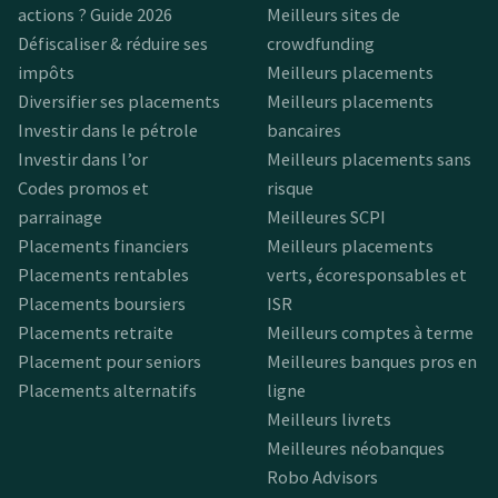
actions ? Guide 2026
Meilleurs sites de
Défiscaliser & réduire ses
crowdfunding
impôts
Meilleurs placements
Diversifier ses placements
Meilleurs placements
Investir dans le pétrole
bancaires
Investir dans l’or
Meilleurs placements sans
Codes promos et
risque
parrainage
Meilleures SCPI
Placements financiers
Meilleurs placements
Placements rentables
verts, écoresponsables et
Placements boursiers
ISR
Placements retraite
Meilleurs comptes à terme
Placement pour seniors
Meilleures banques pros en
Placements alternatifs
ligne
Meilleurs livrets
Meilleures néobanques
Robo Advisors