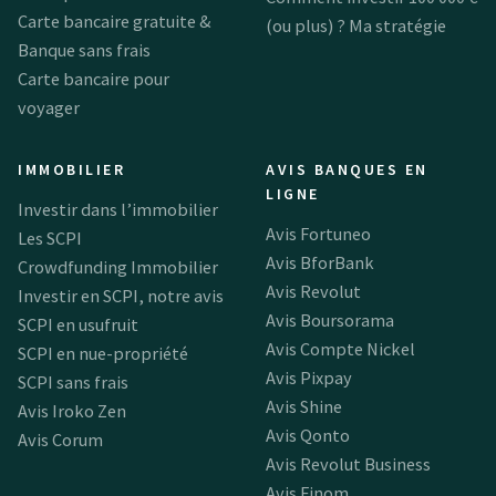
Carte bancaire gratuite &
(ou plus) ? Ma stratégie
Banque sans frais
Carte bancaire pour
voyager
IMMOBILIER
AVIS BANQUES EN
LIGNE
Investir dans l’immobilier
Avis Fortuneo
Les SCPI
Avis BforBank
Crowdfunding Immobilier
Avis Revolut
Investir en SCPI, notre avis
Avis Boursorama
SCPI en usufruit
Avis Compte Nickel
SCPI en nue-propriété
Avis Pixpay
SCPI sans frais
Avis Shine
Avis Iroko Zen
Avis Qonto
Avis Corum
Avis Revolut Business
Avis Finom