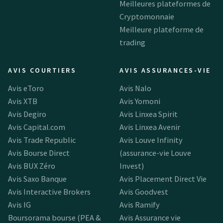
Meilleures plateformes de
Cryptomonnaie
Meilleure plateforme de
trading
AVIS COURTIERS
AVIS ASSURANCES-VIE
Avis eToro
Avis Nalo
Avis XTB
Avis Yomoni
Avis Degiro
Avis Linxea Spirit
Avis Capital.com
Avis Linxea Avenir
Avis Trade Republic
Avis Louve Infinity
Avis Bourse Direct
(assurance-vie Louve
Avis BUX Zéro
Invest)
Avis Saxo Banque
Avis Placement Direct Vie
Avis Interactive Brokers
Avis Goodvest
Avis IG
Avis Ramify
Boursorama bourse (PEA &
Avis Assurance vie