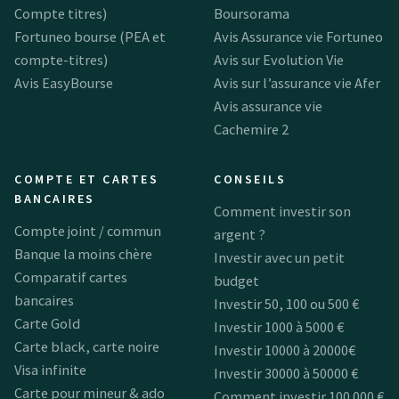
Compte titres)
Boursorama
Fortuneo bourse (PEA et
Avis Assurance vie Fortuneo
compte-titres)
Avis sur Evolution Vie
Avis EasyBourse
Avis sur l’assurance vie Afer
Avis assurance vie
Cachemire 2
COMPTE ET CARTES
CONSEILS
BANCAIRES
Comment investir son
Compte joint / commun
argent ?
Banque la moins chère
Investir avec un petit
Comparatif cartes
budget
bancaires
Investir 50, 100 ou 500 €
Carte Gold
Investir 1000 à 5000 €
Carte black, carte noire
Investir 10000 à 20000€
Visa infinite
Investir 30000 à 50000 €
Carte pour mineur & ado
Comment investir 100 000 €