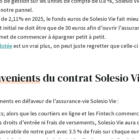
s de gestion sur les unités de compte de 0.8 %, Solesio Vi
notre pannel.
 de 2,11% en 2025, le fonds euros de Solesio Vie fait mie
initial ne doit être que de 30 euros afin d’ouvrir l’assura
rmet de commencer à épargner petit à petit.
lotée
est un vrai plus, on peut juste regretter que celle-ci
nvenients
du contrat Solesio V
ents en défaveur de l’assurance-vie Solesio Vie :
s; alors que les courtiers en ligne et les Fintech commerc
s droits d’entrée ni frais de versements, Solesio Vie aura 
 favorable de notre part avec 3.5 % de frais sur chaque eur