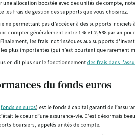
r une allocation boostée avec des unités de compte, notez
 les frais de gestion des supports que vous choisirez.
ie ne permettant pas d’accéder à des supports indiciels à 
 donc compter généralement entre
1% et 2,5% par an
pour
Finalement, les frais indtrinsèques aux supports d’inves
 les plus importantes (qui n’est pourtant que rarement m
us en dit plus sur le fonctionnement
des frais dans l’assu
ormances du fonds euros
u
fonds en euros
) est le fonds à capital garanti de l’assura
’était le coeur d’une assurance-vie. C’est désormais bea
ports boursiers, appelés unités de compte.