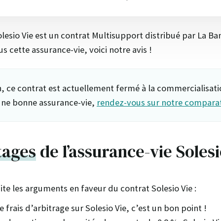
olesio Vie est un contrat Multisupport distribué par La B
s cette assurance-vie, voici notre avis !
n, ce contrat est actuellement fermé à la commercialisati
une bonne assurance-vie,
rendez-vous sur notre comparat
tages
de l’assurance-vie Solesi
ite les arguments en faveur du contrat Solesio Vie :
de frais d’arbitrage sur Solesio Vie, c’est un bon point !