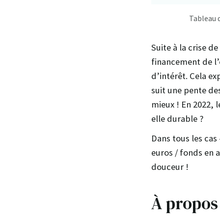
Tableau d
Suite à la crise d
financement de l’é
d’intérêt. Cela e
suit une pente des
mieux ! En 2022, 
elle durable ?
Dans tous les cas
euros / fonds en
douceur !
À propos