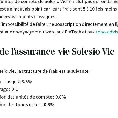
nités de compte de Solesio Vie n’inclut pas de fonds ind
est un mauvais point car leurs frais sont 5 à 10 fois moin
investissements classiques.
l’impossibilité de faire une souscription directement en l
nt aux
pure players
du web, aux FinTech et aux
robo-advis
 de l’assurance-vie Solesio Vie
sio Vie, la structure de frais est la suivante :
e : jusqu’à
3.5%
rage :
0 €
tion des unités de compte :
0.8%
tion des fonds euros :
0.8%