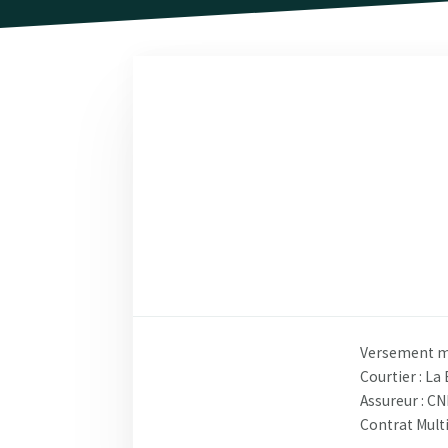
Versement mi
Courtier : La
Assureur : C
Contrat Mult