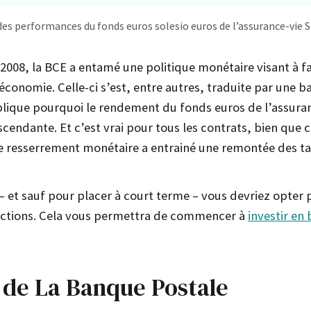
es performances du fonds euros solesio euros de l’assurance-vie S
e 2008, la BCE a entamé une politique monétaire visant à fac
conomie. Celle-ci s’est, entre autres, traduite par une b
xplique pourquoi le rendement du fonds euros de l’assuran
cendante. Et c’est vrai pour tous les contrats, bien que c
le resserrement monétaire a entrainé une remontée des tau
 – et sauf pour placer à court terme – vous devriez opter
 actions. Cela vous permettra de commencer à
investir en
 de La Banque Postale