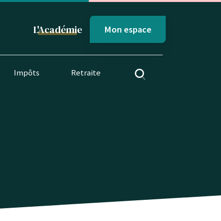
L'
Académi
e
Mon espace
Impôts
Retraite