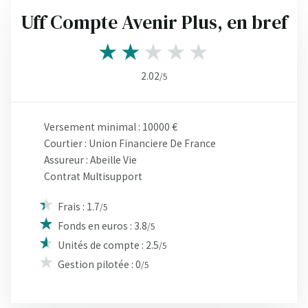
Uff Compte Avenir Plus, en bref
2.02
/5
Versement minimal : 10000 €
Courtier : Union Financiere De France
Assureur : Abeille Vie
Contrat Multisupport
Frais : 1.7
/5
Fonds en euros : 3.8
/5
Unités de compte : 2.5
/5
Gestion pilotée : 0
/5