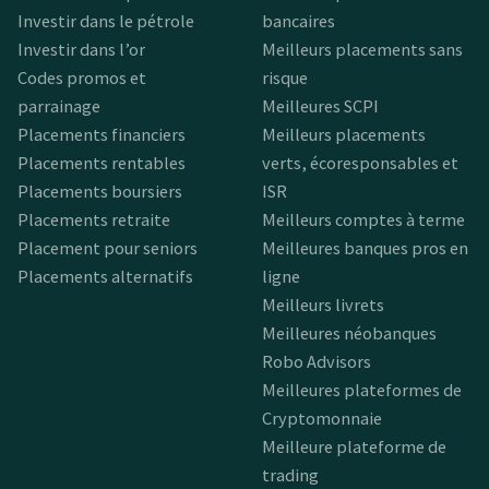
Investir dans le pétrole
bancaires
Investir dans l’or
Meilleurs placements sans
Codes promos et
risque
parrainage
Meilleures SCPI
Placements financiers
Meilleurs placements
Placements rentables
verts, écoresponsables et
Placements boursiers
ISR
Placements retraite
Meilleurs comptes à terme
Placement pour seniors
Meilleures banques pros en
Placements alternatifs
ligne
Meilleurs livrets
Meilleures néobanques
Robo Advisors
Meilleures plateformes de
Cryptomonnaie
Meilleure plateforme de
trading