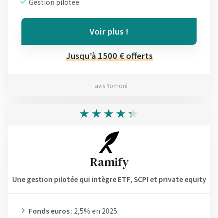
Gestion pilotée
Voir plus !
Jusqu’à 1500 € offerts
avis Yomoni
Ramify
Une gestion pilotée qui intègre ETF, SCPI et private equity
Fonds euros
: 2,5% en 2025