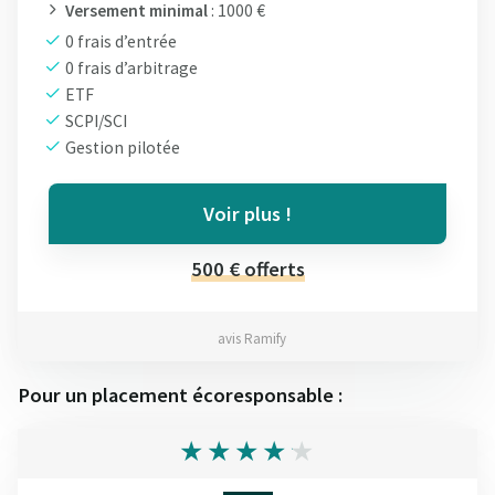
Versement minimal
: 1000 €
0 frais d’entrée
0 frais d’arbitrage
ETF
SCPI/SCI
Gestion pilotée
Voir plus !
500 € offerts
avis Ramify
Pour un placement écoresponsable :