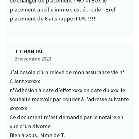
de changer de placement ! HONTEUX le
placement abeille immo s est écroulé ! Bref
placement de 6 ans rapport 0% !!!!
T. CHANTAL
2 novembre 2023
J’ai besoin d’un relevé de mon assurance vie n°
Client xxxxxx
n°Adhésion à date d’effet xxxx en date du xxx Je
souhaite recevoir par courier à l’adresse suivante
xxxxxxx
Ce document m’est demandé par le notaire en
vue d’un divorce
Bien à vous, Mme de T.