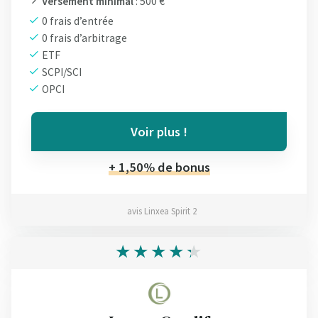
Versement minimal
: 500 €
0 frais d’entrée
0 frais d’arbitrage
ETF
SCPI/SCI
OPCI
Voir plus !
+ 1,50% de bonus
avis Linxea Spirit 2