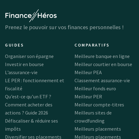
Prenez le pouvoir sur vos finances personnelles !
GUIDES
COMPARATIFS
Organiser son épargne
Meilleure banque en ligne
Investir en bourse
Meilleur courtier en bourse
L’assurance-vie
Meilleur PEA
LE PER : fonctionnement et
Classement assurance-vie
fiscalité
Meilleur fonds euro
Qu’est-ce qu’un ETF ?
Meilleur PER
Comment acheter des
Meilleur compte-titres
actions ? Guide 2026
Meilleurs sites de
Défiscaliser & réduire ses
crowdfunding
impôts
Meilleurs placements
Diversifier ses placements
Meilleurs placements