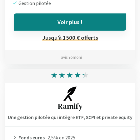
Gestion pilotée
Voir plus !
Jusqu’à 1500 € offerts
avis Yomoni
Ramify
Une gestion pilotée qui intègre ETF, SCPI et private equity
Fonds euros
: 2,5% en 2025