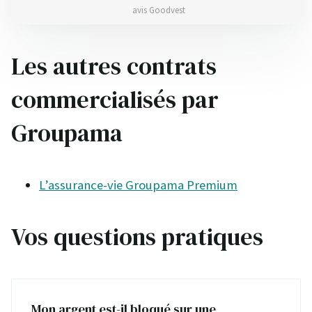
avis Goodvest
Les autres contrats
commercialisés par
Groupama
L’assurance-vie Groupama Premium
Vos questions pratiques
Mon argent est-il bloqué sur une