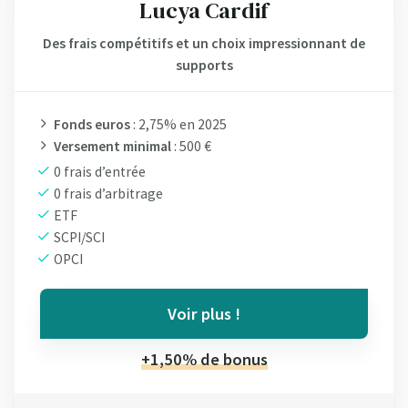
Lucya Cardif
Des frais compétitifs et un choix impressionnant de
supports
Fonds euros
: 2,75% en 2025
Versement minimal
: 500 €
0 frais d’entrée
0 frais d’arbitrage
ETF
SCPI/SCI
OPCI
Voir plus !
+1,50% de bonus