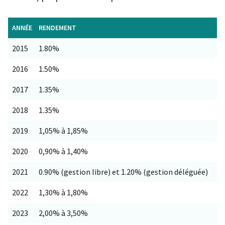
ANNÉE
RENDEMENT
2015
1.80%
2016
1.50%
2017
1.35%
2018
1.35%
2019
1,05% à 1,85%
2020
0,90% à 1,40%
2021
0.90% (gestion libre) et 1.20% (gestion déléguée)
2022
1,30% à 1,80%
2023
2,00% à 3,50%