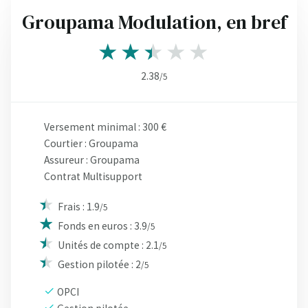
Groupama Modulation, en bref
2.38
/5
Versement minimal : 300 €
Courtier : Groupama
Assureur : Groupama
Contrat Multisupport
Frais : 1.9
/5
Fonds en euros : 3.9
/5
Unités de compte : 2.1
/5
Gestion pilotée : 2
/5
OPCI