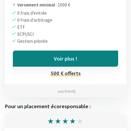
Versement minimal
: 1000 €
0 frais d’entrée
0 frais d’arbitrage
ETF
SCPI/SCI
Gestion pilotée
Voir plus !
500 € offerts
avis Ramify
Pour un placement écoresponsable :