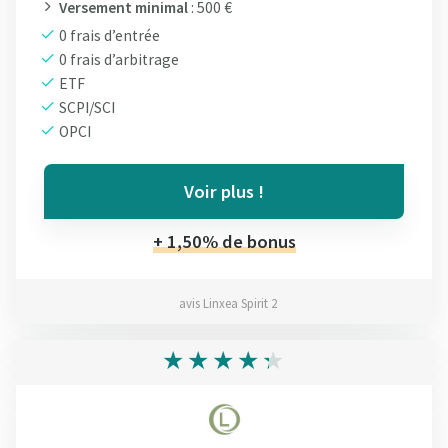
Versement minimal
: 500 €
0 frais d’entrée
0 frais d’arbitrage
ETF
SCPI/SCI
OPCI
Voir plus !
+ 1,50% de bonus
avis Linxea Spirit 2