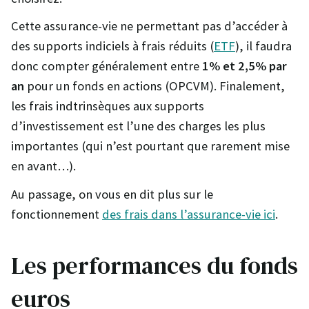
Cette assurance-vie ne permettant pas d’accéder à
des supports indiciels à frais réduits (
ETF
), il faudra
donc compter généralement entre
1% et 2,5% par
an
pour un fonds en actions (OPCVM). Finalement,
les frais indtrinsèques aux supports
d’investissement est l’une des charges les plus
importantes (qui n’est pourtant que rarement mise
en avant…).
Au passage, on vous en dit plus sur le
fonctionnement
des frais dans l’assurance-vie ici
.
Les performances du fonds
euros