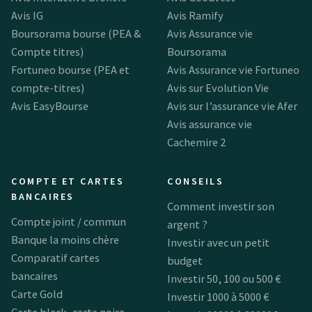
Avis IG
Avis Ramify
Boursorama bourse (PEA &
Avis Assurance vie
Compte titres)
Boursorama
Fortuneo bourse (PEA et
Avis Assurance vie Fortuneo
compte-titres)
Avis sur Evolution Vie
Avis EasyBourse
Avis sur l’assurance vie Afer
Avis assurance vie
Cachemire 2
COMPTE ET CARTES
CONSEILS
BANCAIRES
Comment investir son
Compte joint / commun
argent ?
Banque la moins chère
Investir avec un petit
Comparatif cartes
budget
bancaires
Investir 50, 100 ou 500 €
Carte Gold
Investir 1000 à 5000 €
Carte black, carte noire