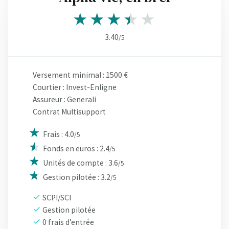
3.40
/5
Versement minimal : 1500 €
Courtier : Invest-Enligne
Assureur : Generali
Contrat Multisupport
Frais : 4.0
/5
Fonds en euros : 2.4
/5
Unités de compte : 3.6
/5
Gestion pilotée : 3.2
/5
SCPI/SCI
Gestion pilotée
0 frais d’entrée