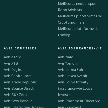
Meilleures néobanques
Robo Advisors
Meilleures plateformes de
Cryptomonnaie
Meilleure plateforme de
trading
AVIS COURTIERS
AVIS ASSURANCES-VIE
Avis eToro
Avis Nalo
Avis XTB
Avis Yomoni
Avis Degiro
Avis Linxea Spirit
Avis Capital.com
Avis Linxea Avenir
Avis Trade Republic
Avis Louve Infinity
Avis Bourse Direct
(assurance-vie Louve
Avis BUX Zéro
Invest)
Avis Saxo Banque
Avis Placement Direct Vie
Avis Interactive Brokers
Avis Goodvest