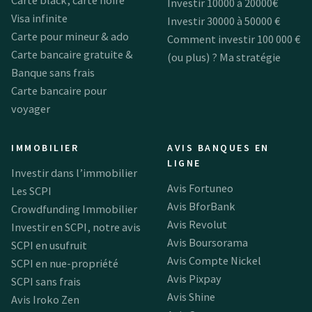
Investir 10000 à 20000€
Visa infinite
Investir 30000 à 50000 €
Carte pour mineur & ado
Comment investir 100 000 €
Carte bancaire gratuite &
(ou plus) ? Ma stratégie
Banque sans frais
Carte bancaire pour
voyager
IMMOBILIER
AVIS BANQUES EN
LIGNE
Investir dans l’immobilier
Avis Fortuneo
Les SCPI
Avis BforBank
Crowdfunding Immobilier
Avis Revolut
Investir en SCPI, notre avis
Avis Boursorama
SCPI en usufruit
Avis Compte Nickel
SCPI en nue-propriété
Avis Pixpay
SCPI sans frais
Avis Shine
Avis Iroko Zen