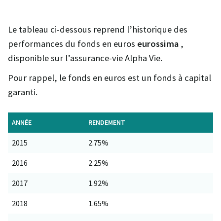
Le tableau ci-dessous reprend l’historique des
performances du fonds en euros
eurossima
,
disponible sur l’assurance-vie Alpha Vie.
Pour rappel, le fonds en euros est un fonds à capital
garanti.
ANNÉE
RENDEMENT
2015
2.75%
2016
2.25%
2017
1.92%
2018
1.65%