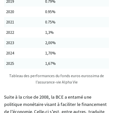
2019
0.79%
2020
0.95%
2021
0.75%
2022
1,3%
2023
2,00%
2024
1,70%
2025
1,67%
Tableau des performances du fonds euros eurossima de
l’assurance-vie Alpha Vie
Suite à la crise de 2008, la BCE a entamé une
politique monétaire visant à faciliter le financement
de l’économie. Celle-ci s’est, entre autres, traduite