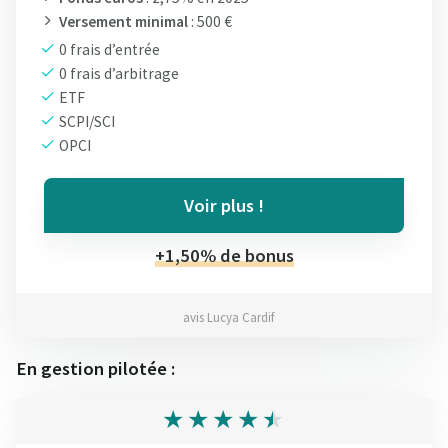
Versement minimal
: 500 €
0 frais d’entrée
0 frais d’arbitrage
ETF
SCPI/SCI
OPCI
Voir plus !
+1,50% de bonus
avis Lucya Cardif
En gestion pilotée :