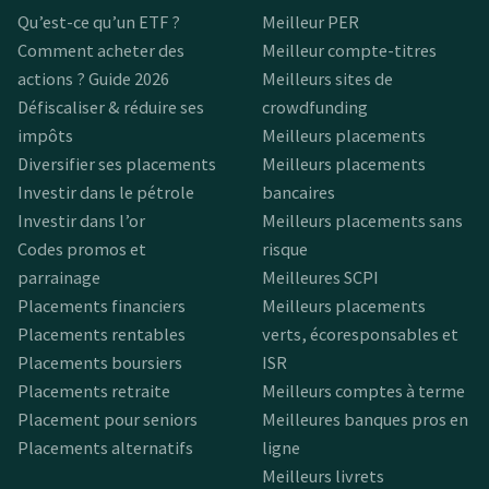
Qu’est-ce qu’un ETF ?
Meilleur PER
Comment acheter des
Meilleur compte-titres
actions ? Guide 2026
Meilleurs sites de
Défiscaliser & réduire ses
crowdfunding
impôts
Meilleurs placements
Diversifier ses placements
Meilleurs placements
Investir dans le pétrole
bancaires
Investir dans l’or
Meilleurs placements sans
Codes promos et
risque
parrainage
Meilleures SCPI
Placements financiers
Meilleurs placements
Placements rentables
verts, écoresponsables et
Placements boursiers
ISR
Placements retraite
Meilleurs comptes à terme
Placement pour seniors
Meilleures banques pros en
Placements alternatifs
ligne
Meilleurs livrets