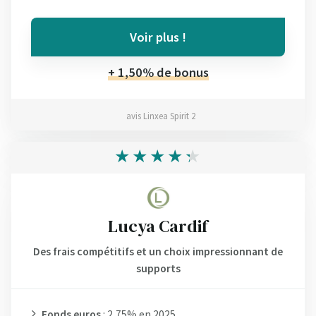
Voir plus !
+ 1,50% de bonus
avis Linxea Spirit 2
Lucya Cardif
Des frais compétitifs et un choix impressionnant de
supports
Fonds euros
: 2,75% en 2025