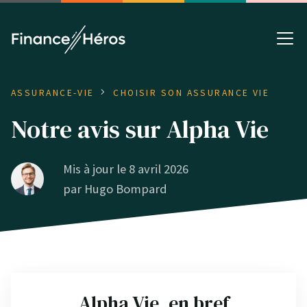
ASSURANCE-VIE
CHOISIR SON ASSURANCE VIE
Notre avis sur Alpha Vie
Mis à jour le 8 avril 2026
par
Hugo Bompard
Alpha Vie, en bref