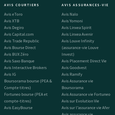
AVIS COURTIERS
AVIS ASSURANCES-VIE
Avis eToro
Avis Nalo
Avis XTB
Avis Yomoni
Avis Degiro
Avis Linxea Spirit
Avis Capital.com
Avis Linxea Avenir
Avis Trade Republic
Avis Louve Infinity
Avis Bourse Direct
(assurance-vie Louve
Avis BUX Zéro
Invest)
Avis Saxo Banque
Avis Placement Direct Vie
Avis Interactive Brokers
Avis Goodvest
Avis IG
Avis Ramify
Boursorama bourse (PEA &
Avis Assurance vie
Compte titres)
Boursorama
Fortuneo bourse (PEA et
Avis Assurance vie Fortuneo
compte-titres)
Avis sur Evolution Vie
Avis EasyBourse
Avis sur l’assurance vie Afer
Avis assurance vie