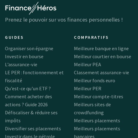
Prenez le pouvoir sur vos finances personnelles !
GUIDES
COMPARATIFS
Organiser son épargne
Meilleure banque en ligne
Investir en bourse
Meilleur courtier en bourse
L’assurance-vie
Meilleur PEA
LE PER : fonctionnement et
Classement assurance-vie
fiscalité
Meilleur fonds euro
Qu’est-ce qu’un ETF ?
Meilleur PER
Comment acheter des
Meilleur compte-titres
actions ? Guide 2026
Meilleurs sites de
Défiscaliser & réduire ses
crowdfunding
impôts
Meilleurs placements
Diversifier ses placements
Meilleurs placements
Investir dans le pétrole
bancaires