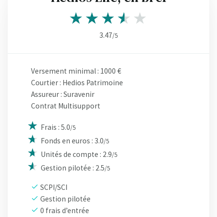
3.47
/5
Versement minimal : 1000 €
Courtier : Hedios Patrimoine
Assureur : Suravenir
Contrat Multisupport
Frais : 5.0
/5
Fonds en euros : 3.0
/5
Unités de compte : 2.9
/5
Gestion pilotée : 2.5
/5
SCPI/SCI
Gestion pilotée
0 frais d’entrée