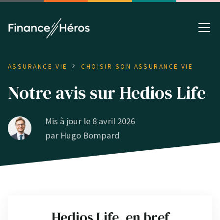
ASSURANCE-VIE
CHOISIR SON ASSURANCE VIE
Notre avis sur Hedios Life
Mis à jour le 8 avril 2026
par
Hugo Bompard
Hedios Life, en bref