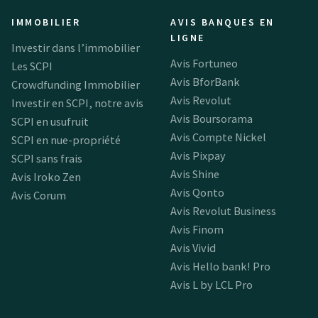
IMMOBILIER
AVIS BANQUES EN
LIGNE
Investir dans l’immobilier
Avis Fortuneo
Les SCPI
Avis BforBank
Crowdfunding Immobilier
Avis Revolut
Investir en SCPI, notre avis
Avis Boursorama
SCPI en usufruit
Avis Compte Nickel
SCPI en nue-propriété
Avis Pixpay
SCPI sans frais
Avis Shine
Avis Iroko Zen
Avis Qonto
Avis Corum
Avis Revolut Business
Avis Finom
Avis Vivid
Avis Hello bank! Pro
Avis L by LCL Pro