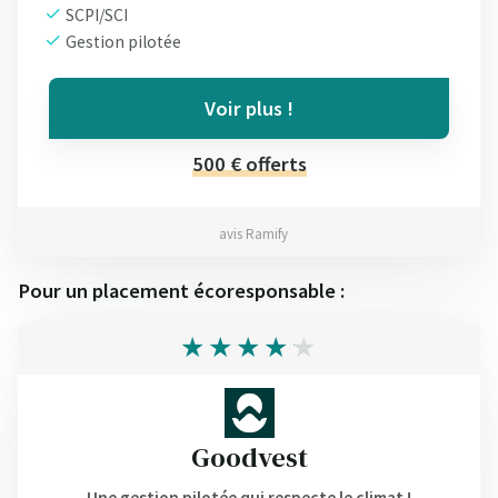
SCPI/SCI
Gestion pilotée
Voir plus !
500 € offerts
avis Ramify
Pour un placement écoresponsable :
Goodvest
Une gestion pilotée qui respecte le climat !