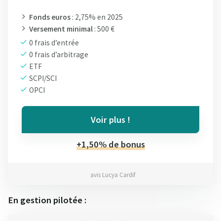
Fonds euros
: 2,75% en 2025
Versement minimal
: 500 €
0 frais d’entrée
0 frais d’arbitrage
ETF
SCPI/SCI
OPCI
Voir plus !
+1,50% de bonus
avis Lucya Cardif
En gestion pilotée :