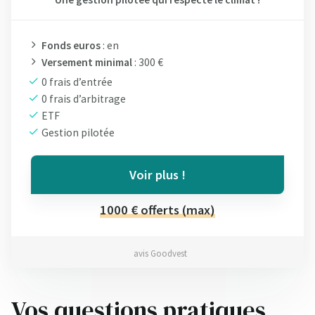
Fonds euros
: en
Versement minimal
: 300 €
0 frais d’entrée
0 frais d’arbitrage
ETF
Gestion pilotée
Voir plus !
1000 € offerts (max)
avis Goodvest
Vos questions pratiques