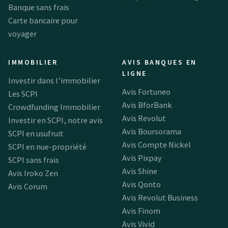
Banque sans frais
Carte bancaire pour
voyager
IMMOBILIER
AVIS BANQUES EN
LIGNE
Investir dans l’immobilier
Avis Fortuneo
Les SCPI
Avis BforBank
Crowdfunding Immobilier
Avis Revolut
Investir en SCPI, notre avis
Avis Boursorama
SCPI en usufruit
Avis Compte Nickel
SCPI en nue-propriété
Avis Pixpay
SCPI sans frais
Avis Shine
Avis Iroko Zen
Avis Qonto
Avis Corum
Avis Revolut Business
Avis Finom
Avis Vivid