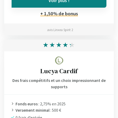
Voir plus !
+ 1,50% de bonus
avis Linxea Spirit 2
Lucya Cardif
Des frais compétitifs et un choix impressionnant de
supports
Fonds euros
: 2,75% en 2025
Versement minimal
: 500 €
0 frais d’entrée