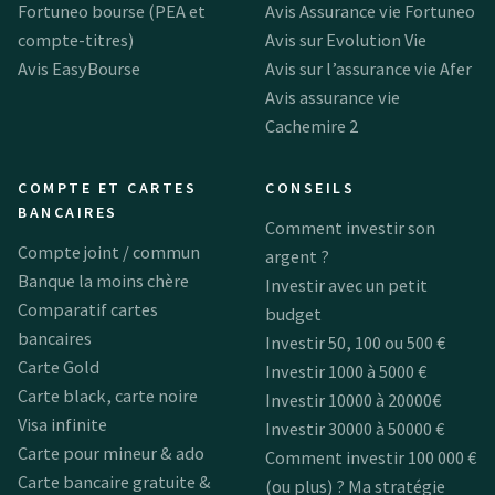
Fortuneo bourse (PEA et
Avis Assurance vie Fortuneo
compte-titres)
Avis sur Evolution Vie
Avis EasyBourse
Avis sur l’assurance vie Afer
Avis assurance vie
Cachemire 2
COMPTE ET CARTES
CONSEILS
BANCAIRES
Comment investir son
Compte joint / commun
argent ?
Banque la moins chère
Investir avec un petit
Comparatif cartes
budget
bancaires
Investir 50, 100 ou 500 €
Carte Gold
Investir 1000 à 5000 €
Carte black, carte noire
Investir 10000 à 20000€
Visa infinite
Investir 30000 à 50000 €
Carte pour mineur & ado
Comment investir 100 000 €
Carte bancaire gratuite &
(ou plus) ? Ma stratégie