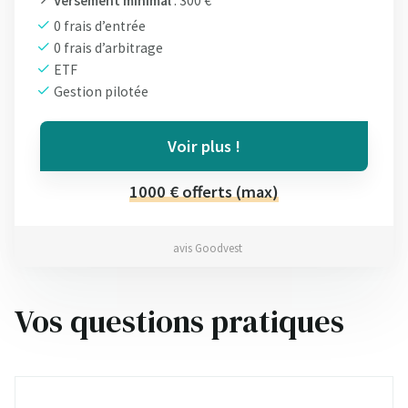
Versement minimal
: 300 €
0 frais d’entrée
0 frais d’arbitrage
ETF
Gestion pilotée
Voir plus !
1000 € offerts (max)
avis Goodvest
Vos questions pratiques