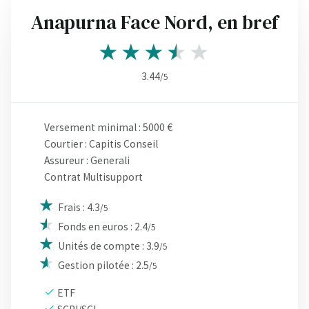
Anapurna Face Nord, en bref
3.44
/5
Versement minimal : 5000 €
Courtier : Capitis Conseil
Assureur : Generali
Contrat Multisupport
Frais : 4.3
/5
Fonds en euros : 2.4
/5
Unités de compte : 3.9
/5
Gestion pilotée : 2.5
/5
ETF