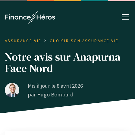
ASSURANCE-VIE
CHOISIR SON ASSURANCE VIE
Notre avis sur Anapurna
Face Nord
Mis à jour le 8 avril 2026
par
Hugo Bompard