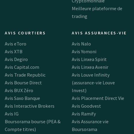
Cryptomonnaie
Meilleure plateforme de
trading
AVIS COURTIERS
AVIS ASSURANCES-VIE
Avis eToro
Avis Nalo
Avis XTB
Avis Yomoni
Avis Degiro
Avis Linxea Spirit
Avis Capital.com
Avis Linxea Avenir
Avis Trade Republic
Avis Louve Infinity
Avis Bourse Direct
(assurance-vie Louve
Avis BUX Zéro
Invest)
Avis Saxo Banque
Avis Placement Direct Vie
Avis Interactive Brokers
Avis Goodvest
Avis IG
Avis Ramify
Boursorama bourse (PEA &
Avis Assurance vie
Compte titres)
Boursorama