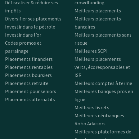
Défiscaliser & réduire ses
crowdfunding
impôts
Meilleurs placements
Diversifier ses placements
Meilleurs placements
Investir dans le pétrole
bancaires
Investir dans l’or
Meilleurs placements sans
Codes promos et
risque
parrainage
Meilleures SCPI
Placements financiers
Meilleurs placements
Placements rentables
verts, écoresponsables et
Placements boursiers
ISR
Placements retraite
Meilleurs comptes à terme
Placement pour seniors
Meilleures banques pros en
Placements alternatifs
ligne
Meilleurs livrets
Meilleures néobanques
Robo Advisors
Meilleures plateformes de