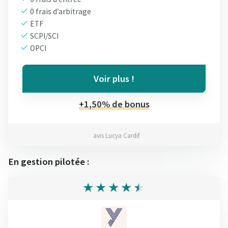
0 frais d’arbitrage
ETF
SCPI/SCI
OPCI
Voir plus !
+1,50% de bonus
avis Lucya Cardif
En gestion pilotée :