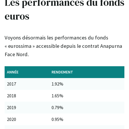
Les performances du fonds
euros
Voyons désormais les performances du fonds
« eurossima » accessible depuis le contrat Anapurna
Face Nord.
ANNÉE
RENDEMENT
2017
1.92%
2018
1.65%
2019
0.79%
2020
0.95%