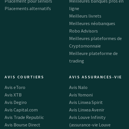
Placement pour seniors
Meilleures banques pros en
Placements alternatifs
ligne
Meilleurs livrets
Meilleures néobanques
Robo Advisors
Meilleures plateformes de
Cryptomonnaie
Meilleure plateforme de
trading
AVIS COURTIERS
AVIS ASSURANCES-VIE
Avis eToro
Avis Nalo
Avis XTB
Avis Yomoni
Avis Degiro
Avis Linxea Spirit
Avis Capital.com
Avis Linxea Avenir
Avis Trade Republic
Avis Louve Infinity
Avis Bourse Direct
(assurance-vie Louve