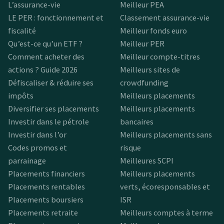
L’assurance-vie
Meilleur PEA
LE PER : fonctionnement et
Classement assurance-vie
fiscalité
Meilleur fonds euro
Qu’est-ce qu’un ETF ?
Meilleur PER
Comment acheter des
Meilleur compte-titres
actions ? Guide 2026
Meilleurs sites de
Défiscaliser & réduire ses
crowdfunding
impôts
Meilleurs placements
Diversifier ses placements
Meilleurs placements
Investir dans le pétrole
bancaires
Investir dans l’or
Meilleurs placements sans
Codes promos et
risque
parrainage
Meilleures SCPI
Placements financiers
Meilleurs placements
Placements rentables
verts, écoresponsables et
Placements boursiers
ISR
Placements retraite
Meilleurs comptes à terme