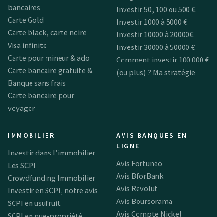
bancaires
Investir 50, 100 ou 500 €
Carte Gold
Investir 1000 à 5000 €
Carte black, carte noire
Investir 10000 à 20000€
Visa infinite
Investir 30000 à 50000 €
Carte pour mineur & ado
Comment investir 100 000 €
Carte bancaire gratuite &
(ou plus) ? Ma stratégie
Banque sans frais
Carte bancaire pour
voyager
IMMOBILIER
AVIS BANQUES EN
LIGNE
Investir dans l’immobilier
Avis Fortuneo
Les SCPI
Avis BforBank
Crowdfunding Immobilier
Avis Revolut
Investir en SCPI, notre avis
Avis Boursorama
SCPI en usufruit
Avis Compte Nickel
SCPI en nue-propriété