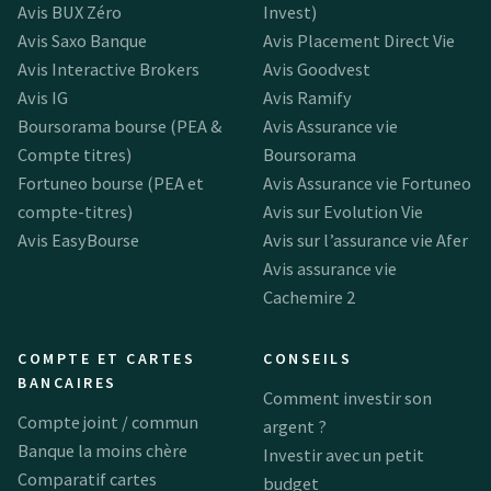
Avis BUX Zéro
Invest)
Avis Saxo Banque
Avis Placement Direct Vie
Avis Interactive Brokers
Avis Goodvest
Avis IG
Avis Ramify
Boursorama bourse (PEA &
Avis Assurance vie
Compte titres)
Boursorama
Fortuneo bourse (PEA et
Avis Assurance vie Fortuneo
compte-titres)
Avis sur Evolution Vie
Avis EasyBourse
Avis sur l’assurance vie Afer
Avis assurance vie
Cachemire 2
COMPTE ET CARTES
CONSEILS
BANCAIRES
Comment investir son
Compte joint / commun
argent ?
Banque la moins chère
Investir avec un petit
Comparatif cartes
budget